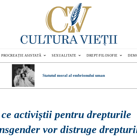
PROCREAȚIE ASISTATĂ
SEXUALITATE
DREPT/FILOSOFIE
DEM
Statutul moral al embrionului uman
ce activiștii pentru drepturile
nsgender vor distruge drepturi