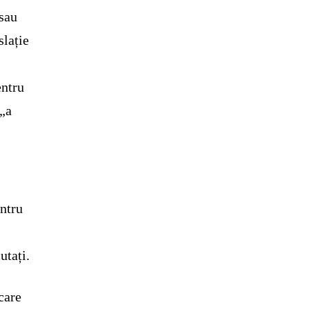
 sau
slație
entru
 „a
entru
utați.
care