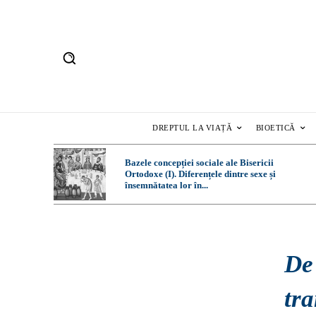
DREPTUL LA VIAȚĂ
BIOETICĂ
Bazele concepției sociale ale Bisericii
Ortodoxe (I). Diferențele dintre sexe și
însemnătatea lor în...
De 
tra