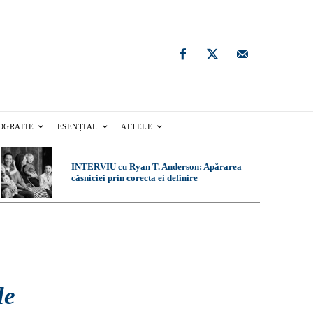
OGRAFIE
ESENȚIAL
ALTELE
INTERVIU cu Ryan T. Anderson: Apărarea
căsniciei prin corecta ei definire
le