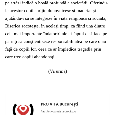
pe străzi indică o boală profundă a societății. Oferindu-
le acestor copii sprijin duhovnicesc și material și
ajutându-i să se integreze în viața religioasă și socială,
Biserica socoteşte, în același timp, ca fiind una dintre
cele mai importante îndatoriri ale ei faptul de-i face pe
părinţi să conştientizeze responsabilitatea pe care o au
faţă de copiii lor, ceea ce ar împiedica tragedia prin
care trec copiii abandonaţi.
(Va urma)
PRO VITA București
http://www.asociatiaprovita.ro