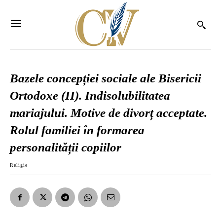
Bazele concepției sociale ale Bisericii
Ortodoxe (II). Indisolubilitatea
mariajului. Motive de divorț acceptate.
Rolul familiei în formarea
personalității copiilor
Religie