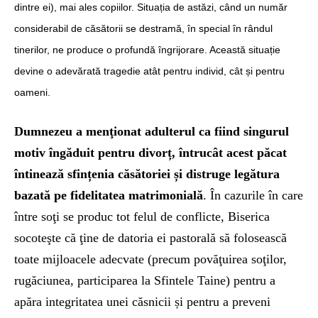
dintre ei), mai ales copiilor. Situația de astăzi, când un număr
considerabil de căsătorii se destramă, în special în rândul
tinerilor, ne produce o profundă îngrijorare. Această situație
devine o adevărată tragedie atât pentru individ, cât și pentru
oameni.
Dumnezeu a menţionat adulterul ca fiind singurul
motiv îngăduit pentru divorț, întrucât acest păcat
întinează sfințenia căsătoriei și distruge legătura
bazată pe fidelitatea matrimonială
. În cazurile în care
între soţi se produc tot felul de conflicte, Biserica
socoteşte că ţine de datoria ei pastorală să folosească
toate mijloacele adecvate (precum povăţuirea soţilor,
rugăciunea, participarea la Sfintele Taine) pentru a
apăra integritatea unei căsnicii și pentru a preveni