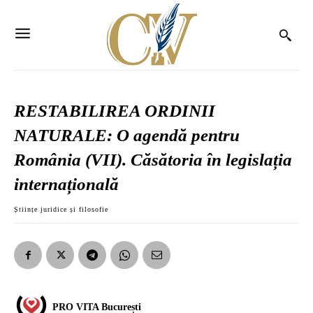
RESTABILIREA ORDINII
NATURALE: O agendă pentru
România (VII). Căsătoria în legislația
internațională
Științe juridice și filosofie
PRO VITA București