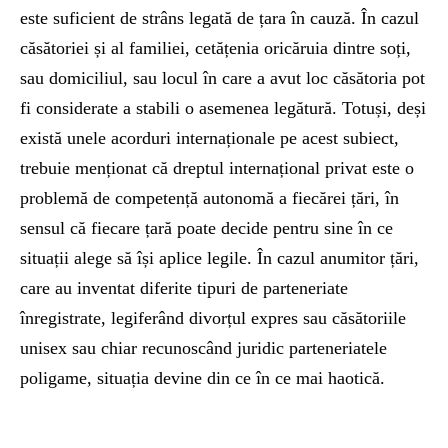
este suficient de strâns legată de țara în cauză. În cazul
căsătoriei și al familiei, cetățenia oricăruia dintre soți,
sau domiciliul, sau locul în care a avut loc căsătoria pot
fi considerate a stabili o asemenea legătură. Totuși, deși
există unele acorduri internaționale pe acest subiect,
trebuie menționat că dreptul internațional privat este o
problemă de competență autonomă a fiecărei țări, în
sensul că fiecare țară poate decide pentru sine în ce
situații alege să își aplice legile. În cazul anumitor țări,
care au inventat diferite tipuri de parteneriate
înregistrate, legiferând divorțul expres sau căsătoriile
unisex sau chiar recunoscând juridic parteneriatele
poligame, situația devine din ce în ce mai haotică.