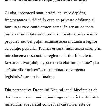
Ciudat, inovatorii sunt, astăzi, cei care deplâng
fragmentarea juridică în ceea ce privește căsătoria și
familia și care caută armonizarea (în sensul ca toate
țările să fie forțate să introducă inovațiile pe care ei le
propun), sau cel puțin recunoașterea mutuală a legilor
ca soluție posibilă. Tocmai ei sunt, însă, aceia care, prin
introducerea nesăbuită a reglementărilor liberale în
favoarea divorțului, a „parteneriatelor înregistrate” și a
„căsătoriilor unisex”, au subminat convergența
legislativă care exista înainte.
Din perspectiva Dreptului Natural, ar fi bineînțeles de
dorit ca să existe mai puțină fragmentare între diferitele
jurisdicții: adevăratul concept al căsătoriei este de