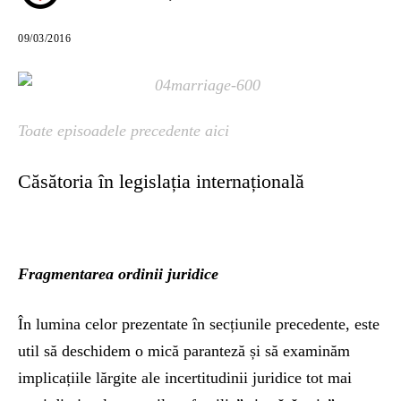
09/03/2016
Toate episoadele precedente aici
Căsătoria în legislația internațională
Fragmentarea ordinii juridice
În lumina celor prezentate în secțiunile precedente, este
util să deschidem o mică paranteză și să examinăm
implicațiile lărgite ale incertitudinii juridice tot mai