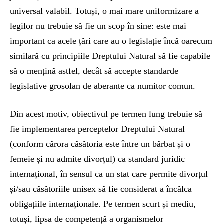
universal valabil. Totuși, o mai mare uniformizare a
legilor nu trebuie să fie un scop în sine: este mai
important ca acele țări care au o legislație încă oarecum
similară cu principiile Dreptului Natural să fie capabile
să o mențină astfel, decât să accepte standarde
legislative grosolan de aberante ca numitor comun.
Din acest motiv, obiectivul pe termen lung trebuie să
fie implementarea perceptelor Dreptului Natural
(conform cărora căsătoria este între un bărbat și o
femeie și nu admite divorțul) ca standard juridic
internațional, în sensul ca un stat care permite divorțul
și/sau căsătoriile unisex să fie considerat a încălca
obligațiile internaționale. Pe termen scurt și mediu,
totuși, lipsa de competență a organismelor