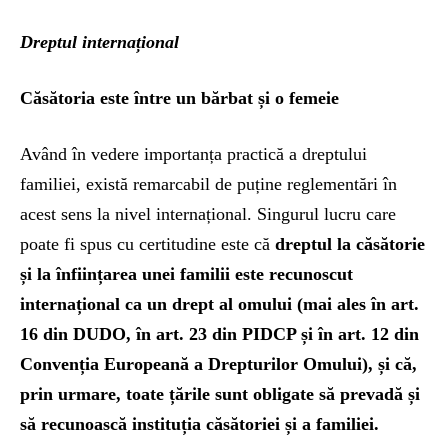
Dreptul internațional
Căsătoria este între un bărbat și o femeie
Având în vedere importanța practică a dreptului
familiei, există remarcabil de puține reglementări în
acest sens la nivel internațional. Singurul lucru care
poate fi spus cu certitudine este că
dreptul la căsătorie
și la înființarea unei familii este recunoscut
internațional ca un drept al omului (mai ales în art.
16 din DUDO, în art. 23 din PIDCP și în art. 12 din
Convenția Europeană a Drepturilor Omului), și că,
prin urmare, toate țările sunt obligate să prevadă și
să recunoască instituția căsătoriei și a familiei.