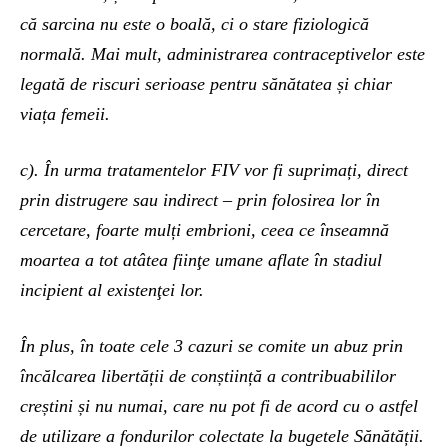
că sarcina nu este o boală, ci o stare fiziologică
normală. Mai mult, administrarea contraceptivelor este
legată de riscuri serioase pentru sănătatea și chiar
viața femeii.
c). În urma tratamentelor FIV vor fi suprimați, direct
prin distrugere sau indirect – prin folosirea lor în
cercetare, foarte mulți embrioni, ceea ce înseamnă
moartea a tot atâtea fiinţe umane aflate în stadiul
incipient al existenţei lor.
În plus, în toate cele 3 cazuri se comite un abuz prin
încălcarea libertății de conștiință a contribuabililor
creștini și nu numai, care nu pot fi de acord cu o astfel
de utilizare a fondurilor colectate la bugetele Sănătății.