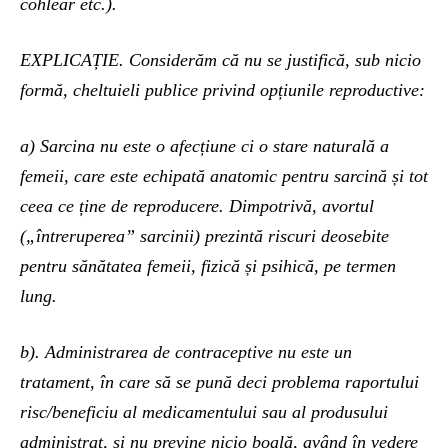
cohlear etc.).
EXPLICAȚIE. Considerăm că nu se justifică, sub nicio
formă, cheltuieli publice privind opțiunile reproductive:
a) Sarcina nu este o afecțiune ci o stare naturală a
femeii, care este echipată anatomic pentru sarcină și tot
ceea ce ține de reproducere. Dimpotrivă, avortul
(„întreruperea” sarcinii) prezintă riscuri deosebite
pentru sănătatea femeii, fizică și psihică, pe termen
lung.
b). Administrarea de contraceptive nu este un
tratament, în care să se pună deci problema raportului
risc/beneficiu al medicamentului sau al produsului
administrat, și nu previne nicio boală, având în vedere