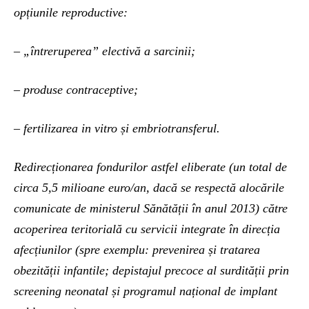
opțiunile reproductive:
– „întreruperea” electivă a sarcinii;
– produse contraceptive;
– fertilizarea in vitro și embriotransferul.
Redirecționarea fondurilor astfel eliberate (un total de
circa 5,5 milioane euro/an, dacă se respectă alocările
comunicate de ministerul Sănătății în anul 2013) către
acoperirea teritorială cu servicii integrate în direcția
afecțiunilor (spre exemplu: prevenirea și tratarea
obezității infantile; depistajul precoce al surdității prin
screening neonatal și programul național de implant