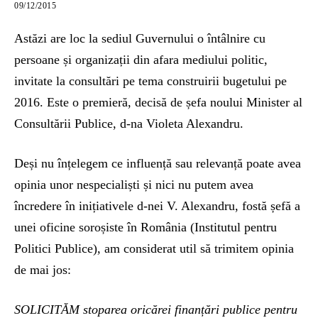
09/12/2015
Astăzi are loc la sediul Guvernului o întâlnire cu
persoane și organizații din afara mediului politic,
invitate la consultări pe tema construirii bugetului pe
2016. Este o premieră, decisă de șefa noului Minister al
Consultării Publice, d-na Violeta Alexandru.
Deși nu înțelegem ce influență sau relevanță poate avea
opinia unor nespecialiști și nici nu putem avea
încredere în inițiativele d-nei V. Alexandru, fostă șefă a
unei oficine soroșiste în România (Institutul pentru
Politici Publice), am considerat util să trimitem opinia
de mai jos:
SOLICITĂM stoparea oricărei finanțări publice pentru