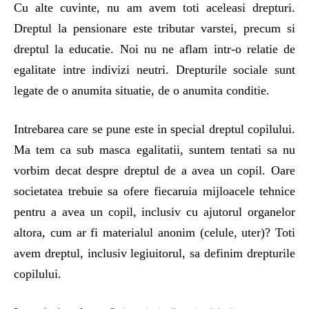
Cu alte cuvinte, nu am avem toti aceleasi drepturi.
Dreptul la pensionare este tributar varstei, precum si
dreptul la educatie. Noi nu ne aflam intr-o relatie de
egalitate intre indivizi neutri. Drepturile sociale sunt
legate de o anumita situatie, de o anumita conditie.
Intrebarea care se pune este in special dreptul copilului.
Ma tem ca sub masca egalitatii, suntem tentati sa nu
vorbim decat despre dreptul de a avea un copil. Oare
societatea trebuie sa ofere fiecaruia mijloacele tehnice
pentru a avea un copil, inclusiv cu ajutorul organelor
altora, cum ar fi materialul anonim (celule, uter)? Toti
avem dreptul, inclusiv legiuitorul, sa definim drepturile
copilului.