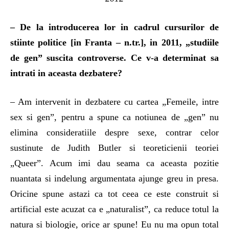
– De la introducerea lor in cadrul cursurilor de
stiinte politice [in Franta – n.tr.], in 2011, „studiile
de gen” suscita controverse. Ce v-a determinat sa
intrati in aceasta dezbatere?
– Am intervenit in dezbatere cu cartea „Femeile, intre
sex si gen”, pentru a spune ca notiunea de „gen” nu
elimina consideratiile despre sexe, contrar celor
sustinute de Judith Butler si teoreticienii teoriei
„Queer”. Acum imi dau seama ca aceasta pozitie
nuantata si indelung argumentata ajunge greu in presa.
Oricine spune astazi ca tot ceea ce este construit si
artificial este acuzat ca e „naturalist”, ca reduce totul la
natura si biologie, orice ar spune! Eu nu ma opun total