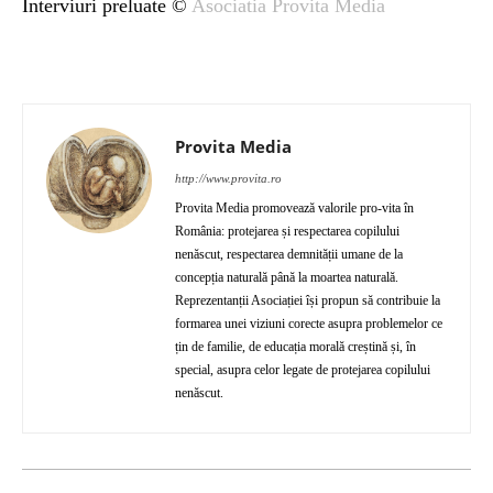
Interviuri preluate ©
Asociatia Provita Media
Provita Media
http://www.provita.ro
Provita Media promovează valorile pro-vita în
România: protejarea și respectarea copilului
nenăscut, respectarea demnității umane de la
concepția naturală până la moartea naturală.
Reprezentanții Asociației își propun să contribuie la
formarea unei viziuni corecte asupra problemelor ce
țin de familie, de educația morală creștină și, în
special, asupra celor legate de protejarea copilului
nenăscut.