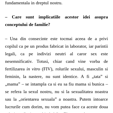
fundamentala in dreptul nostru.
– Care sunt implicatiile acestor idei asupra
conceptului de familie?
– Una din consecinte este tocmai aceea de a privi
copilul ca pe un produs fabricat in laborator, iar parintii
legali, ca pe indivizi neutri al caror sex este
nesemnificativ. Totusi, chiar cand vine vorba de
fertilizarea
in vitro
(FIV), rolurile sexului, masculin si
feminin, la nastere, nu sunt identice. A fi „tata” si
„mama” – se intampla ca si eu sa fiu mama si bunica –
se refera la sexul nostru, nu si la sexualitatea noastra
sau la „orientarea sexuala” a noastra. Putem intoarce
lucrurile cum dorim, nu vom putea face ca aceste doua