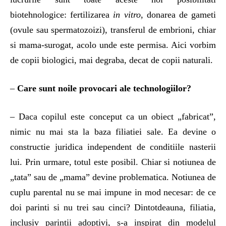
biotehnologice: fertilizarea
in vitro
, donarea de gameti
(ovule sau spermatozoizi), transferul de embrioni, chiar
si mama-surogat, acolo unde este permisa. Aici vorbim
de copii biologici, mai degraba, decat de copii naturali.
–
Care sunt noile provocari ale technologiilor?
– Daca copilul este conceput ca un obiect „fabricat”,
nimic nu mai sta la baza filiatiei sale. Ea devine o
constructie juridica independent de conditiile nasterii
lui. Prin urmare, totul este posibil. Chiar si notiunea de
„tata” sau de „mama” devine problematica. Notiunea de
cuplu parental nu se mai impune in mod necesar: de ce
doi parinti si nu trei sau cinci? Dintotdeauna, filiatia,
inclusiv parintii adoptivi, s-a inspirat din modelul