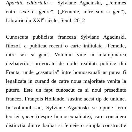
Aparitie editoriala –
Sylviane Agacinski, „Femmes
entre sexe et genre”, („Femeile, intre sex si gen”),
e
Librairie du XXI
siècle, Seuil, 2012
Cunoscuta publicista franceza Sylviane Agacinski,
filozof, a publicat recent o carte intitulata „Femeile,
intre sex si gen”. Volumul vine in intampinarea
dezbaterilor provocate de noile realitati politice din
Franta, unde „casatoria” intre homosexuali ar putea fi
legalizata in curand de catre noua majoritate venita la
putere. Este un fapt cunoscut ca si noul presedinte
francez, François Hollande, sustine acest tip de uniune.
In volumul sau, Sylviane Agacinski se opune ferm
teoriei
queer
(despre homosexualitate), care considera
distinctia dintre barbat si femeie o simpla constructie