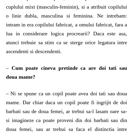
cuplului mixt (masculin-feminin), si a atribuit copilului
o linie dubla, masculina si feminina. Ne intrebam:
intram in era copilului fabricat, a omului fabricat, fara a
lua in considerare logica procrearii? Daca este asa,
atunci trebuie sa stim ca se sterge orice legatura intre
ascendenti si descendenti.
–
Cum poate cineva pretinde ca are doi tati sau
doua mame?
– Ni se spune ca un copil poate avea doi tati sau doua
mame. Dar chiar daca un copil poate fi ingrijit de doi
barbati sau de doua femei, ar trebui sa-l lasam oare sa-
si imagineze ca poate proveni din doi barbati sau din
doua femei, sau ar trebui sa faca el distinctia intre