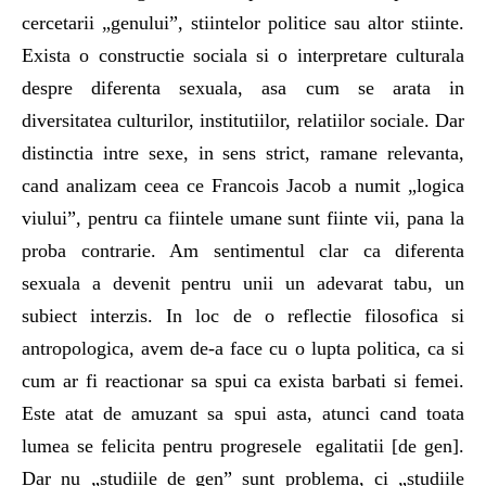
cercetarii „genului”, stiintelor politice sau altor stiinte.
Exista o constructie sociala si o interpretare culturala
despre diferenta sexuala, asa cum se arata in
diversitatea culturilor, institutiilor, relatiilor sociale. Dar
distinctia intre sexe, in sens strict, ramane relevanta,
cand analizam ceea ce Francois Jacob a numit „logica
viului”, pentru ca fiintele umane sunt fiinte vii, pana la
proba contrarie. Am sentimentul clar ca diferenta
sexuala a devenit pentru unii un adevarat tabu, un
subiect interzis. In loc de o reflectie filosofica si
antropologica, avem de-a face cu o lupta politica, ca si
cum ar fi reactionar sa spui ca exista barbati si femei.
Este atat de amuzant sa spui asta, atunci cand toata
lumea se felicita pentru progresele egalitatii [de gen].
Dar nu „studiile de gen” sunt problema, ci „studiile