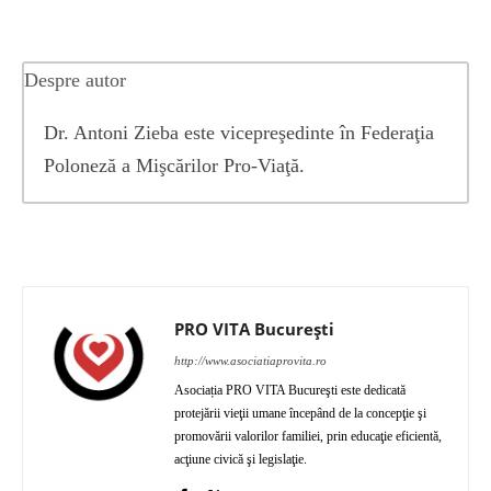
Despre autor
Dr. Antoni Zieba este vicepreşedinte în Federaţia
Poloneză a Mişcărilor Pro-Viaţă.
PRO VITA București
http://www.asociatiaprovita.ro
Asociația PRO VITA Bucureşti este dedicată
protejării vieţii umane începând de la concepţie şi
promovării valorilor familiei, prin educaţie eficientă,
acţiune civică şi legislaţie.