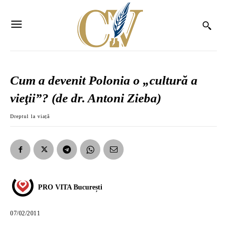
Cum a devenit Polonia o „cultură a
vieţii”? (de dr. Antoni Zieba)
Dreptul la viață
PRO VITA București
07/02/2011