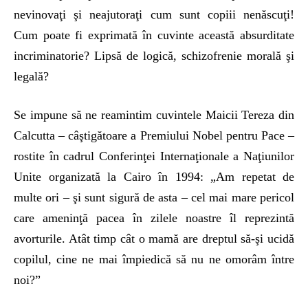
nevinovaţi şi neajutoraţi cum sunt copiii nenăscuţi!
Cum poate fi exprimată în cuvinte această absurditate
incriminatorie? Lipsă de logică, schizofrenie morală şi
legală?
Se impune să ne reamintim cuvintele Maicii Tereza din
Calcutta – câştigătoare a Premiului Nobel pentru Pace –
rostite în cadrul Conferinţei Internaţionale a Naţiunilor
Unite organizată la Cairo în 1994: „Am repetat de
multe ori – şi sunt sigură de asta – cel mai mare pericol
care ameninţă pacea în zilele noastre îl reprezintă
avorturile. Atât timp cât o mamă are dreptul să-şi ucidă
copilul, cine ne mai împiedică să nu ne omorâm între
noi?”