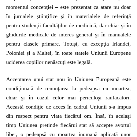
momentul concepţiei – este prezentat ca atare nu doar
în jurnalele ştiinţifice şi în materialele de referinţă
pentru studenţii facultăţilor de medicină, dar chiar şi în
ghidurile medicale de interes general şi în manualele
pentru clasele primare. Totuşi, cu excepţia Irlandei,
Poloniei şi a Maltei, în toate statele Uniunii Europene
uciderea copiilor nenăscuţi este legală.
Acceptarea unui stat nou în Uniunea Europeană este
condiţionată de renunţarea la pedeapsa cu moartea,
chiar şi în cazul celor mai periculoşi răufăcători.
Această condiţie de acces în cadrul Uniunii s-a impus
din respect pentru viaţa fiecărui om. Însă, în acelaşi
timp Uniunea pretinde fiecărui stat să accepte avortul
liber, o pedeapsă cu moartea inumană aplicată unor