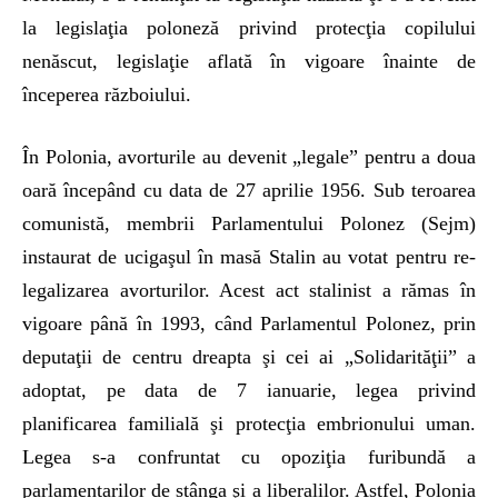
la legislaţia poloneză privind protecţia copilului
nenăscut, legislaţie aflată în vigoare înainte de
începerea războiului.
În Polonia, avorturile au devenit „legale” pentru a doua
oară începând cu data de 27 aprilie 1956. Sub teroarea
comunistă, membrii Parlamentului Polonez (Sejm)
instaurat de ucigaşul în masă Stalin au votat pentru re-
legalizarea avorturilor. Acest act stalinist a rămas în
vigoare până în 1993, când Parlamentul Polonez, prin
deputaţii de centru dreapta şi cei ai „Solidarităţii” a
adoptat, pe data de 7 ianuarie, legea privind
planificarea familială şi protecţia embrionului uman.
Legea s-a confruntat cu opoziţia furibundă a
parlamentarilor de stânga şi a liberalilor. Astfel, Polonia