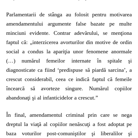
Parlamentarii de stânga au folosit pentru motivarea
amendamentului argumente false bazate pe multe
minciuni evidente. Contrar adevărului, se menţiona
faptul că: „interzicerea avorturilor din motive de ordin
social a condus la apariţia unor fenomene anormale
(…) numărul femeilor internate în spitale şi
diagnosticate ca fiind ‘predispuse să piardă sarcina’, a
crescut considerabil, ceea ce indică faptul că femeile
încearcă să avorteze singure. Numărul copiilor
abandonaţi şi al infanticidelor a crescut.”
În final, amendamentul criminal prin care se nega
dreptul la viaţă al copiilor nenăscuţi a fost adoptat pe
baza voturilor post-comuniştilor şi liberalilor şi