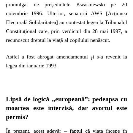
promulgat de preşedintele Kwasniewski pe 20
noiembrie 1996. Ulterior, senatorii AWS [Acţiunea
Electorală Solidaritatea] au contestat legea la Tribunalul
Constituţional care, prin verdictul din 28 mai 1997, a
recunoscut dreptul la viaţă al copilului nenăscut.
Astfel a fost abrogat amendamentul şi s-a revenit la
legea din ianuarie 1993.
Lipsă de logică „europeană”: pedeapsa cu
moartea este interzisă, dar avortul este
permis?
În prezent, acest adevăr – faptul că viaţa începe în