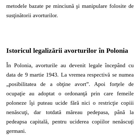
metodele bazate pe minciună şi manipulare folosite de
susţinătorii avorturilor.
Istoricul legalizării avorturilor în Polonia
În Polonia, avorturile au devenit legale începând cu
data de 9 martie 1943. La vremea respectivă se numea
„posibilitatea de a obţine avort”. Apoi forţele de
ocupaţie au adoptat o ordonanţă prin care femeile
poloneze îşi puteau ucide fără nici o restricţie copiii
nenăscuţi, dar totdată măreau pedepasa, până la
pedeapsa capitală, pentru uciderea copiilor nenăscuţi
germani.