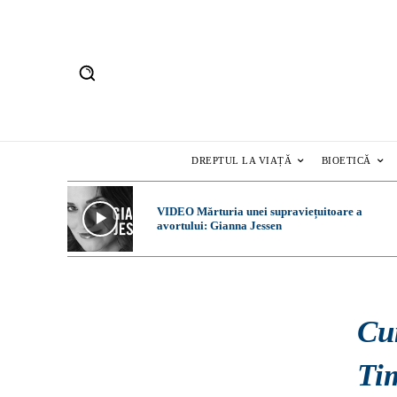
DREPTUL LA VIAȚĂ
BIOETICĂ
VIDEO Mărturia unei supraviețuitoare a
avortului: Gianna Jessen
Cum
Ti