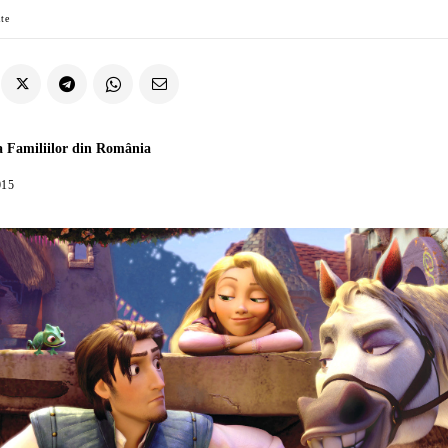
ate
a Familiilor din România
015