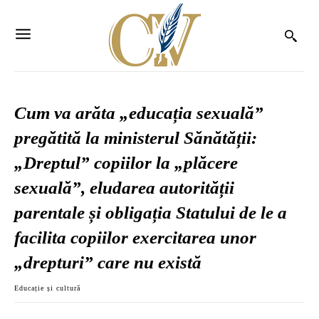
Cum va arăta „educația sexuală”
pregătită la ministerul Sănătății:
„Dreptul” copiilor la „plăcere
sexuală”, eludarea autorității
parentale și obligația Statului de le a
facilita copiilor exercitarea unor
„drepturi” care nu există
Educație și cultură