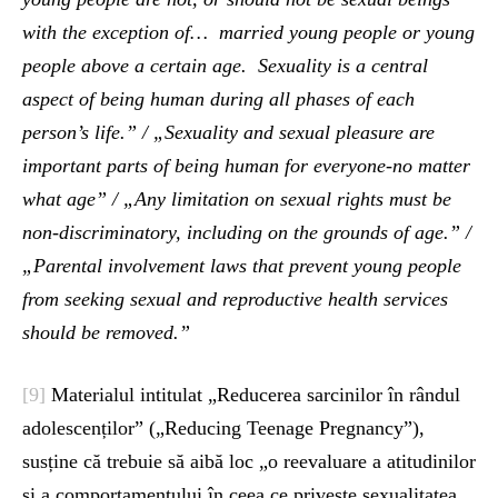
with the exception of… married young people or young
people above a certain age. Sexuality is a central
aspect of being human during all phases of each
person’s life.” / „Sexuality and sexual pleasure are
important parts of being human for everyone-no matter
what age” / „Any limitation on sexual rights must be
non-discriminatory, including on the grounds of age.” /
„Parental involvement laws that prevent young people
from seeking sexual and reproductive health services
should be removed.”
[9]
Materialul intitulat „Reducerea sarcinilor în rândul
adolescenților” („Reducing Teenage Pregnancy”),
susține că trebuie să aibă loc „o reevaluare a atitudinilor
și a comportamentului în ceea ce privește sexualitatea