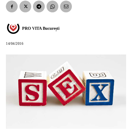
PRO VITA București
14/04/2016