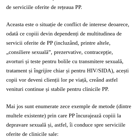
de serviciile oferite de rețeaua PP.
Aceasta este o situație de conflict de interese deoarece,
odată ce copiii devin dependenți de multitudinea de
servicii oferite de PP (incluzând, printre altele,
„consiliere sexuală”, prezervative, contracepție,
avorturi și teste pentru bolile cu transmitere sexuală,
tratament și îngrijire chiar și pentru HIV/SIDA), acești
copii vor deveni clienții lor pe viață, creând astfel
venituri continue și stabile pentru clinicile PP.
Mai jos sunt enumerate zece exemple de metode (dintre
multele existente) prin care PP încurajează copiii la
depravare sexuală și, astfel, îi conduce spre serviciile
oferite de clinicile sale: