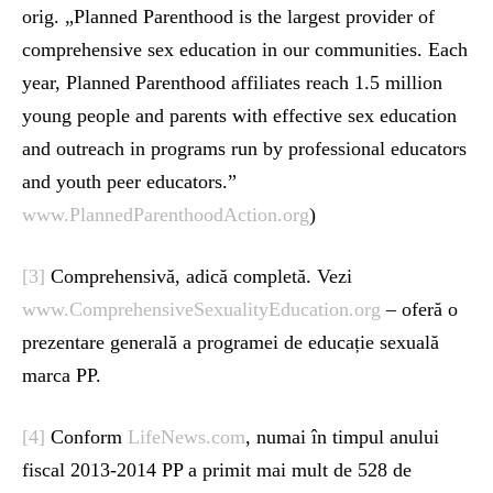
orig. „Planned Parenthood is the largest provider of
comprehensive sex education in our communities. Each
year, Planned Parenthood affiliates reach 1.5 million
young people and parents with effective sex education
and outreach in programs run by professional educators
and youth peer educators.”
www.PlannedParenthoodAction.org
)
[3]
Comprehensivă, adică completă. Vezi
www.ComprehensiveSexualityEducation.org
– oferă o
prezentare generală a programei de educație sexuală
marca PP.
[4]
Conform
LifeNews.com
, numai în timpul anului
fiscal 2013-2014 PP a primit mai mult de 528 de