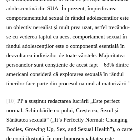
adolescentină din SUA. În prezent, împiedicarea
comportamentului sexual în rândul adolescenților este
un obiectiv nerealist și mult prea uzat, astfel trecându-
se cu vederea faptul că acest comportament sexual în
rândul adolescenților este o componentă esențială în
dezvoltarea indivizilor de toate vârstele. Majoritatea
persoanelor sunt conștiente de acest fapt – 63% dintre
americani consideră că explorarea sexuală în rândul
tinerilor face parte din procesul natural al maturizării.”
[10]
PP a susținut redactarea lucrării „Este perfect
normal: Schimbările corpului, Creșterea, Sexul și
Sănătatea sexuală” („It’s Perfectly Normal: Changing
Bodies, Growing Up, Sex, and Sexual Health”), o carte
de copii ilustrată, în care homosexualitatea este