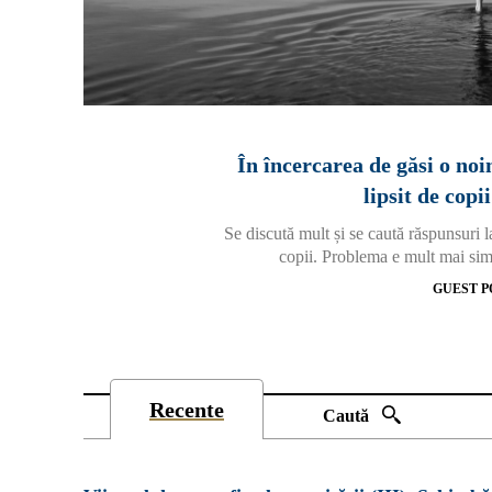
În încercarea de găsi o noi
lipsit de cop
Se discută mult și se caută răspunsuri 
copii. Problema e mult mai simpl
GUEST P
Recente
Caută