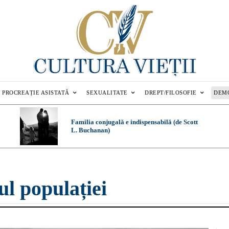
PROCREAȚIE ASISTATĂ
SEXUALITATE
DREPT/FILOSOFIE
DEM
Familia conjugală e indispensabilă (de Scott
L. Buchanan)
ul populației