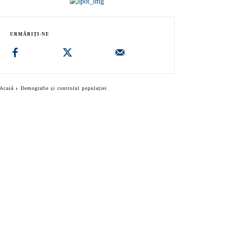
URMĂRIȚI-NE
Acasă
Demografie și controlul populației