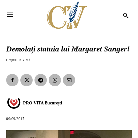
Demolați statuia lui Margaret Sanger!
Dreptul la viață
PRO VITA București
09/09/2017