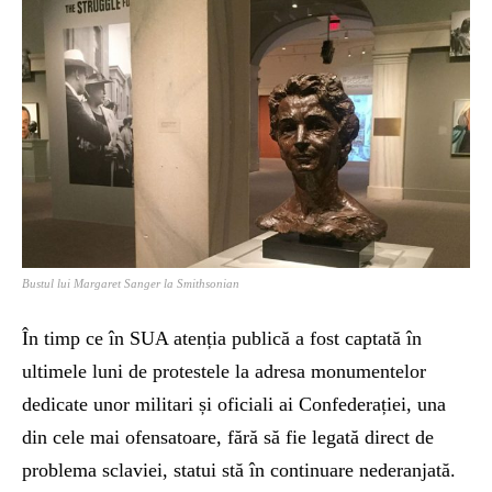
Bustul lui Margaret Sanger la Smithsonian
În timp ce în SUA atenția publică a fost captată în
ultimele luni de protestele la adresa monumentelor
dedicate unor militari și oficiali ai Confederației, una
din cele mai ofensatoare, fără să fie legată direct de
problema sclaviei, statui stă în continuare nederanjată.