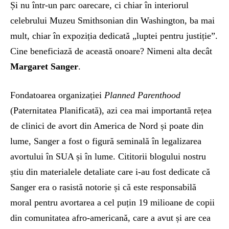
Și nu într-un parc oarecare, ci chiar în interiorul
celebrului Muzeu Smithsonian din Washington, ba mai
mult, chiar în expoziția dedicată „luptei pentru justiție”.
Cine beneficiază de această onoare? Nimeni alta decât
Margaret Sanger
.
Fondatoarea organizației
Planned Parenthood
(Paternitatea Planificată), azi cea mai importantă rețea
de clinici de avort din America de Nord și poate din
lume, Sanger a fost o figură seminală în legalizarea
avortului în SUA și în lume. Cititorii blogului nostru
știu din materialele detaliate care i-au fost dedicate că
Sanger era o rasistă notorie și că este responsabilă
moral pentru avortarea a cel puțin 19 milioane de copii
din comunitatea afro-americană, care a avut și are cea