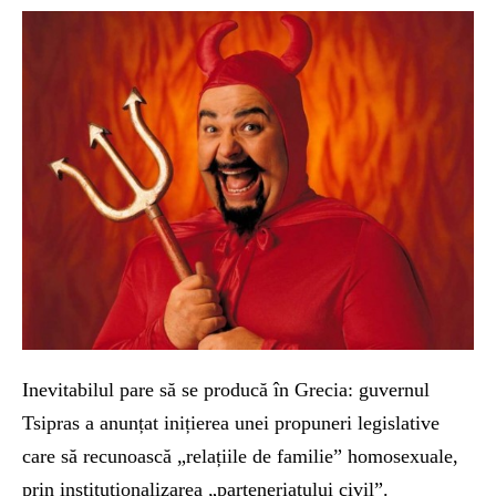
Inevitabilul pare să se producă în Grecia: guvernul
Tsipras a anunțat inițierea unei propuneri legislative
care să recunoască „relațiile de familie” homosexuale,
prin instituționalizarea „parteneriatului civil”.