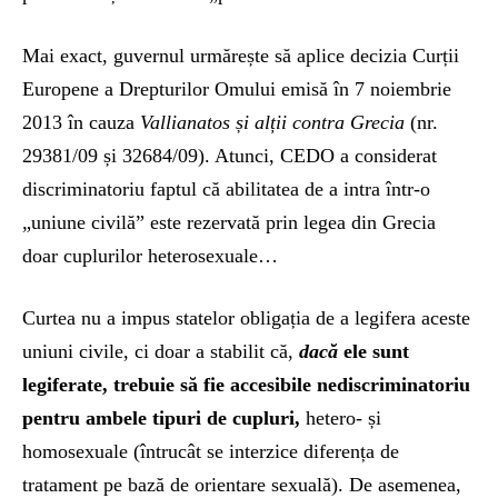
Mai exact, guvernul urmărește să aplice decizia Curții
Europene a Drepturilor Omului emisă în 7 noiembrie
2013 în cauza
Vallianatos și alții contra Grecia
(nr.
29381/09 și 32684/09). Atunci, CEDO a considerat
discriminatoriu faptul că abilitatea de a intra într-o
„uniune civilă” este rezervată prin legea din Grecia
doar cuplurilor heterosexuale…
Curtea nu a impus statelor obligația de a legifera aceste
uniuni civile, ci doar a stabilit că,
dacă
ele sunt
legiferate, trebuie să fie accesibile nediscriminatoriu
pentru ambele tipuri de cupluri,
hetero- și
homosexuale (întrucât se interzice diferența de
tratament pe bază de orientare sexuală). De asemenea,