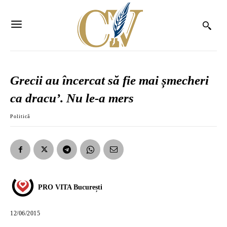
Grecii au încercat să fie mai șmecheri
ca dracu’. Nu le-a mers
Politică
PRO VITA București
12/06/2015