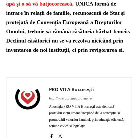
apă și o să vă batjocorească.
UNICA formă de
intrare în relații de familie, recunoscută de Stat și
protejată de Convenția Europeană a Drepturilor
Omului, trebuie să rămână căsătoria bărbat-femeie.
Declinul căsătoriei nu se va rezolva nicicând prin
inventarea de noi instituții, ci prin revigorarea ei.
PRO VITA București
http://www.asociatiaprovita.ro
Asociația PRO VITA Bucureşti este dedicată
protejării vieţii umane începând de la concepţie şi
promovării valorilor familiei, prin educaţie eficientă,
acţiune civică şi legislaţie.