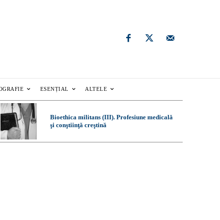
OGRAFIE
ESENȚIAL
ALTELE
Bioethica militans (III). Profesiune medicală
şi conştiinţă creştină