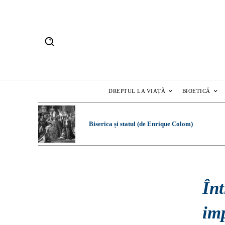
DREPTUL LA VIAȚĂ
BIOETICĂ
Biserica și statul (de Enrique Colom)
Înt
imp