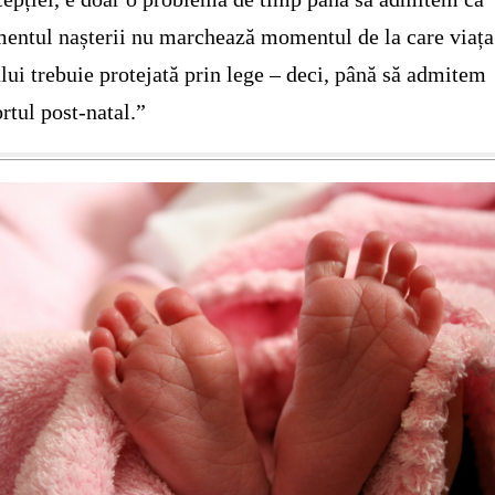
ntul nașterii nu marchează momentul de la care viața
ui trebuie protejată prin lege – deci, până să admitem
rtul post-natal.”