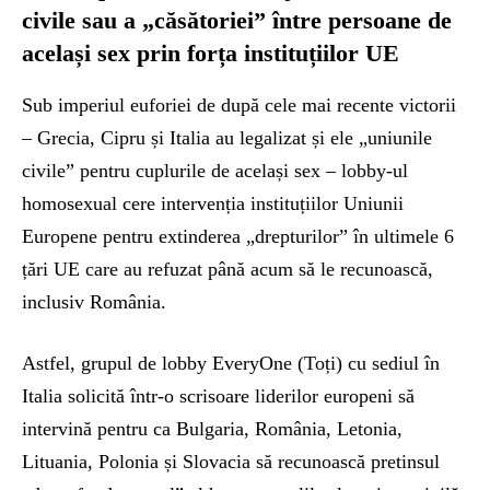
civile sau a „căsătoriei” între persoane de
același sex prin forța instituțiilor UE
Sub imperiul euforiei de după cele mai recente victorii
– Grecia, Cipru și Italia au legalizat și ele „uniunile
civile” pentru cuplurile de același sex – lobby-ul
homosexual cere intervenția instituțiilor Uniunii
Europene pentru extinderea „drepturilor” în ultimele 6
țări UE care au refuzat până acum să le recunoască,
inclusiv România.
Astfel, grupul de lobby EveryOne (Toți) cu sediul în
Italia solicită într-o scrisoare liderilor europeni să
intervină pentru ca Bulgaria, România, Letonia,
Lituania, Polonia și Slovacia să recunoască pretinsul