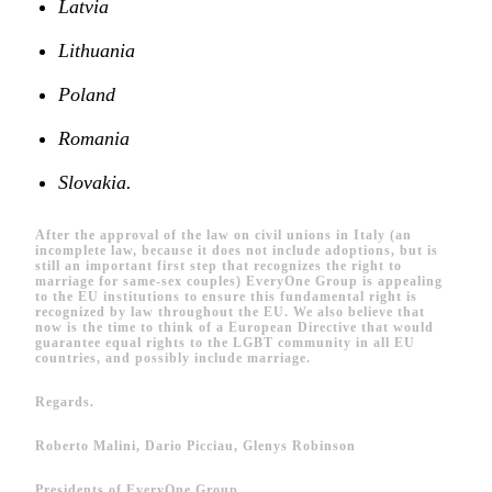
Latvia
Lithuania
Poland
Romania
Slovakia.
After the approval of the law on civil unions in Italy (an
incomplete law, because it does not include adoptions, but is
still an important first step that recognizes the right to
marriage for same-sex couples) EveryOne Group is appealing
to the EU institutions to ensure this fundamental right is
recognized by law throughout the EU. We also believe that
now is the time to think of a European Directive that would
guarantee equal rights to the LGBT community in all EU
countries, and possibly include marriage.
Regards.
Roberto Malini, Dario Picciau, Glenys Robinson
Presidents of EveryOne Group