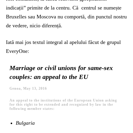
indicații” primite de la centru. Că centrul se numește
Bruxelles sau Moscova nu comportă, din punctul nostru
de vedere, nicio diferență.
Iată mai jos textul integral al apelului făcut de grupul
EveryOne:
Marriage or civil unions for same-sex
couples: an appeal to the EU
Genoa, May 13, 2016
An appeal to the institutions of the European Union asking
for this right to be extended and recognized by law in the
following member states:
Bulgaria