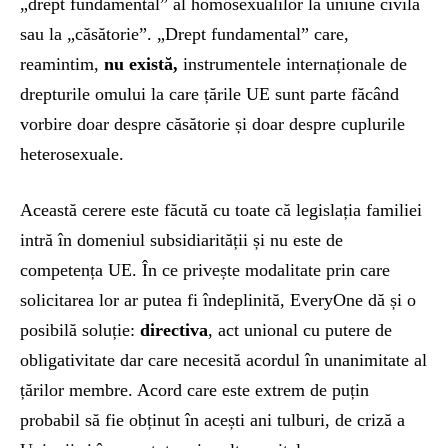
„drept fundamental” al homosexualilor la uniune civilă
sau la „căsătorie”. „Drept fundamental” care,
reamintim,
nu există,
instrumentele internaționale de
drepturile omului la care țările UE sunt parte făcând
vorbire doar despre căsătorie și doar despre cuplurile
heterosexuale.
Această cerere este făcută cu toate că legislația familiei
intră în domeniul subsidiarității și nu este de
competența UE. În ce privește modalitate prin care
solicitarea lor ar putea fi îndeplinită, EveryOne dă și o
posibilă soluție:
directiva
, act unional cu putere de
obligativitate dar care necesită acordul în unanimitate al
țărilor membre. Acord care este extrem de puțin
probabil să fie obținut în acești ani tulburi, de criză a