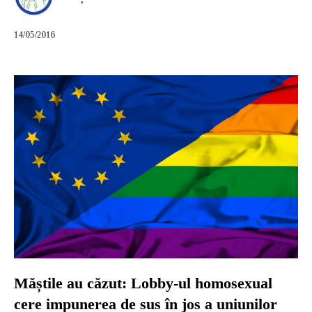
14/05/2016
Măștile au căzut: Lobby-ul homosexual
cere impunerea de sus în jos a uniunilor