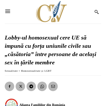
Lobby-ul homosexual cere UE să
impună cu forța uniunile civile sau
„căsătoria” între persoane de același
sex în țările membre
Sexualitate
Homosexualitate și LGBT
Alianța Familiilor din România