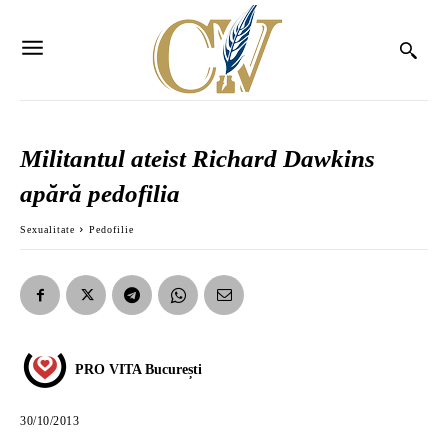
Militantul ateist Richard Dawkins
apără pedofilia
Sexualitate
Pedofilie
PRO VITA București
30/10/2013