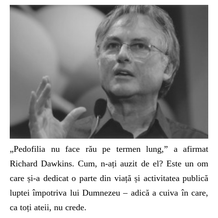
„Pedofilia nu face rău pe termen lung,” a afirmat
Richard Dawkins. Cum, n-ați auzit de el? Este un om
care și-a dedicat o parte din viață și activitatea publică
luptei împotriva lui Dumnezeu – adică a cuiva în care,
ca toți ateii, nu crede.