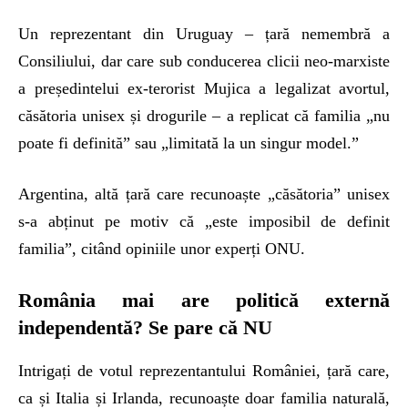
Un reprezentant din Uruguay – țară nemembră a
Consiliului, dar care sub conducerea clicii neo-marxiste
a președintelui ex-terorist Mujica a legalizat avortul,
căsătoria unisex și drogurile – a replicat că familia „nu
poate fi definită” sau „limitată la un singur model.”
Argentina, altă țară care recunoaște „căsătoria” unisex
s-a abținut pe motiv că „este imposibil de definit
familia”, citând opiniile unor experți ONU.
România mai are politică externă
independentă? Se pare că NU
Intrigați de votul reprezentantului României, țară care,
ca și Italia și Irlanda, recunoaște doar familia naturală,