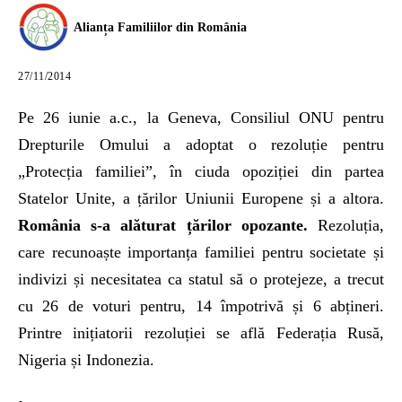
Alianța Familiilor din România
27/11/2014
Pe 26 iunie a.c., la Geneva, Consiliul ONU pentru
Drepturile Omului a adoptat o rezoluție pentru
„Protecția familiei”, în ciuda opoziției din partea
Statelor Unite, a țărilor Uniunii Europene și a altora.
România s-a alăturat țărilor opozante.
Rezoluția,
care recunoaște importanța familiei pentru societate și
indivizi și necesitatea ca statul să o protejeze, a trecut
cu 26 de voturi pentru, 14 împotrivă și 6 abțineri.
Printre inițiatorii rezoluției se află Federația Rusă,
Nigeria și Indonezia.