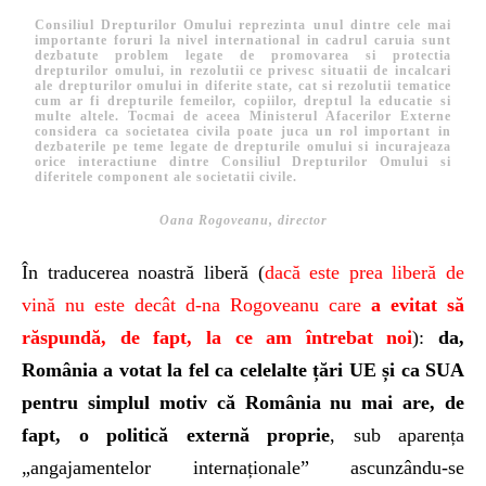
Consiliul Drepturilor Omului reprezinta unul dintre cele mai
importante foruri la nivel international in cadrul caruia sunt
dezbatute problem legate de promovarea si protectia
drepturilor omului, in rezolutii ce privesc situatii de incalcari
ale drepturilor omului in diferite state, cat si rezolutii tematice
cum ar fi drepturile femeilor, copiilor, dreptul la educatie si
multe altele. Tocmai de aceea Ministerul Afacerilor Externe
considera ca societatea civila poate juca un rol important in
dezbaterile pe teme legate de drepturile omului si incurajeaza
orice interactiune dintre Consiliul Drepturilor Omului si
diferitele component ale societatii civile.
Oana Rogoveanu, director
În traducerea noastră liberă (
dacă este prea liberă de
vină nu este decât d-na Rogoveanu care
a evitat să
răspundă, de fapt, la ce am întrebat noi
):
da,
România a votat la fel ca celelalte țări UE și ca SUA
pentru simplul motiv că România nu mai are, de
fapt, o politică externă proprie
, sub aparența
„angajamentelor internaționale” ascunzându-se