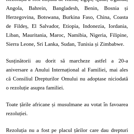
Angola, Bahrein, Bangladesh, Benin, Bosnia și
Herzegovina, Botswana, Burkina Faso, China, Coasta
de Fildeș, El Salvador, Etiopia, Indonezia, Iordania,
Liban, Mauritania, Maroc, Namibia, Nigeria, Filipine,
Sierra Leone, Sri Lanka, Sudan, Tunisia și Zimbabwe.
Susținătorii au dorit să marcheze astfel a 20-a
aniversare a Anului Internațional al Familiei, mai ales
că Consiliul Drepturilor Omului nu adoptase niciodată
o rezoluție asupra familiei.
Toate țările africane și musulmane au votat în favoarea
rezoluției.
Rezoluția nu a fost pe placul țărilor care dau drepturi