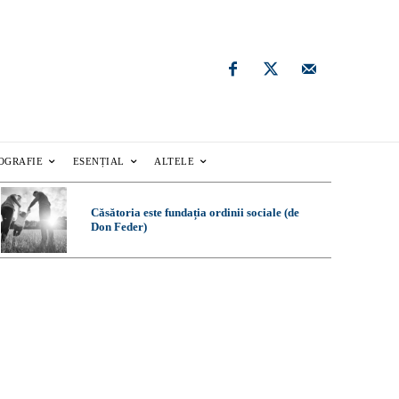
OGRAFIE
ESENȚIAL
ALTELE
Căsătoria este fundația ordinii sociale (de
Don Feder)
e