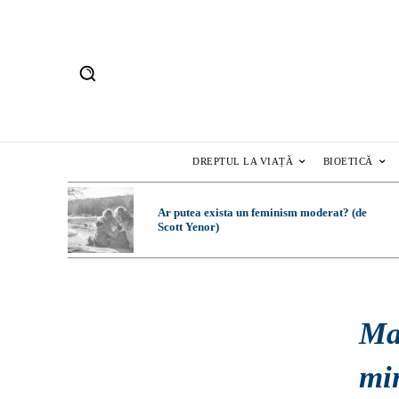
DREPTUL LA VIAȚĂ
BIOETICĂ
Ar putea exista un feminism moderat? (de
Scott Yenor)
Mai
min