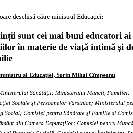
oare deschisă către ministrul Educației:
inții sunt cei mai buni educatori ai
iilor în materie de viață intimă și d
ilie
 ministru al Educației, Sorin Mihai Cîmpeanu
inisterului Sănătăţii;
Ministerului Muncii, Familiei,
cţiei Sociale şi Persoanelor Vârstnice;
Ministerului pe
g Social; Comisiei pentru Sănătate şi Familie şi Comis
ământ din Camera Deputaţilor; Comisiei pentru Muncă