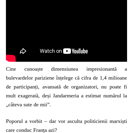
Cine cunoaște dimensiunea impresionantă a
bulevardelor pariziene înțelege că cifra de 1,4 milioane
de participanți, avansată de organizatori, nu poate fi
mult exagerată, deși Jandarmeria a estimat numărul la
„câteva sute de mii”.
Poporul a vorbit – dar vor asculta politicienii marxiști
care conduc Franța azi?