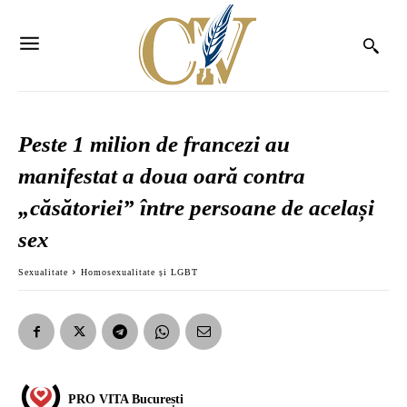
Peste 1 milion de francezi au
manifestat a doua oară contra
„căsătoriei” între persoane de același
sex
Sexualitate
Homosexualitate și LGBT
PRO VITA București