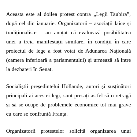
Aceasta este al doilea protest contra „Legii Taubira”,
după cel din ianuarie. Organizatorii – asociații laice și
tradiționaliste – au anuțat că evaluează posibilitatea
unei a treia manifestații similare, în condiții în care
proiectul de lege a fost votat de Adunarea Națională
(camera inferioară a parlamentului) și urmează să intre
la dezbateri în Senat.
Socialiștii președintelui Hollande, autori și susținători
principali ai acestei legi, sunt presați astfel să o retragă
și să se ocupe de problemele economice tot mai grave
cu care se confruntă Franța.
Organizatorii protestelor solicită organizarea unui