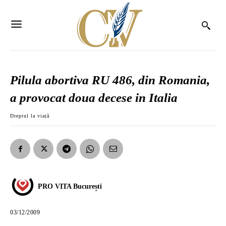
Pilula abortiva RU 486, din Romania,
a provocat doua decese in Italia
Dreptul la viață
PRO VITA București
03/12/2009