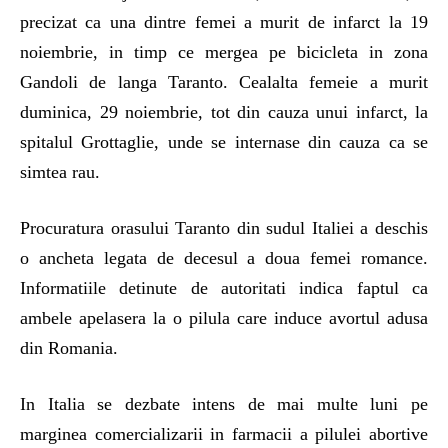
precizat ca una dintre femei a murit de infarct la 19
noiembrie, in timp ce mergea pe bicicleta in zona
Gandoli de langa Taranto. Cealalta femeie a murit
duminica, 29 noiembrie, tot din cauza unui infarct, la
spitalul Grottaglie, unde se internase din cauza ca se
simtea rau.
Procuratura orasului Taranto din sudul Italiei a deschis
o ancheta legata de decesul a doua femei romance.
Informatiile detinute de autoritati indica faptul ca
ambele apelasera la o pilula care induce avortul adusa
din Romania.
In Italia se dezbate intens de mai multe luni pe
marginea comercializarii in farmacii a pilulei abortive