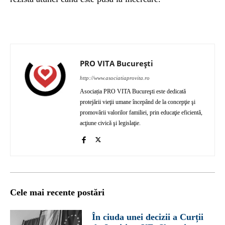
PRO VITA București
http://www.asociatiaprovita.ro
Asociația PRO VITA Bucureşti este dedicată
protejării vieţii umane începând de la concepţie şi
promovării valorilor familiei, prin educaţie eficientă,
acţiune civică şi legislaţie.
Cele mai recente postări
În ciuda unei decizii a Curții