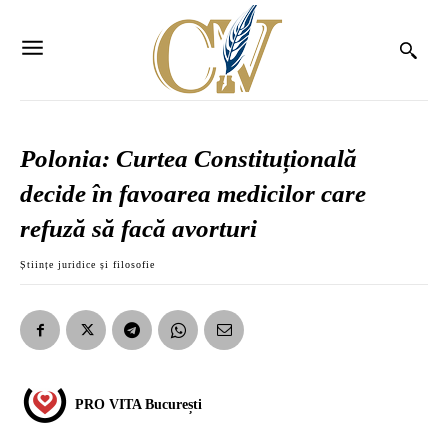
Polonia: Curtea Constituțională
decide în favoarea medicilor care
refuză să facă avorturi
Științe juridice și filosofie
PRO VITA București