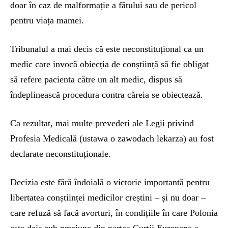
doar în caz de malformație a fătului sau de pericol
pentru viața mamei.
Tribunalul a mai decis că este neconstituțional ca un
medic care invocă obiecția de conștiință să fie obligat
să refere pacienta către un alt medic, dispus să
îndeplinească procedura contra căreia se obiectează.
Ca rezultat, mai multe prevederi ale Legii privind
Profesia Medicală (ustawa o zawodach lekarza) au fost
declarate neconstituționale.
Decizia este fără îndoială o victorie importantă pentru
libertatea conștiinței medicilor creștini – și nu doar –
care refuză să facă avorturi, în condițiile în care Polonia