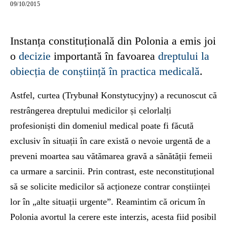
09/10/2015
Instanța constituțională din Polonia a emis joi
o
decizie
importantă în favoarea
dreptului la
obiecția de conștiință în practica medicală
.
Astfel, curtea (Trybunał Konstytucyjny) a recunoscut că
restrângerea dreptului medicilor și celorlalți
profesioniști din domeniul medical poate fi făcută
exclusiv în situații în care există o nevoie urgentă de a
preveni moartea sau vătămarea gravă a sănătății femeii
ca urmare a sarcinii. Prin contrast, este neconstituțional
să se solicite medicilor să acționeze contrar conștiinței
lor în „alte situații urgente”. Reamintim că oricum în
Polonia avortul la cerere este interzis, acesta fiid posibil