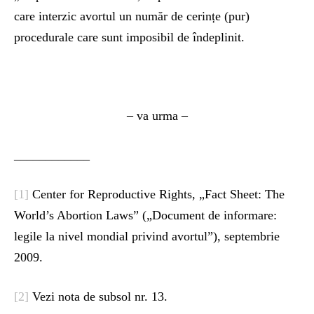
care interzic avortul un număr de cerințe (pur)
procedurale care sunt imposibil de îndeplinit.
– va urma –
____________
[1]
Center for Reproductive Rights, „Fact Sheet: The
World’s Abortion Laws” („Document de informare:
legile la nivel mondial privind avortul”), septembrie
2009.
[2]
Vezi nota de subsol nr. 13.