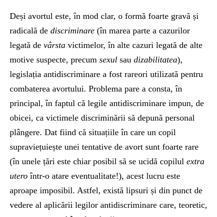
Deși avortul este, în mod clar, o formă foarte gravă și
radicală de
discriminare
(în marea parte a cazurilor
legată de
vârsta
victimelor, în alte cazuri legată de alte
motive suspecte, precum
sexul
sau
dizabilitatea
),
legislația antidiscriminare a fost rareori utilizată pentru
combaterea avortului. Problema pare a consta, în
principal, în faptul că legile antidiscriminare impun, de
obicei, ca victimele discriminării să depună personal
plângere. Dat fiind că situațiile în care un copil
supraviețuiește unei tentative de avort sunt foarte rare
(în unele țări este chiar posibil să se ucidă copilul
extra
utero
într-o atare eventualitate!), acest lucru este
aproape imposibil. Astfel, există lipsuri și din punct de
vedere al aplicării legilor antidiscriminare care, teoretic,