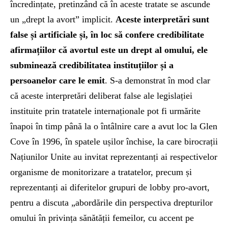
încredințate, pretinzând că în aceste tratate se ascunde
un „drept la avort” implicit.
Aceste interpretări sunt
false și artificiale și, în loc să confere credibilitate
afirmațiilor că avortul este un drept al omului, ele
subminează credibilitatea instituțiilor și a
persoanelor care le emit
. S-a demonstrat în mod clar
că aceste interpretări deliberat false ale legislației
instituite prin tratatele internaționale pot fi urmărite
înapoi în timp până la o întâlnire care a avut loc la Glen
Cove în 1996, în spatele ușilor închise, la care birocrații
Națiunilor Unite au invitat reprezentanți ai respectivelor
organisme de monitorizare a tratatelor, precum și
reprezentanți ai diferitelor grupuri de lobby pro-avort,
pentru a discuta „abordările din perspectiva drepturilor
omului în privința sănătății femeilor, cu accent pe