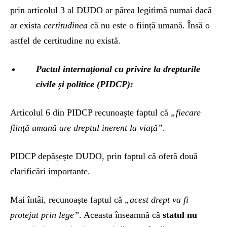
prin articolul 3 al DUDO ar părea legitimă numai dacă
ar exista
certitudinea
că nu este o ființă umană. Însă o
astfel de certitudine nu există.
Pactul internațional cu privire la drepturile
civile și politice (PIDCP):
Articolul 6 din PIDCP recunoaște faptul că
„fiecare
ființă umană are dreptul inerent la viață”
.
PIDCP depășește DUDO, prin faptul că oferă două
clarificări importante.
Mai întâi, recunoaște faptul că
„acest drept va fi
protejat prin lege”
. Aceasta înseamnă că
statul nu