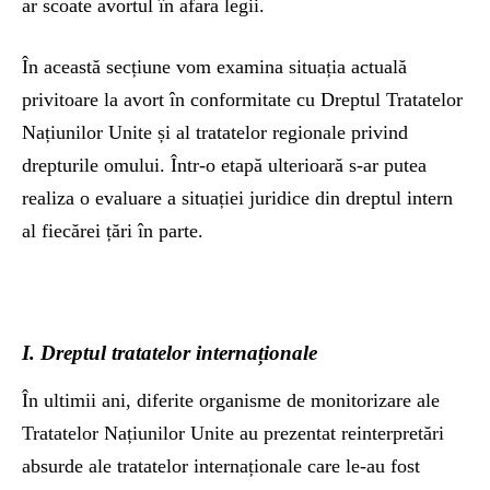
ar scoate avortul în afara legii.
În această secțiune vom examina situația actuală
privitoare la avort în conformitate cu Dreptul Tratatelor
Națiunilor Unite și al tratatelor regionale privind
drepturile omului. Într-o etapă ulterioară s-ar putea
realiza o evaluare a situației juridice din dreptul intern
al fiecărei țări în parte.
I. Dreptul tratatelor internaționale
În ultimii ani, diferite organisme de monitorizare ale
Tratatelor Națiunilor Unite au prezentat reinterpretări
absurde ale tratatelor internaționale care le-au fost