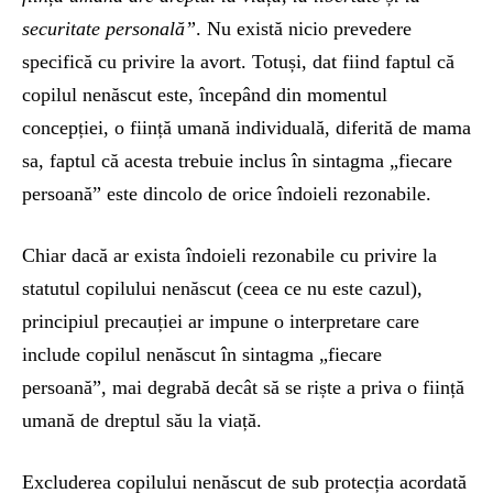
securitate personală”
. Nu există nicio prevedere
specifică cu privire la avort. Totuși, dat fiind faptul că
copilul nenăscut este, începând din momentul
concepției, o ființă umană individuală, diferită de mama
sa, faptul că acesta trebuie inclus în sintagma „fiecare
persoană” este dincolo de orice îndoieli rezonabile.
Chiar dacă ar exista îndoieli rezonabile cu privire la
statutul copilului nenăscut (ceea ce nu este cazul),
principiul precauției ar impune o interpretare care
include copilul nenăscut în sintagma „fiecare
persoană”, mai degrabă decât să se riște a priva o ființă
umană de dreptul său la viață.
Excluderea copilului nenăscut de sub protecția acordată