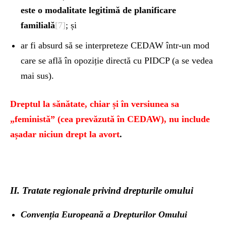
este o modalitate legitimă de planificare
familială
[7]
; și
ar fi absurd să se interpreteze CEDAW într-un mod
care se află în opoziție directă cu PIDCP (a se vedea
mai sus).
Dreptul la sănătate, chiar și în versiunea sa
„feministă” (cea prevăzută în CEDAW), nu include
așadar niciun drept la avort
.
II. Tratate regionale privind drepturile omului
Convenția Europeană a Drepturilor Omului