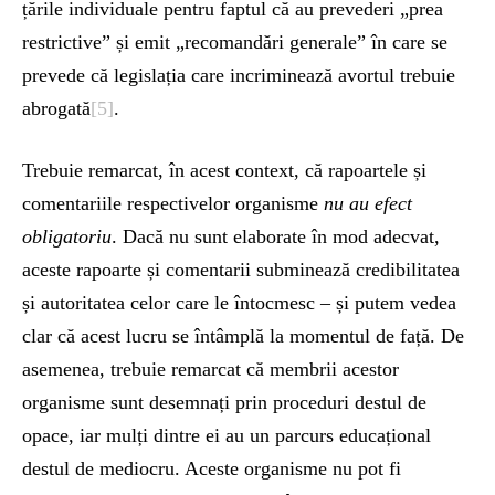
țările individuale pentru faptul că au prevederi „prea
restrictive” și emit „recomandări generale” în care se
prevede că legislația care incriminează avortul trebuie
abrogată
[5]
.
Trebuie remarcat, în acest context, că rapoartele și
comentariile respectivelor organisme
nu au efect
obligatoriu
. Dacă nu sunt elaborate în mod adecvat,
aceste rapoarte și comentarii subminează credibilitatea
și autoritatea celor care le întocmesc – și putem vedea
clar că acest lucru se întâmplă la momentul de față. De
asemenea, trebuie remarcat că membrii acestor
organisme sunt desemnați prin proceduri destul de
opace, iar mulți dintre ei au un parcurs educațional
destul de mediocru. Aceste organisme nu pot fi