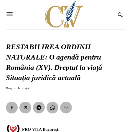
RESTABILIREA ORDINII
NATURALE: O agendă pentru
România (XV). Dreptul la viață –
Situația juridică actuală
Dreptul la viață
PRO VITA București