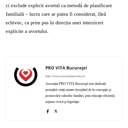
ci exclude explicit avortul ca metodă de planificare
familială – lucru care ar putea fi considerat, fără
echivoc, ca prim pas în direcția unei interziceri
explicite a avortului.
PRO VITA București
http://www.asociatiaprovita.ro
Asociația PRO VITA Bucureşti este dedicată
protejării vieţii umane începând de la concepţie şi
promovării valorilor familiei, prin educaţie eficientă,
acţiune civică şi legislaţie.