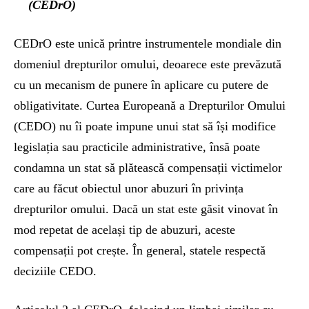
(CEDrO)
CEDrO este unică printre instrumentele mondiale din
domeniul drepturilor omului, deoarece este prevăzută
cu un mecanism de punere în aplicare cu putere de
obligativitate. Curtea Europeană a Drepturilor Omului
(CEDO) nu îi poate impune unui stat să își modifice
legislația sau practicile administrative, însă poate
condamna un stat să plătească compensații victimelor
care au făcut obiectul unor abuzuri în privința
drepturilor omului. Dacă un stat este găsit vinovat în
mod repetat de același tip de abuzuri, aceste
compensații pot crește. În general, statele respectă
deciziile CEDO.