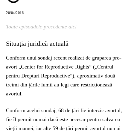
20/04/2016
Toate episoadele precedente aici
Situația juridică actuală
Conform unui sondaj recent realizat de gruparea pro-
avort „Center for Reproductive Rights” („Centrul
pentru Drepturi Reproductive”), aproximativ două
treimi din țările lumii au legi care restricționează
avortul.
Conform acelui sondaj, 68 de țări fie interzic avortul,
fie îl permit numai dacă este necesar pentru salvarea
vieții mamei, iar alte 59 de țări permit avortul numai