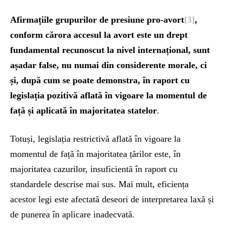
Afirmațiile grupurilor de presiune pro-avort
[3]
,
conform cărora accesul la avort este un drept
fundamental recunoscut la nivel internațional, sunt
așadar false
, nu numai din considerente morale, ci
și, după cum se poate demonstra, în raport cu
legislația pozitivă aflată în vigoare la momentul de
față și aplicată în majoritatea statelor
.
Totuși, legislația restrictivă aflată în vigoare la
momentul de față în majoritatea țărilor este, în
majoritatea cazurilor, insuficientă în raport cu
standardele descrise mai sus. Mai mult, eficiența
acestor legi este afectată deseori de interpretarea laxă și
de punerea în aplicare inadecvată.