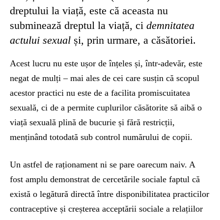
dreptului la viață, este că aceasta nu
subminează dreptul la viață, ci
demnitatea
actului sexual
și, prin urmare, a căsătoriei.
Acest lucru nu este ușor de înțeles și, într-adevăr, este
negat de mulți – mai ales de cei care susțin că scopul
acestor practici nu este de a facilita promiscuitatea
sexuală, ci de a permite cuplurilor căsătorite să aibă o
viață sexuală plină de bucurie și fără restricții,
menținând totodată sub control numărului de copii.
Un astfel de raționament ni se pare oarecum naiv. A
fost amplu demonstrat de cercetările sociale faptul că
există o legătură directă între disponibilitatea practicilor
contraceptive și creșterea acceptării sociale a relațiilor