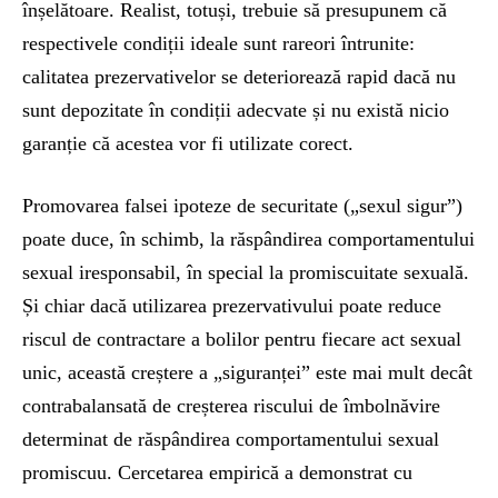
înșelătoare. Realist, totuși, trebuie să presupunem că
respectivele condiții ideale sunt rareori întrunite:
calitatea prezervativelor se deteriorează rapid dacă nu
sunt depozitate în condiții adecvate și nu există nicio
garanție că acestea vor fi utilizate corect.
Promovarea falsei ipoteze de securitate („sexul sigur”)
poate duce, în schimb, la răspândirea comportamentului
sexual iresponsabil, în special la promiscuitate sexuală.
Și chiar dacă utilizarea prezervativului poate reduce
riscul de contractare a bolilor pentru fiecare act sexual
unic, această creștere a „siguranței” este mai mult decât
contrabalansată de creșterea riscului de îmbolnăvire
determinat de răspândirea comportamentului sexual
promiscuu. Cercetarea empirică a demonstrat cu