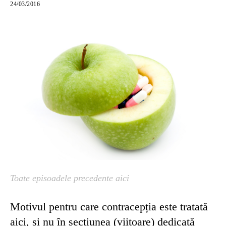
24/03/2016
Toate episoadele precedente aici
Motivul pentru care contracepția este tratată
aici, și nu în secțiunea (viitoare) dedicată