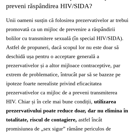
preveni răspândirea HIV/SIDA?
Unii oameni susțin că folosirea prezervativelor ar trebui
promovată ca un mijloc de prevenire a răspândirii
bolilor cu transmitere sexuală (în special HIV/SIDA).
Astfel de propuneri, dacă scopul lor nu este doar să
deschidă ușa pentru o acceptare generală a
prezervativelor și a altor mijloace contraceptive, par
extrem de problematice, întrucât par să se bazeze pe
ipoteze foarte nerealiste privind eficacitatea
prezervativelor ca mijloc de a preveni transmiterea
HIV. Chiar și în cele mai bune condiții,
utilizarea
prezervativului poate reduce doar, dar nu elimina în
totalitate, riscul de contagiere,
astfel încât
promisiunea de „sex sigur” rămâne periculos de