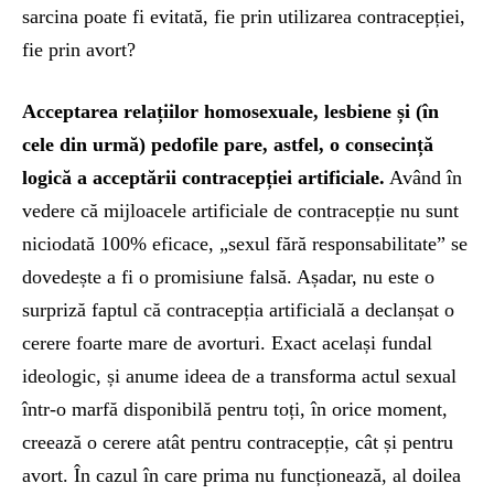
sarcina poate fi evitată, fie prin utilizarea contracepției,
fie prin avort?
Acceptarea relațiilor homosexuale, lesbiene și (în
cele din urmă) pedofile pare, astfel, o consecință
logică a acceptării contracepției artificiale.
Având în
vedere că mijloacele artificiale de contracepție nu sunt
niciodată 100% eficace, „sexul fără responsabilitate” se
dovedește a fi o promisiune falsă. Așadar, nu este o
surpriză faptul că contracepția artificială a declanșat o
cerere foarte mare de avorturi. Exact același fundal
ideologic, și anume ideea de a transforma actul sexual
într-o marfă disponibilă pentru toți, în orice moment,
creează o cerere atât pentru contracepție, cât și pentru
avort. În cazul în care prima nu funcționează, al doilea