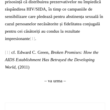
prisosință că distribuirea prezervativelor nu împiedică
răspândirea HIV/SIDA, în timp ce campaniile de
sensibilizare care pledează pentru abstinența sexuală în
cazul persoanelor necăsătorite și fidelitatea conjugală
pentru cei căsătoriți au condus la rezultate
impresionante
[1]
.
[1]
cf. Edward C. Green,
Broken Promises: How the
AIDS Establishment Has Betrayed the Developing
World
, (2011)
– va urma –