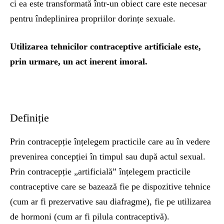
ci ea este transformată într‑un obiect care este necesar
pentru îndeplinirea propriilor dorințe sexuale.
Utilizarea tehnicilor contraceptive artificiale este,
prin urmare, un act inerent imoral.
Definiție
Prin contracepție înțelegem practicile care au în vedere
prevenirea concepției în timpul sau după actul sexual.
Prin contracepție „artificială” înțelegem practicile
contraceptive care se bazează fie pe dispozitive tehnice
(cum ar fi prezervative sau diafragme), fie pe utilizarea
de hormoni (cum ar fi pilula contraceptivă).