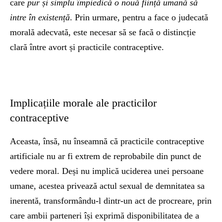
care
pur și simplu împiedică o nouă ființă umană să
intre în existență
. Prin urmare, pentru a face o judecată
morală adecvată, este necesar să se facă o distincție
clară între avort și practicile contraceptive.
Implicațiile morale ale practicilor
contraceptive
Aceasta, însă, nu înseamnă că practicile contraceptive
artificiale nu ar fi extrem de reprobabile din punct de
vedere moral. Deși nu implică uciderea unei persoane
umane, acestea privează actul sexual de demnitatea sa
inerentă, transformându-l dintr-un act de procreare, prin
care ambii parteneri își exprimă disponibilitatea de a