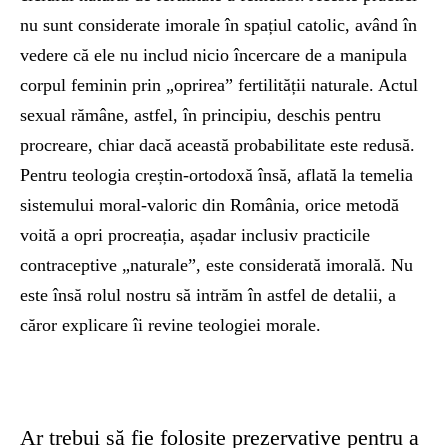
nu sunt considerate imorale în spațiul catolic, având în
vedere că ele nu includ nicio încercare de a manipula
corpul feminin prin „oprirea” fertilității naturale. Actul
sexual rămâne, astfel, în principiu, deschis pentru
procreare, chiar dacă această probabilitate este redusă.
Pentru teologia creștin-ortodoxă însă, aflată la temelia
sistemului moral-valoric din România, orice metodă
voită a opri procreația, așadar inclusiv practicile
contraceptive „naturale”, este considerată imorală. Nu
este însă rolul nostru să intrăm în astfel de detalii, a
căror explicare îi revine teologiei morale.
Ar trebui să fie folosite prezervative pentru a