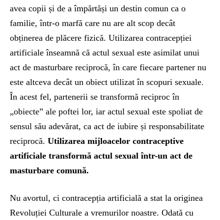
avea copii și de a împărtăși un destin comun ca o
familie, într-o marfă care nu are alt scop decât
obținerea de plăcere fizică. Utilizarea contracepției
artificiale înseamnă că actul sexual este asimilat unui
act de masturbare reciprocă, în care fiecare partener nu
este altceva decât un obiect utilizat în scopuri sexuale.
În acest fel, partenerii se transformă reciproc în
„obiecte” ale poftei lor, iar actul sexual este spoliat de
sensul său adevărat, ca act de iubire și responsabilitate
reciprocă.
Utilizarea mijloacelor contraceptive
artificiale transformă actul sexual într-un act de
masturbare comună.
Nu avortul, ci contracepția artificială a stat la originea
Revoluției Culturale a vremurilor noastre. Odată cu