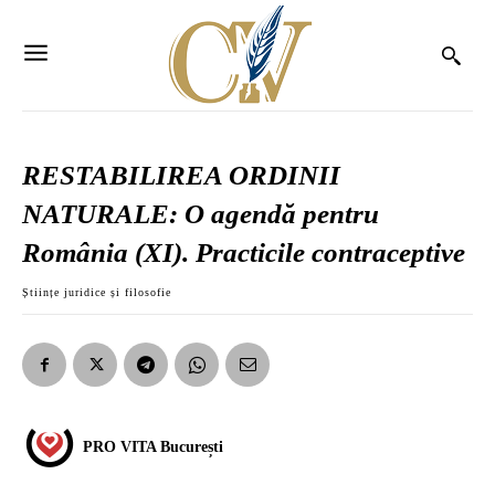
RESTABILIREA ORDINII
NATURALE: O agendă pentru
România (XI). Practicile contraceptive
Științe juridice și filosofie
PRO VITA București