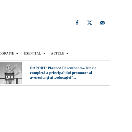
OGRAFIE
ESENȚIAL
ALTELE
RAPORT: Planned Parenthood – Istoria
completă a principalului promotor al
avortului și al „educației”...