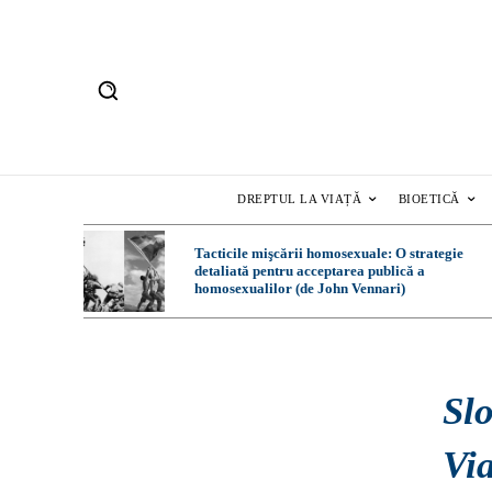
DREPTUL LA VIAȚĂ
BIOETICĂ
Tacticile mişcării homosexuale: O strategie
detaliată pentru acceptarea publică a
homosexualilor (de John Vennari)
Sl
Via