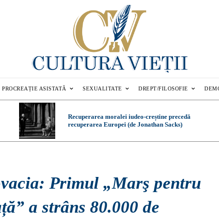
PROCREAȚIE ASISTATĂ
SEXUALITATE
DREPT/FILOSOFIE
DEM
Recuperarea moralei iudeo-creștine precedă
recuperarea Europei (de Jonathan Sacks)
ovacia: Primul „Marş pentru
ță” a strâns 80.000 de