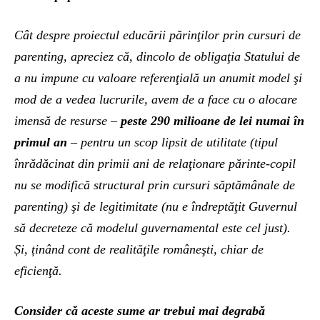
Cât despre proiectul educării părinţilor prin cursuri de
parenting, apreciez că, dincolo de obligaţia Statului de
a nu impune cu valoare referenţială un anumit model şi
mod de a vedea lucrurile, avem de a face cu o alocare
imensă de resurse –
peste 290 milioane de lei numai în
primul an
– pentru un scop lipsit de utilitate (tipul
înrădăcinat din primii ani de relaţionare părinte-copil
nu se modifică structural prin cursuri săptămânale de
parenting) şi de legitimitate (nu e îndreptăţit Guvernul
să decreteze că modelul guvernamental este cel just).
Și, ținând cont de realităţile româneşti, chiar de
eficienţă.
Consider că aceste sume ar trebui mai degrabă