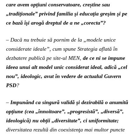
care avem opţiuni conservatoare, creștine sau
„tradiţionale” privind familia şi educaţia greşim şi pe
ce bază îşi arogă dreptul de a ne „corecta”?
– Dacă nu trebuie să pornim de la „modele unice
considerate ideale”, cum spune Strategia aflată în
dezbatere publică pe site-ul MEN,
de ce ni se impune
ideea unui alt model unic considerat ideal, adică „cel
nou”, ideologic, avut în vedere de actualul Guvern
PSD
?
–
Impunând ca singură validă şi dezirabilă o anumită
opţiune (cea „înnoitoare”, „progresistă”, „diversă”,
ideologică) nu obţii „diversitate”, ci uniformitate;
diversitatea rezultă din coexistenţa mai multor puncte