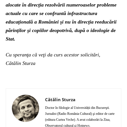
alocate în direcţia rezolvării numeroaselor probleme
actuale cu care se confruntă infrastructura
educaţională a României şi nu în direcţia reeducării
părinţilor şi copiilor deopotrivă, după o ideologie de
Stat.
Cu speranţa că veţi da curs acestor solicitări,
Cătălin Sturza
Cătălin Sturza
Doctor în filologie al Universității din Bucureşti.
Jurnalist (Radio România Cultural) şi editor de carte
(editura Curtea Veche). A avut colaborări la Ziua,
Observatorul cultural şi Hotnews.