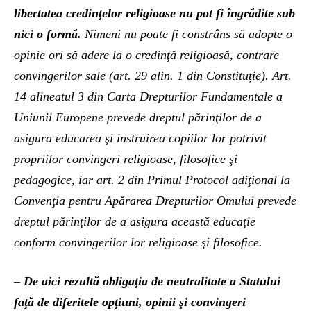
libertatea credinţelor religioase nu pot fi îngrădite sub
nici o formă.
Nimeni nu poate fi constrâns să adopte o
opinie ori să adere la o credinţă religioasă, contrare
convingerilor sale (art. 29 alin. 1 din Constituție). Art.
14 alineatul 3 din Carta Drepturilor Fundamentale a
Uniunii Europene prevede dreptul părinţilor de a
asigura educarea şi instruirea copiilor lor potrivit
propriilor convingeri religioase, filosofice şi
pedagogice, iar art. 2 din Primul Protocol adiţional la
Convenţia pentru Apărarea Drepturilor Omului prevede
dreptul părinţilor de a asigura această educaţie
conform convingerilor lor religioase şi filosofice.
–
De aici rezultă obligaţia de neutralitate a Statului
faţă de diferitele opţiuni, opinii şi convingeri