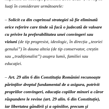
luaţi în considerare următoarele:
–
Solicit ca din cuprinsul strategiei să fie eliminată
orice referire care tinde să facă o judecată de valoare
cu privire la preferabilitatea unei convingeri sau
viziuni
(de tip progresist, ideologic, în direcția „teoriei
genului”) în dauna alteia (de tip conservator, creștin
sau „tradiționalist”) asupra lumii, familiei sau
educaţiei.
–
Art. 29 alin 6 din Constituția României recunoaşte
părinţilor dreptul fundamental de a asigura, potrivit
propriilor convingeri, educaţia copiilor minori a căror
răspundere le revine (art. 29 alin. 6 din Constituție),
iar libertatea gândirii şi a opiniilor, precum şi