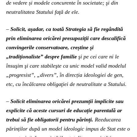
de vedere și modele concurente în societate; şi din
neutralitatea Statului faţă de ele.
–
Solicit, aşadar, ca toată Strategia să fie regândită
prin eliminarea oricărei presupoziţii care descalifică
convingerile conservatoare, creștine şi
„tradiţionaliste” despre familie
şi pe cei care ni le
însuşim şi care stabileşte ca unic model valid modelul
„progresist”, „divers”, în direcția ideologiei de gen,
etc, cu încălcarea obligaţiei de neutralitate a Statului.
–
Solicit eliminarea oricărei prezumții implicite sau
explicite că aceste cursuri de educație parentală ar
trebui să fie obligatorii pentru părinți.
Reeducarea
părinților după un model ideologic impus de Stat este o