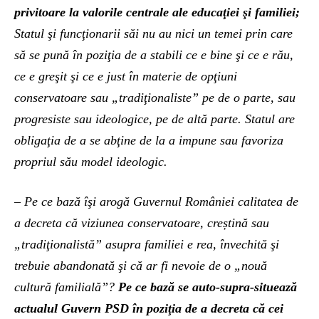
privitoare la valorile centrale ale educaţiei şi familiei;
Statul şi funcţionarii săi nu au nici un temei prin care
să se pună în poziţia de a stabili ce e bine şi ce e rău,
ce e greşit şi ce e just în materie de opţiuni
conservatoare sau „tradiţionaliste” pe de o parte, sau
progresiste sau ideologice, pe de altă parte. Statul are
obligaţia de a se abţine de la a impune sau favoriza
propriul său model ideologic.
– Pe ce bază îşi arogă Guvernul României calitatea de
a decreta că viziunea conservatoare, creștină sau
„tradiţionalistă” asupra familiei e rea, învechită şi
trebuie abandonată şi că ar fi nevoie de o „nouă
cultură familială”?
Pe ce bază se auto-supra-situează
actualul Guvern PSD în poziţia de a decreta că cei