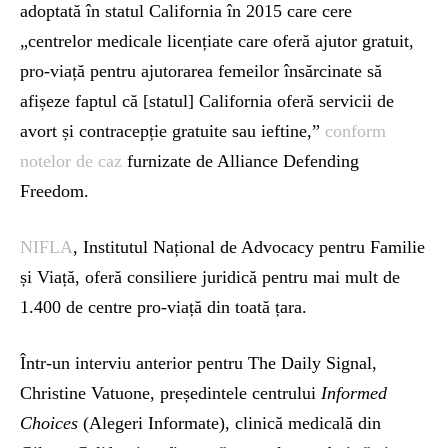
adoptată în statul California în 2015 care cere
„centrelor medicale licențiate care oferă ajutor gratuit,
pro-viață pentru ajutorarea femeilor însărcinate să
afișeze faptul că [statul] California oferă servicii de
avort și contracepție gratuite sau ieftine,”
conform
notelor de caz
furnizate de Alliance Defending
Freedom.
NIFLA
, Institutul Național de Advocacy pentru Familie
și Viață, oferă consiliere juridică pentru mai mult de
1.400 de centre pro-viață din toată țara.
Într-un interviu anterior pentru The Daily Signal,
Christine Vatuone, președintele centrului
Informed
Choices
(Alegeri Informate), clinică medicală din