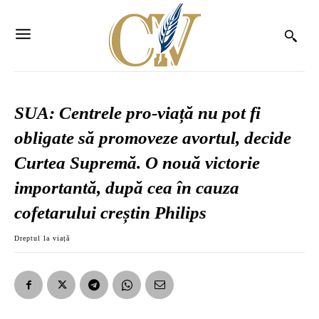
SUA: Centrele pro-viață nu pot fi
obligate să promoveze avortul, decide
Curtea Supremă. O nouă victorie
importantă, după cea în cauza
cofetarului creștin Philips
Dreptul la viață