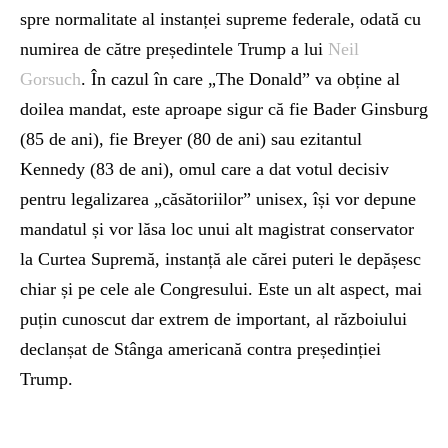
spre normalitate al instanței supreme federale, odată cu
numirea de către președintele Trump a lui
Neil
Gorsuch
. În cazul în care „The Donald” va obține al
doilea mandat, este aproape sigur că fie Bader Ginsburg
(85 de ani), fie Breyer (80 de ani) sau ezitantul
Kennedy (83 de ani), omul care a dat votul decisiv
pentru legalizarea „căsătoriilor” unisex, își vor depune
mandatul și vor lăsa loc unui alt magistrat conservator
la Curtea Supremă, instanță ale cărei puteri le depășesc
chiar și pe cele ale Congresului. Este un alt aspect, mai
puțin cunoscut dar extrem de important, al războiului
declanșat de Stânga americană contra președinției
Trump.