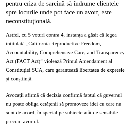
pentru criza de sarcină să îndrume clientele
spre locurile unde pot face un avort, este
neconstituțională.
Astfel, cu 5 voturi contra 4, instanța a găsit că legea
intitulată „California Reproductive Freedom,
Accountability, Comprehensive Care, and Transparency
Act (FACT Act)” violează Primul Amendament al
Constituției SUA, care garantează libertatea de expresie
și conștiință.
Avocații afirmă că decizia confirmă faptul că guvernul
nu poate obliga cetățenii să promoveze idei cu care nu
sunt de acord, în special pe subiecte atât de sensibile
precum avortul.