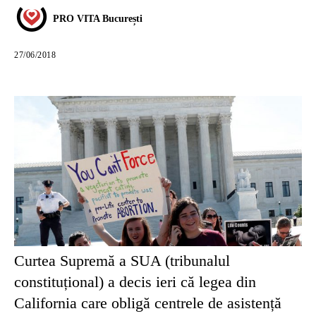
PRO VITA București
27/06/2018
Curtea Supremă a SUA (tribunalul
constituțional) a decis ieri că legea din
California care obligă centrele de asistență