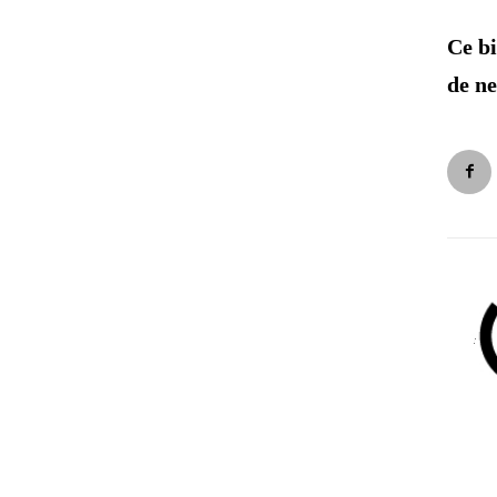
Ce bi
de n