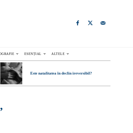
OGRAFIE
ESENȚIAL
ALTELE
Este natalitatea în declin ireversibil?
”