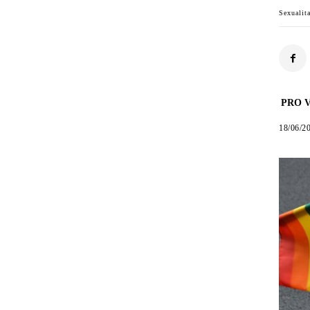
Sexualit
PRO V
18/06/2