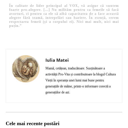
În calitate de lider principal al VOX, vă asigur că suntem
foarte pro-alegere. […] Nu milităm pentru ca femeile să facă
avorturi, ci pentru ca ele să aibă capacitatea de a face această
alegere fără teamă, interpelări sau bariere. În esență, cerem
respectarea femeii (și a corpului ei). Nici mai mult, nici mai
puțin.”
Iulia Matei
Mamă, cetățean, traducătoare. Susținătoare a
activității Pro-Vita și contribuitoare la blogul Cultura
Vieții în speranța unei lumi mai bune pentru
generațiile de mâine, printr-o informare corectă a
generațiilor de azi.
Cele mai recente postări