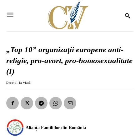
„Top 10” organizaţii europene anti-
religie, pro-avort, pro-homosexualitate
(I)
Dreptul la viață
Alianța Familiilor din România