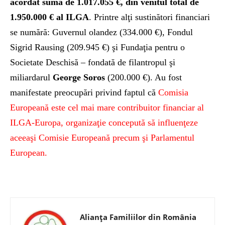
acordat suma de 1.017.055 €, din venitul total de
1.950.000 € al ILGA
. Printre alţi sustinători financiari
se numără: Guvernul olandez (334.000 €), Fondul
Sigrid Rausing (209.945 €) şi Fundaţia pentru o
Societate Deschisă – fondată de filantropul şi
miliardarul
George Soros
(200.000 €). Au fost
manifestate preocupări privind faptul că
Comisia
Europeană este cel mai mare contribuitor financiar al
ILGA-Europa, organizaţie concepută să influenţeze
aceeaşi Comisie Europeană precum şi Parlamentul
European.
Alianța Familiilor din România