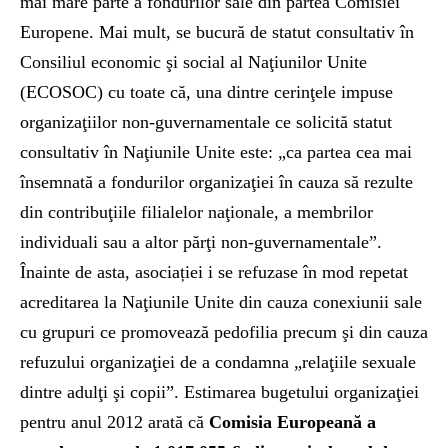
mai mare parte a fondurilor sale din partea Comisiei
Europene. Mai mult, se bucură de statut consultativ în
Consiliul economic şi social al Naţiunilor Unite
(ECOSOC) cu toate că, una dintre cerinţele impuse
organizaţiilor non-guvernamentale ce solicită statut
consultativ în Naţiunile Unite este: „ca partea cea mai
însemnată a fondurilor organizaţiei în cauza să rezulte
din contribuţiile filialelor naţionale, a membrilor
individuali sau a altor părţi non-guvernamentale”.
Înainte de asta, asociației i se refuzase în mod repetat
acreditarea la Naţiunile Unite din cauza conexiunii sale
cu grupuri ce promovează pedofilia precum şi din cauza
refuzului organizaţiei de a condamna „relaţiile sexuale
dintre adulţi şi copii”. Estimarea bugetului organizaţiei
pentru anul 2012 arată că
Comisia Europeană a