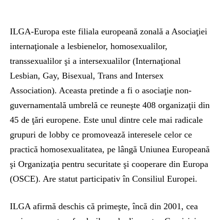
ILGA-Europa este filiala europeană zonală a Asociaţiei
internaţionale a lesbienelor, homosexualilor,
transsexualilor şi a intersexualilor (Internaţional
Lesbian, Gay, Bisexual, Trans and Intersex
Association). Aceasta pretinde a fi o asociaţie non-
guvernamentală umbrelă ce reuneşte 408 organizaţii din
45 de ţări europene. Este unul dintre cele mai radicale
grupuri de lobby ce promovează interesele celor ce
practică homosexualitatea, pe lângă Uniunea Europeană
şi Organizaţia pentru securitate şi cooperare din Europa
(OSCE). Are statut participativ în Consiliul Europei.
ILGA afirmă deschis că primeşte, încă din 2001, cea