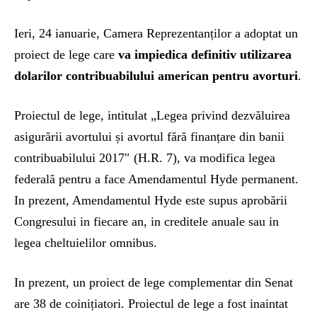
Ieri, 24 ianuarie, Camera Reprezentanților a adoptat un
proiect de lege care
va impiedica definitiv utilizarea
dolarilor contribuabilului american pentru avorturi
.
Proiectul de lege, intitulat „Legea privind dezvăluirea
asigurării avortului și avortul fără finanțare din banii
contribuabilului 2017″ (H.R. 7), va modifica legea
federală pentru a face Amendamentul Hyde permanent.
In prezent, Amendamentul Hyde este supus aprobării
Congresului in fiecare an, in creditele anuale sau in
legea cheltuielilor omnibus.
In prezent, un proiect de lege complementar din Senat
are 38 de coinițiatori. Proiectul de lege a fost inaintat