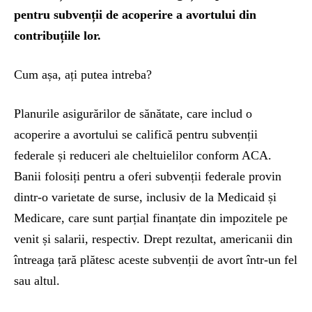
pentru subvenții de acoperire a avortului din
contribuțiile lor.
Cum așa, ați putea intreba?
Planurile asigurărilor de sănătate, care includ o
acoperire a avortului se califică pentru subvenții
federale și reduceri ale cheltuielilor conform ACA.
Banii folosiți pentru a oferi subvenții federale provin
dintr-o varietate de surse, inclusiv de la Medicaid și
Medicare, care sunt parțial finanțate din impozitele pe
venit și salarii, respectiv. Drept rezultat, americanii din
întreaga țară plătesc aceste subvenții de avort într-un fel
sau altul.