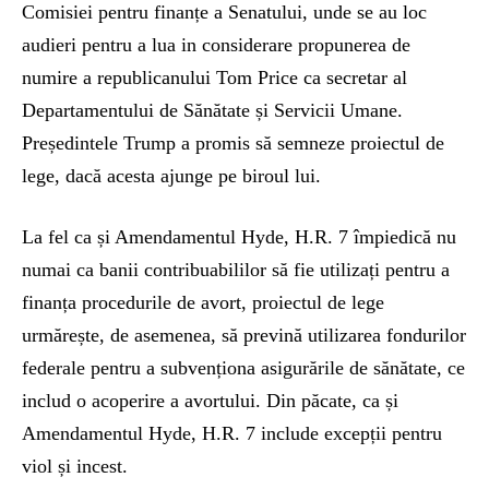
Comisiei pentru finanțe a Senatului, unde se au loc
audieri pentru a lua in considerare propunerea de
numire a republicanului Tom Price ca secretar al
Departamentului de Sănătate și Servicii Umane.
Președintele Trump a promis să semneze proiectul de
lege, dacă acesta ajunge pe biroul lui.
La fel ca și Amendamentul Hyde, H.R. 7 împiedică nu
numai ca banii contribuabililor să fie utilizați pentru a
finanța procedurile de avort, proiectul de lege
urmărește, de asemenea, să prevină utilizarea fondurilor
federale pentru a subvenționa asigurările de sănătate, ce
includ o acoperire a avortului. Din păcate, ca și
Amendamentul Hyde, H.R. 7 include excepții pentru
viol și incest.