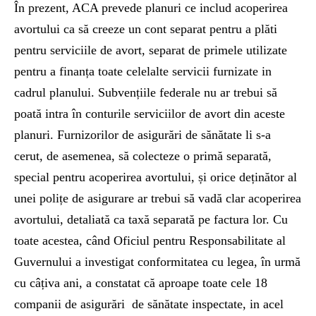
În prezent, ACA prevede planuri ce includ acoperirea
avortului ca să creeze un cont separat pentru a plăti
pentru serviciile de avort, separat de primele utilizate
pentru a finanța toate celelalte servicii furnizate in
cadrul planului. Subvențiile federale nu ar trebui să
poată intra în conturile serviciilor de avort din aceste
planuri. Furnizorilor de asigurări de sănătate li s-a
cerut, de asemenea, să colecteze o primă separată,
special pentru acoperirea avortului, și orice deținător al
unei polițe de asigurare ar trebui să vadă clar acoperirea
avortului, detaliată ca taxă separată pe factura lor. Cu
toate acestea, când Oficiul pentru Responsabilitate al
Guvernului a investigat conformitatea cu legea, în urmă
cu câțiva ani, a constatat că aproape toate cele 18
companii de asigurări de sănătate inspectate, in acel