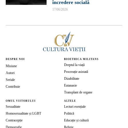
încredere socială
17/06/2026
DESPRE NOI
BIOETHICA MILITANS
Dreptul la viață
Misiune
Procreație asistată
Autori
Dizabilitate
Seriale
Eutanasie
Contribuie
Transplant de organe
OMUL VIITORULUI
ALTELE
Sexualitate
Lecturi esențiale
Homosexualitate și LGBT
Politică
Contracepție
Educație și cultură
Demografie
Religie