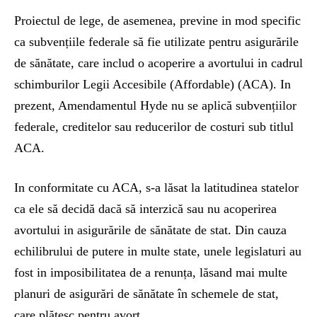
Proiectul de lege, de asemenea, previne in mod specific
ca subvențiile federale să fie utilizate pentru asigurările
de sănătate, care includ o acoperire a avortului in cadrul
schimburilor Legii Accesibile (Affordable) (ACA). In
prezent, Amendamentul Hyde nu se aplică subvențiilor
federale, creditelor sau reducerilor de costuri sub titlul
ACA.
In conformitate cu ACA, s-a lăsat la latitudinea statelor
ca ele să decidă dacă să interzică sau nu acoperirea
avortului in asigurările de sănătate de stat. Din cauza
echilibrului de putere in multe state, unele legislaturi au
fost in imposibilitatea de a renunța, lăsand mai multe
planuri de asigurări de sănătate în schemele de stat,
care plătesc pentru avort.