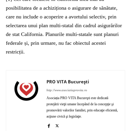
posibilitatea de a achiziționa o asigurare de sănătate,
care nu include o acoperire a avortului selectiv, prin
selectarea unui plan multi-statal din cadrul asigurărilor
de stat California. Planurile multi-statale sunt planuri
federale și, prin urmare, nu fac obiectul acestei
restricții.
PRO VITA București
http://www.asociatiaprovita.ro
Asociația PRO VITA Bucureşti este dedicată
protejării vieţii umane începând de la concepţie şi
promovării valorilor familiei, prin educaţie eficientă,
acţiune civică şi legislaţie.