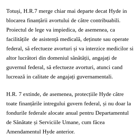
Totuși, H.R.7 merge chiar mai departe decat Hyde in
blocarea finanțării avortului de către contribuabili.
Proiectul de lege va impiedica, de asemenea, ca
facilitățile de asistență medicală, deținute sau operate
federal, să efectueze avorturi și va interzice medicilor si
altor lucrători din domeniul sănătății, angajați de
guvernul federal, să efectueze avorturi, atunci cand
lucrează in calitate de angajați guvernamentali.
H.R. 7 extinde, de asemenea, protecțiile Hyde către
toate finanțările intregului guvern federal, și nu doar la
fondurile federale alocate anual pentru Departamentul
de Sănătate și Serviciile Umane, cum făcea
Amendamentul Hyde anterior.