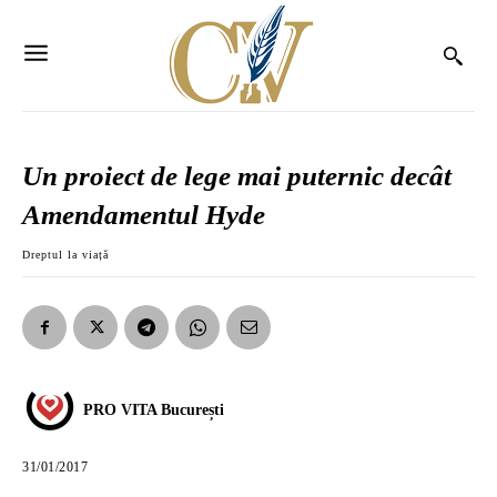
Un proiect de lege mai puternic decât
Amendamentul Hyde
Dreptul la viață
PRO VITA București
31/01/2017