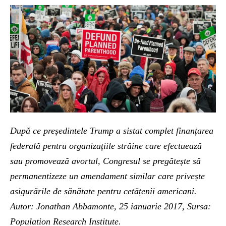
După ce președintele Trump a sistat complet finanțarea
federală pentru organizațiile străine care efectuează
sau promovează avortul, Congresul se pregătește să
permanentizeze un amendament similar care privește
asigurările de sănătate pentru cetățenii americani.
Autor: Jonathan Abbamonte, 25 ianuarie 2017, Sursa:
Population Research Institute.