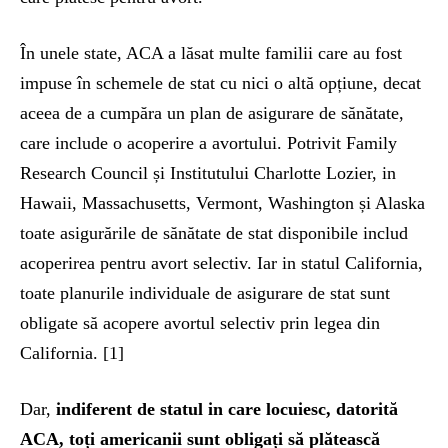
În unele state, ACA a lăsat multe familii care au fost
impuse în schemele de stat cu nici o altă opțiune, decat
aceea de a cumpăra un plan de asigurare de sănătate,
care include o acoperire a avortului. Potrivit Family
Research Council și Institutului Charlotte Lozier, in
Hawaii, Massachusetts, Vermont, Washington și Alaska
toate asigurările de sănătate de stat disponibile includ
acoperirea pentru avort selectiv. Iar in statul California,
toate planurile individuale de asigurare de stat sunt
obligate să acopere avortul selectiv prin legea din
California. [1]
Dar,
indiferent de statul in care locuiesc, datorită
ACA, toți americanii sunt obligați să plătească