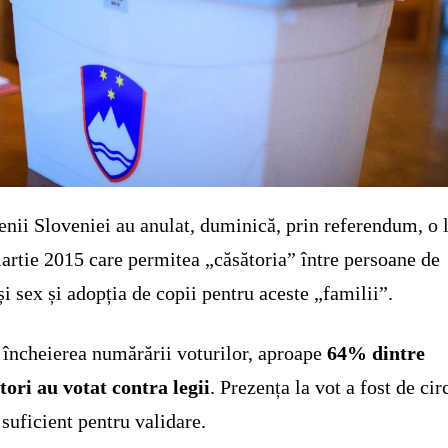
enii Sloveniei au anulat, duminică, prin referendum, o 
artie 2015 care permitea „căsătoria” între persoane de
și sex și adopția de copii pentru aceste „familii”.
încheierea numărării voturilor, aproape
64% dintre
tori au votat contra legii
. Prezența la vot a fost de cir
suficient pentru validare.