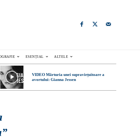
OGRAFIE
ESENȚIAL
ALTELE
VIDEO Mărturia unei supraviețuitoare a
avortului: Gianna Jessen
a
a”