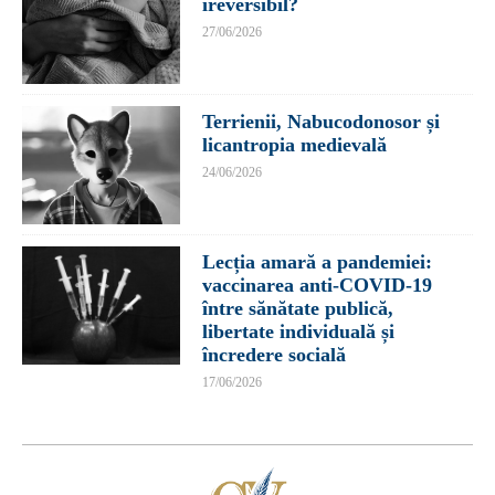
ireversibil?
27/06/2026
Terrienii, Nabucodonosor și
licantropia medievală
24/06/2026
Lecția amară a pandemiei:
vaccinarea anti-COVID-19
între sănătate publică,
libertate individuală și
încredere socială
17/06/2026