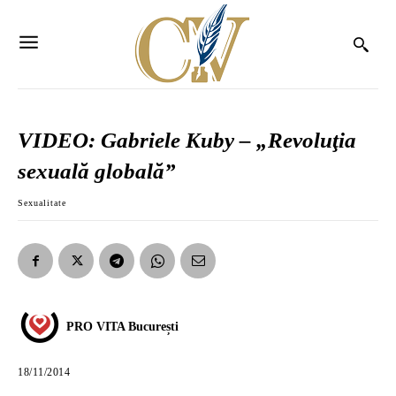
VIDEO: Gabriele Kuby – „Revoluţia
sexuală globală”
Sexualitate
PRO VITA București
18/11/2014