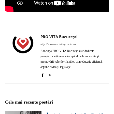
PRO VITA București
http://www.asociatiaprovita.ro
Asociația PRO VITA Bucureşti este dedicată
protejării vieţii umane începând de la concepţie şi
promovării valorilor familiei, prin educaţie eficientă,
acţiune civică şi legislaţie.
Cele mai recente postări