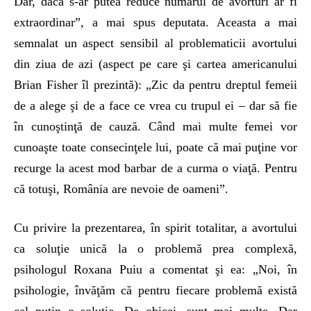
Dar, dacă s-ar putea reduce numărul de avorturi ar fi
extraordinar”, a mai spus deputata. Aceasta a mai
semnalat un aspect sensibil al problematicii avortului
din ziua de azi (aspect pe care şi cartea americanului
Brian Fisher îl prezintă): „Zic da pentru dreptul femeii
de a alege şi de a face ce vrea cu trupul ei – dar să fie
în cunoştinţă de cauză. Când mai multe femei vor
cunoaşte toate consecinţele lui, poate că mai puţine vor
recurge la acest mod barbar de a curma o viaţă. Pentru
că totuşi, România are nevoie de oameni”.
Cu privire la prezentarea, în spirit totalitar, a avortului
ca soluţie unică la o problemă prea complexă,
psihologul Roxana Puiu a comentat şi ea: „Noi, în
psihologie, învăţăm că pentru fiecare problemă există