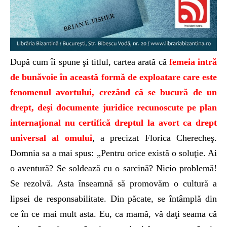
După cum îi spune şi titlul, cartea arată că
femeia intră
de bunăvoie în această formă de exploatare care este
fenomenul avortului, crezând că se bucură de un
drept, deşi documente juridice recunoscute pe plan
internaţional nu certifică dreptul la avort ca drept
universal al omului
, a precizat Florica Cherecheş.
Domnia sa a mai spus: „Pentru orice există o soluţie. Ai
o aventură? Se soldează cu o sarcină? Nicio problemă!
Se rezolvă. Asta înseamnă să promovăm o cultură a
lipsei de responsabilitate. Din păcate, se întâmplă din
ce în ce mai mult asta. Eu, ca mamă, vă daţi seama că