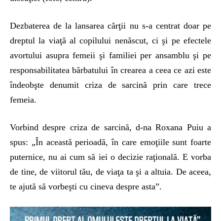
Dezbaterea de la lansarea cărţii nu s-a centrat doar pe
dreptul la viaţă al copilului nenăscut, ci şi pe efectele
avortului asupra femeii şi familiei per ansamblu şi pe
responsabilitatea bărbatului în crearea a ceea ce azi este
îndeobşte denumit criza de sarcină prin care trece
femeia.
Vorbind despre criza de sarcină, d-na Roxana Puiu a
spus: „În această perioadă, în care emoţiile sunt foarte
puternice, nu ai cum să iei o decizie raţională. E vorba
de tine, de viitorul tău, de viaţa ta şi a altuia. De aceea,
te ajută să vorbeşti cu cineva despre asta”.