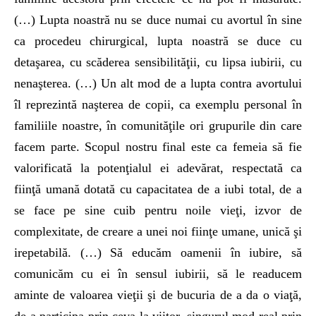
(…) Lupta noastră nu se duce numai cu avortul în sine
ca procedeu chirurgical, lupta noastră se duce cu
detaşarea, cu scăderea sensibilităţii, cu lipsa iubirii, cu
nenaşterea. (…) Un alt mod de a lupta contra avortului
îl reprezintă naşterea de copii, ca exemplu personal în
familiile noastre, în comunităţile ori grupurile din care
facem parte. Scopul nostru final este ca femeia să fie
valorificată la potenţialul ei adevărat, respectată ca
fiinţă umană dotată cu capacitatea de a iubi total, de a
se face pe sine cuib pentru noile vieţi, izvor de
complexitate, de creare a unei noi fiinţe umane, unică şi
irepetabilă. (…) Să educăm oamenii în iubire, să
comunicăm cu ei în sensul iubirii, să le readucem
aminte de valoarea vieţii şi de bucuria de a da o viaţă,