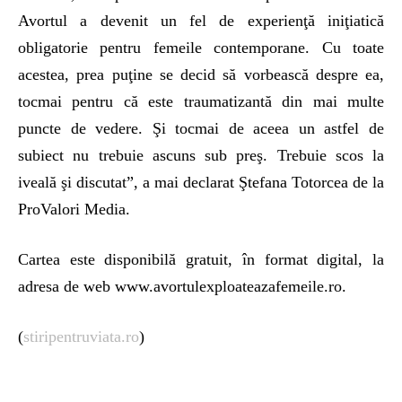
Avortul a devenit un fel de experienţă iniţiatică
obligatorie pentru femeile contemporane. Cu toate
acestea, prea puţine se decid să vorbească despre ea,
tocmai pentru că este traumatizantă din mai multe
puncte de vedere. Şi tocmai de aceea un astfel de
subiect nu trebuie ascuns sub preş. Trebuie scos la
iveală şi discutat”, a mai declarat Ştefana Totorcea de la
ProValori Media.
Cartea este disponibilă gratuit, în format digital, la
adresa de web www.avortulexploateazafemeile.ro.
(
stiripentruviata.ro
)