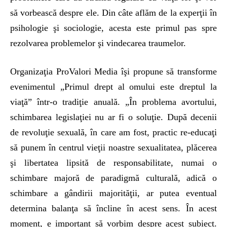
să vorbească despre ele. Din câte aflăm de la experţii în
psihologie şi sociologie, acesta este primul pas spre
rezolvarea problemelor şi vindecarea traumelor.
Organizaţia ProValori Media îşi propune să transforme
evenimentul „Primul drept al omului este dreptul la
viaţă” într-o tradiţie anuală. „În problema avortului,
schimbarea legislaţiei nu ar fi o soluţie. După decenii
de revoluţie sexuală, în care am fost, practic re-educaţi
să punem în centrul vieţii noastre sexualitatea, plăcerea
şi libertatea lipsită de responsabilitate, numai o
schimbare majoră de paradigmă culturală, adică o
schimbare a gândirii majorităţii, ar putea eventual
determina balanţa să încline în acest sens. În acest
moment, e important să vorbim despre acest subiect.