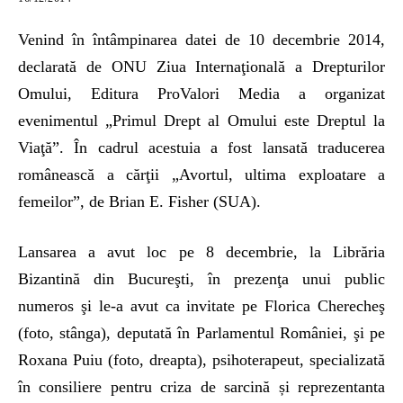
Venind în întâmpinarea datei de 10 decembrie 2014,
declarată de ONU Ziua Internaţională a Drepturilor
Omului, Editura ProValori Media a organizat
evenimentul „Primul Drept al Omului este Dreptul la
Viaţă”. În cadrul acestuia a fost lansată traducerea
românească a cărţii „Avortul, ultima exploatare a
femeilor”, de Brian E. Fisher (SUA).
Lansarea a avut loc pe 8 decembrie, la Librăria
Bizantină din Bucureşti, în prezenţa unui public
numeros şi le-a avut ca invitate pe Florica Cherecheş
(foto, stânga), deputată în Parlamentul României, şi pe
Roxana Puiu (foto, dreapta), psihoterapeut, specializată
în consiliere pentru criza de sarcină și reprezentanta