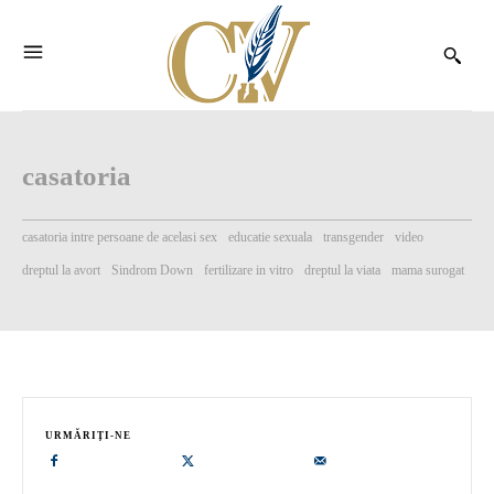
casatoria
casatoria intre persoane de acelasi sex
educatie sexuala
transgender
video
dreptul la avort
Sindrom Down
fertilizare in vitro
dreptul la viata
mama surogat
URMĂRIȚI-NE