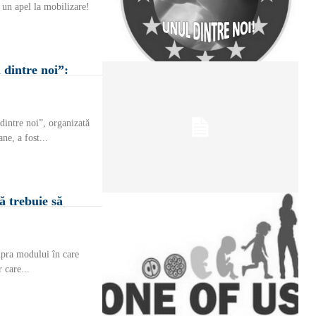
un apel la mobilizare!
dintre noi”:
dintre noi”, organizată
ne, a fost...
ă trebuie să
upra modului în care
 care...