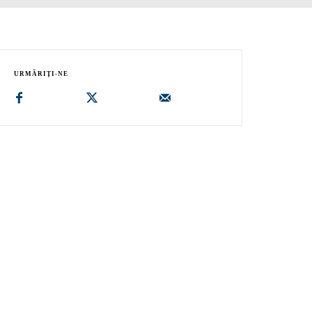
URMĂRIȚI-NE