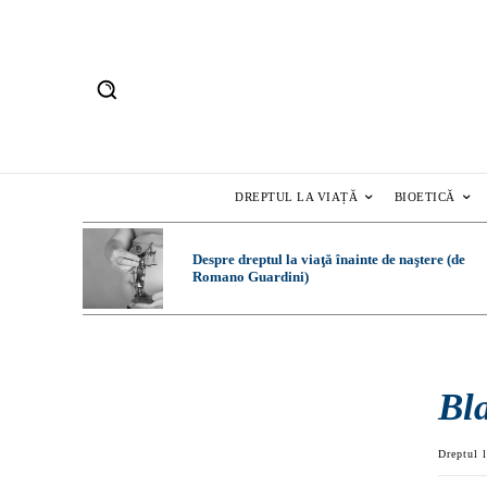
DREPTUL LA VIAȚĂ
BIOETICĂ
Despre dreptul la viaţă înainte de naştere (de
Romano Guardini)
Bl
Dreptul l