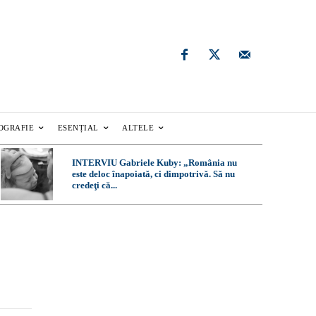
OGRAFIE
ESENȚIAL
ALTELE
INTERVIU Gabriele Kuby: „România nu
este deloc înapoiată, ci dimpotrivă. Să nu
credeţi că...