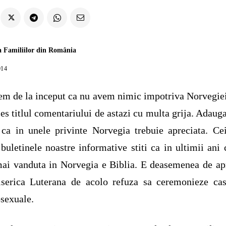
a Familiilor din România
014
m de la inceput ca nu avem nimic impotriva Norvegiei
es titlul comentariului de astazi cu multa grija. Adaug
 ca in unele privinte Norvegia trebuie apreciata. Ce
i buletinele noastre informative stiti ca in ultimii ani 
ai vanduta in Norvegia e Biblia. E deasemenea de ap
serica Luterana de acolo refuza sa ceremonieze cas
sexuale.