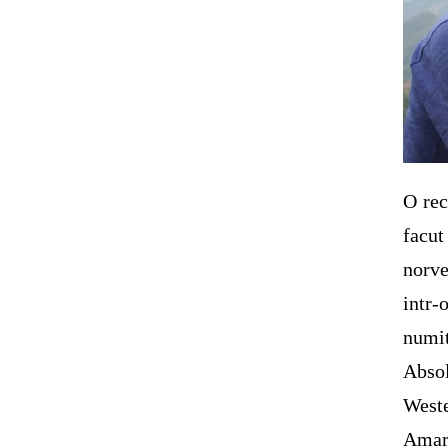
O rec
facu
norve
intr-
numit
Absol
West
Amar