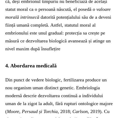
că, deși embrionul timpuriu nu beneficiază de același
statut moral ca o persoană născută, el posedă
o valoare
morală intrinsecă
datorită potențialului său de a deveni
ființă umană completă. Astfel, statutul moral al
embrionului este unul gradual: protecția sa crește pe
măsură ce dezvoltarea biologică avansează și atinge un
nivel maxim după însuflețire
4. Abordarea medicală
Din punct de vedere biologic, fertilizarea produce un
nou organism uman distinct genetic. Embriologia
modernă descrie dezvoltarea continuă a individului
uman de la zigot la adult, fără rupturi ontologice majore
(
Moore, Persaud și Torchia
, 2018;
Carlson
, 2019). Cu