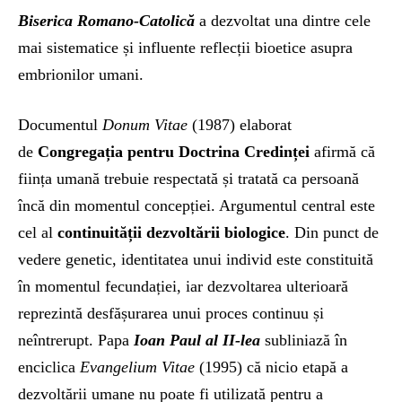
Biserica Romano-Catolică
a dezvoltat una dintre cele
mai sistematice și influente reflecții bioetice asupra
embrionilor umani.
Documentul
Donum Vitae
(1987) elaborat
de
Congregația pentru Doctrina Credinței
afirmă că
ființa umană trebuie respectată și tratată ca persoană
încă din momentul concepției. Argumentul central este
cel al
continuității dezvoltării biologice
. Din punct de
vedere genetic, identitatea unui individ este constituită
în momentul fecundației, iar dezvoltarea ulterioară
reprezintă desfășurarea unui proces continuu și
neîntrerupt. Papa
Ioan Paul al II-lea
subliniază în
enciclica
Evangelium Vitae
(1995) că nicio etapă a
dezvoltării umane nu poate fi utilizată pentru a