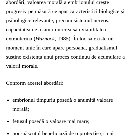
abordări, valoarea morală a embrionului crește
progresiv pe măsură ce apar caracteristici biologice și
psihologice relevante, precum sistemul nervos,
capacitatea de a simți durerea sau viabilitatea
extrauterină (
Warnock
, 1985). În loc să existe un
moment unic în care apare persoana, gradualismul
susține existența unui proces continuu de acumulare a
valorii morale.
Conform acestei abordări:
embrionul timpuriu posedă o anumită valoare
morală;
fetusul posedă o valoare mai mare;
nou-născutul beneficiază de o protecție și mai