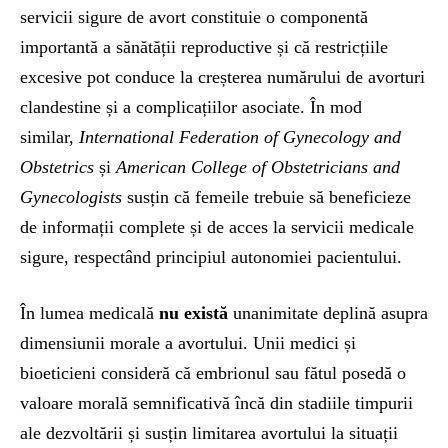
servicii sigure de avort constituie o componentă
importantă a sănătății reproductive și că restricțiile
excesive pot conduce la creșterea numărului de avorturi
clandestine și a complicațiilor asociate. În mod
similar,
International Federation of Gynecology and
Obstetrics
și
American College of Obstetricians and
Gynecologists
susțin că femeile trebuie să beneficieze
de informații complete și de acces la servicii medicale
sigure, respectând principiul autonomiei pacientului.
În lumea medicală
nu există
unanimitate deplină asupra
dimensiunii morale a avortului. Unii medici și
bioeticieni consideră că embrionul sau fătul posedă o
valoare morală semnificativă încă din stadiile timpurii
ale dezvoltării și susțin limitarea avortului la situații