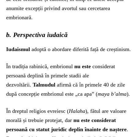
anumite excepții privind avortul sau cercetarea
embrionară.
b. Perspectiva iudaică
Iudaismul
adoptă o abordare diferită față de creștinism.
În tradiția rabinică, embrionul
nu este
considerat
persoană deplină în primele stadii ale
dezvoltării.
Talmudul
afirmă că în primele 40 de zile
după concepție embrionul este „ca apa” (
maya b’alma
).
În dreptul religios evreiesc (
Halaha
), fătul are valoare
morală și trebuie protejat, dar
nu este considerat
persoană cu statut juridic deplin înainte de naștere
.