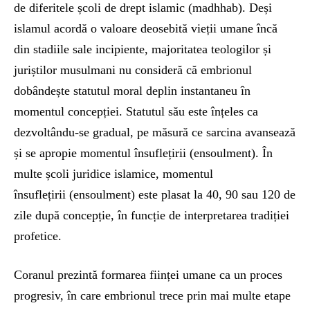
de diferitele școli de drept islamic (madhhab). Deși
islamul acordă o valoare deosebită vieții umane încă
din stadiile sale incipiente, majoritatea teologilor și
juriștilor musulmani nu consideră că embrionul
dobândește statutul moral deplin instantaneu în
momentul concepției. Statutul său este înțeles ca
dezvoltându-se gradual, pe măsură ce sarcina avansează
și se apropie momentul însuflețirii (ensoulment). În
multe școli juridice islamice, momentul
însuflețirii (ensoulment) este plasat la 40, 90 sau 120 de
zile după concepție, în funcție de interpretarea tradiției
profetice.
Coranul prezintă formarea ființei umane ca un proces
progresiv, în care embrionul trece prin mai multe etape