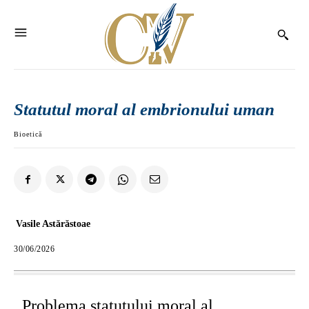
Statutul moral al embrionului uman
Bioetică
Vasile Astărăstoae
30/06/2026
Problema statutului moral al