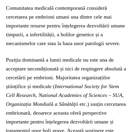
Comunitatea medicală contemporană consideră
cercetarea pe embrioni umani una dintre cele mai
importante resurse pentru înțelegerea dezvoltării umane
timpurii, a infertilității, a bolilor genetice și a
mecanismelor care stau la baza unor patologii severe.
Poziția dominantă a lumii medicale nu este una de
acceptare necondiționată și nici de respingere absolută a
cercetării pe embrioni. Majoritatea organizațiilor
științifice și medicale (
International Society for Stem
Cell Research, National Academies of Sciences – SUA,
Organizația Mondială a Sănătății
etc.) susțin cercetarea
embrionară, deoarece aceasta oferă perspective
importante pentru înțelegerea dezvoltării umane și
tratamentul unor boli grave. Această susținere este