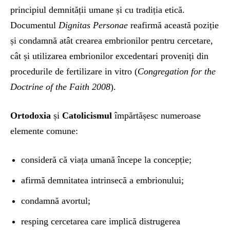
principiul demnității umane și cu tradiția etică.
Documentul
Dignitas Personae
reafirmă această poziție
și condamnă atât crearea embrionilor pentru cercetare,
cât și utilizarea embrionilor excedentari proveniți din
procedurile de fertilizare in vitro (
Congregation for the
Doctrine of the Faith 2008
).
Ortodoxia
și
Catolicismul
împărtășesc numeroase
elemente comune:
consideră că viața umană începe la concepție;
afirmă demnitatea intrinsecă a embrionului;
condamnă avortul;
resping cercetarea care implică distrugerea