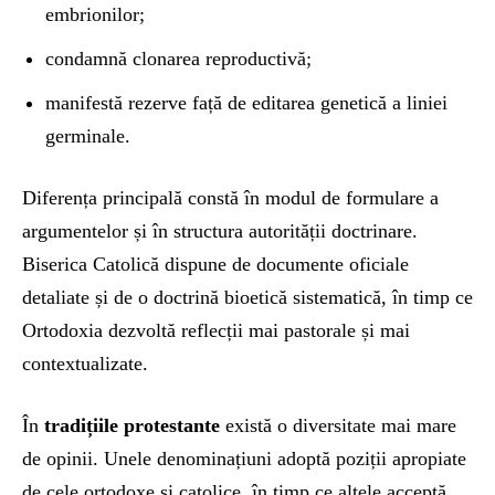
embrionilor;
condamnă clonarea reproductivă;
manifestă rezerve față de editarea genetică a liniei
germinale.
Diferența principală constă în modul de formulare a
argumentelor și în structura autorității doctrinare.
Biserica Catolică dispune de documente oficiale
detaliate și de o doctrină bioetică sistematică, în timp ce
Ortodoxia dezvoltă reflecții mai pastorale și mai
contextualizate.
În
tradițiile protestante
există o diversitate mai mare
de opinii. Unele denominațiuni adoptă poziții apropiate
de cele ortodoxe și catolice, în timp ce altele acceptă