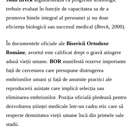
trebuie evaluat în funcție de capacitatea sa de a
promova binele integral al persoanei și nu doar
eficiența biologică sau succesul medical (
Breck
, 2000).
În documentele oficiale ale
Bisericii Ortodoxe
Române
, avortul este calificat drept o gravă atingere
adusă vieții umane.
BOR
manifestă rezerve importante
față de cercetarea care presupune distrugerea
embrionilor umani și față de anumite practici ale
reproducerii asistate care implică selecția sau
eliminarea embrionilor. Poziția oficială pledează pentru
dezvoltarea științei medicale într-un cadru etic care să
respecte demnitatea vieții umane încă din primele sale
stadii.