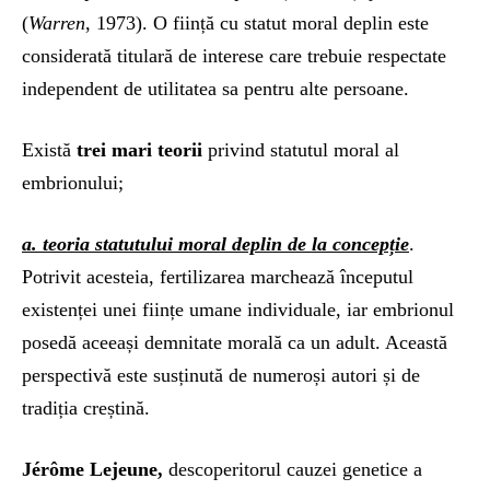
(
Warren
, 1973). O ființă cu statut moral deplin este
considerată titulară de interese care trebuie respectate
independent de utilitatea sa pentru alte persoane.
Există
trei mari teorii
privind statutul moral al
embrionului;
a. teoria statutului moral deplin de la concepție
.
Potrivit acesteia, fertilizarea marchează începutul
existenței unei ființe umane individuale, iar embrionul
posedă aceeași demnitate morală ca un adult. Această
perspectivă este susținută de numeroși autori și de
tradiția creștină.
Jérôme Lejeune,
descoperitorul cauzei genetice a