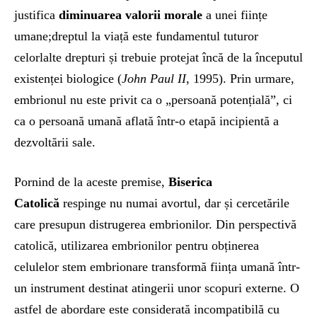
justifica
diminuarea valorii morale
a unei ființe
umane;dreptul la viață este fundamentul tuturor
celorlalte drepturi și trebuie protejat încă de la începutul
existenței biologice (
John Paul II
, 1995). Prin urmare,
embrionul nu este privit ca o „persoană potențială”, ci
ca o persoană umană aflată într-o etapă incipientă a
dezvoltării sale.
Pornind de la aceste premise,
Biserica
Catolică
respinge nu numai avortul, dar și cercetările
care presupun distrugerea embrionilor. Din perspectivă
catolică, utilizarea embrionilor pentru obținerea
celulelor stem embrionare transformă ființa umană într-
un instrument destinat atingerii unor scopuri externe. O
astfel de abordare este considerată incompatibilă cu