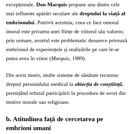
excepționale.
Don Marquis
propune una dintre cele
mai influente apărări seculare ale
dreptului la viață al
embrionului
. Potrivit acestuia, ceea ce face omorul
imoral este privarea unei ființe de viitorul său valoros;
prin urmare, avortul este problematic deoarece privează
embrionul de experiențele și realizările pe care le-ar
putea avea în viitor (
Marquis
, 1989).
Din acest motiv, multe sisteme de sănătate recunosc
dreptul personalului medical la
obiecția de conștiință
,
permițând refuzul participării la procedura de avort din
motive morale sau religioase.
b. Atitudinea față de cercetarea pe
embrioni umani