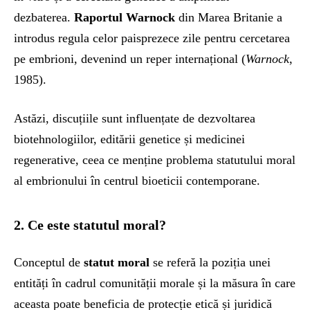
dezbaterea.
Raportul Warnock
din Marea Britanie a
introdus regula celor paisprezece zile pentru cercetarea
pe embrioni, devenind un reper internațional (
Warnock
,
1985).
Astăzi, discuțiile sunt influențate de dezvoltarea
biotehnologiilor, editării genetice și medicinei
regenerative, ceea ce menține problema statutului moral
al embrionului în centrul bioeticii contemporane.
2. Ce este statutul moral?
Conceptul de
statut moral
se referă la poziția unei
entități în cadrul comunității morale și la măsura în care
aceasta poate beneficia de protecție etică și juridică