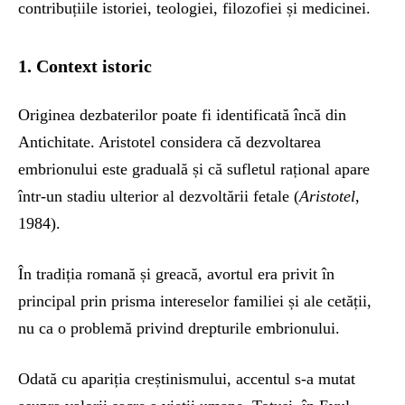
contribuțiile istoriei, teologiei, filozofiei și medicinei.
1. Context istoric
Originea dezbaterilor poate fi identificată încă din
Antichitate. Aristotel considera că dezvoltarea
embrionului este graduală și că sufletul rațional apare
într-un stadiu ulterior al dezvoltării fetale (
Aristotel
,
1984).
În tradiția romană și greacă, avortul era privit în
principal prin prisma intereselor familiei și ale cetății,
nu ca o problemă privind drepturile embrionului.
Odată cu apariția creștinismului, accentul s-a mutat