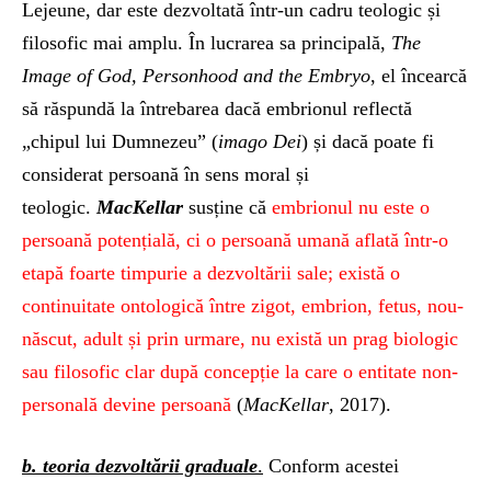
Lejeune, dar este dezvoltată într-un cadru teologic și
filosofic mai amplu. În lucrarea sa principală,
The
Image of God, Personhood and the Embryo
, el încearcă
să răspundă la întrebarea dacă embrionul reflectă
„chipul lui Dumnezeu” (
imago Dei
) și dacă poate fi
considerat persoană în sens moral și
teologic.
MacKellar
susține că
embrionul nu este o
persoană potențială, ci o persoană umană aflată într-o
etapă foarte timpurie a dezvoltării sale; există o
continuitate ontologică între zigot, embrion, fetus, nou-
născut, adult și prin urmare, nu există un prag biologic
sau filosofic clar după concepție la care o entitate non-
personală devine persoană
(
MacKellar
, 2017).
b. teoria dezvoltării graduale
.
Conform acestei