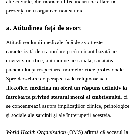
alte cuvinte, din momentul fecundarii ne aflăm în
prezența unui organism nou și unic.
a. Atitudinea față de avort
Atitudinea lumii medicale față de avort este
caracterizată de o abordare predominant bazată pe
dovezi științifice, autonomie personală, sănătatea
pacientului și respectarea normelor etice profesionale.
Spre deosebire de perspectivele religioase sau
filozofice,
medicina nu oferă un răspuns definitiv la
întrebarea privind statutul moral al embrionului,
ci
se concentrează asupra implicațiilor clinice, psihologice
și sociale ale sarcinii și ale întreruperii acesteia.
World Health Organization
(OMS) afirmă că accesul la