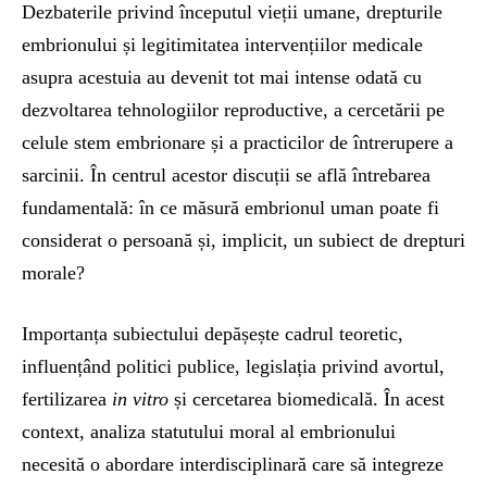
Dezbaterile privind începutul vieții umane, drepturile
embrionului și legitimitatea intervențiilor medicale
asupra acestuia au devenit tot mai intense odată cu
dezvoltarea tehnologiilor reproductive, a cercetării pe
celule stem embrionare și a practicilor de întrerupere a
sarcinii. În centrul acestor discuții se află întrebarea
fundamentală: în ce măsură embrionul uman poate fi
considerat o persoană și, implicit, un subiect de drepturi
morale?
Importanța subiectului depășește cadrul teoretic,
influențând politici publice, legislația privind avortul,
fertilizarea
in vitro
și cercetarea biomedicală. În acest
context, analiza statutului moral al embrionului
necesită o abordare interdisciplinară care să integreze