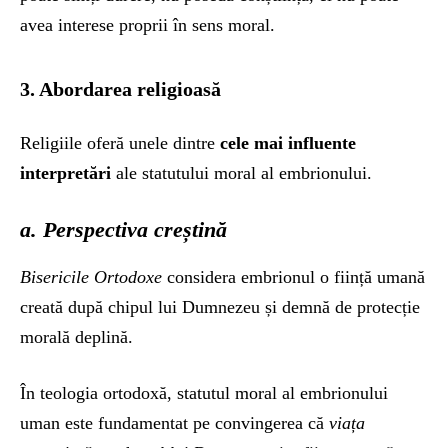
avea interese proprii în sens moral.
3. Abordarea religioasă
Religiile oferă unele dintre
cele mai influente
interpretări
ale statutului moral al embrionului.
a. Perspectiva creștină
Bisericile Ortodoxe
considera embrionul o ființă umană
creată după chipul lui Dumnezeu și demnă de protecție
morală deplină.
În teologia ortodoxă, statutul moral al embrionului
uman este fundamentat pe convingerea că
viața