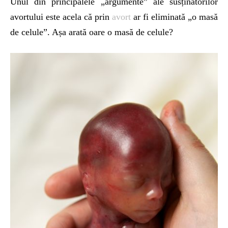
Unul din principalele „argumente” ale susținătorilor
avortului este acela că prin
avort
ar fi eliminată „o masă
de celule”. Așa arată oare o masă de celule?