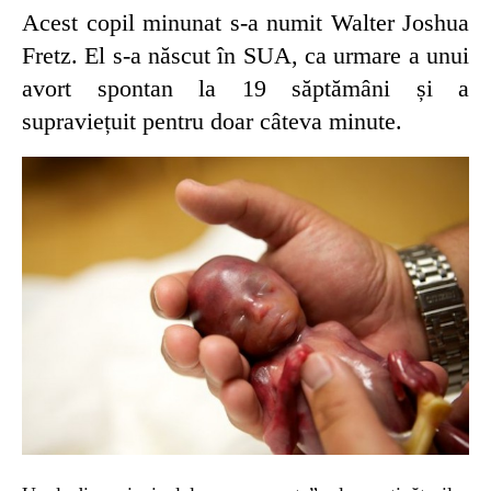
Acest copil minunat s-a numit Walter Joshua
Fretz. El s-a născut în SUA, ca urmare a unui
avort spontan la 19 săptămâni și a
supraviețuit pentru doar câteva minute.