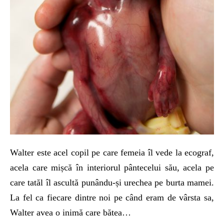
Walter este acel copil pe care femeia îl vede la ecograf,
acela care mișcă în interiorul pântecelui său, acela pe
care tatăl îl ascultă punându-și urechea pe burta mamei.
La fel ca fiecare dintre noi pe când eram de vârsta sa,
Walter avea o inimă care bătea…