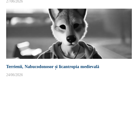
27/06/2026
Terrienii, Nabucodonosor și licantropia medievală
24/06/2026