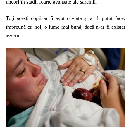
uneori în stadii foarte avansate ale sarcinii.
Toți acești copii ar fi avut o viața și ar fi putut face,
împreună cu noi, o lume mai bună, dacă n-ar fi existat
avortul.