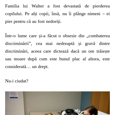
Familia lui Walter a fost devastată de pierderea
copilului. Pe alți copii, însă, nu îi plânge nimeni – ei
pier pentru că au fost nedoriți.
Într-o lume care și-a făcut o obsesie din „combaterea
discriminării”, cea mai nedreaptă și gravă dintre
discriminări, aceea care dictează dacă un om trăiește
sau moare după cum este bunul plac al altora, este
considerată… un drept.
Nu-i ciudat?