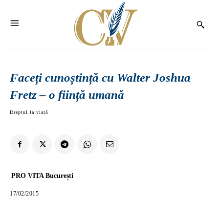
Faceți cunoștință cu Walter Joshua
Fretz – o ființă umană
Dreptul la viață
PRO VITA București
17/02/2015