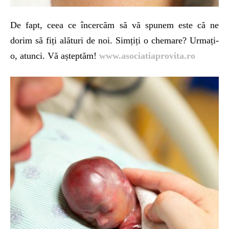
De fapt, ceea ce încercăm să vă spunem este că ne
dorim să fiți alături de noi. Simțiți o chemare? Urmați-
o, atunci. Vă așteptăm!
www.asociatiaprovita.ro