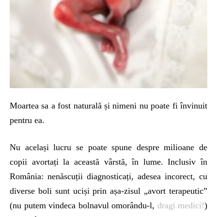
Moartea sa a fost naturală și nimeni nu poate fi învinuit
pentru ea.
Nu același lucru se poate spune despre milioane de
copii avortați la această vârstă, în lume. Inclusiv în
România: nenăscuții diagnosticați, adesea incorect, cu
diverse boli sunt uciși prin așa-zisul „avort terapeutic”
(nu putem vindeca bolnavul omorându-l,
dragi medici!
)