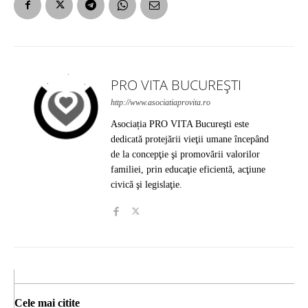
PRO VITA BUCUREȘTI
http://www.asociatiaprovita.ro
Asociația PRO VITA Bucureşti este
dedicată protejării vieţii umane începând
de la concepţie şi promovării valorilor
familiei, prin educaţie eficientă, acţiune
civică şi legislaţie.
Cele mai citite