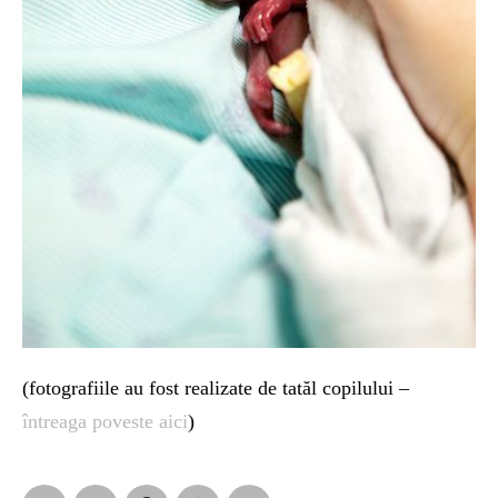
(fotografiile au fost realizate de tatăl copilului –
întreaga poveste aici
)