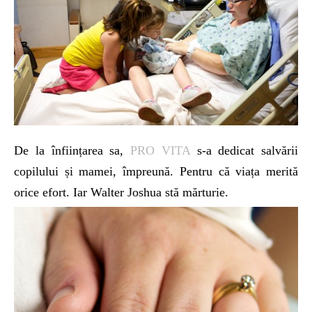
De la înființarea sa,
PRO VITA
s-a dedicat salvării
copilului și mamei, împreună. Pentru că viața merită
orice efort. Iar Walter Joshua stă mărturie.