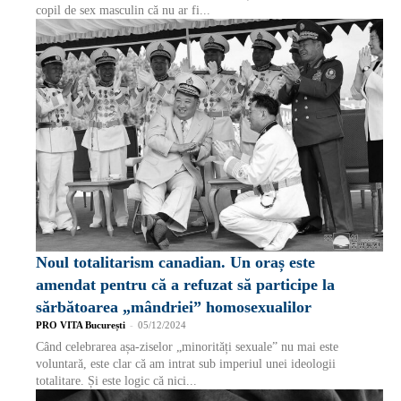
copil de sex masculin că nu ar fi...
Noul totalitarism canadian. Un oraș este
amendat pentru că a refuzat să participe la
sărbătoarea „mândriei” homosexualilor
PRO VITA București
-
05/12/2024
Când celebrarea așa-ziselor „minorități sexuale” nu mai este
voluntară, este clar că am intrat sub imperiul unei ideologii
totalitare. Și este logic că nici...