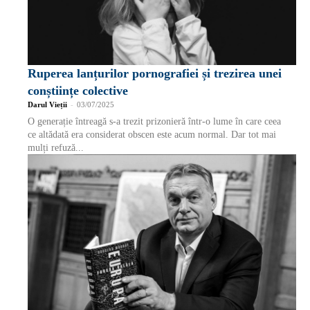
Ruperea lanțurilor pornografiei și trezirea unei
conștiințe colective
Darul Vieții
-
03/07/2025
O generație întreagă s-a trezit prizonieră într-o lume în care ceea
ce altădată era considerat obscen este acum normal. Dar tot mai
mulți refuză...