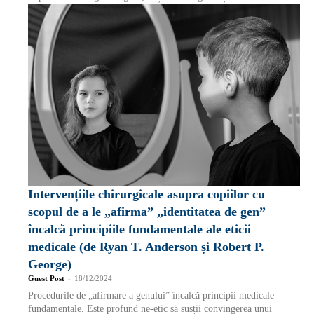
Intervențiile chirurgicale asupra copiilor cu
scopul de a le „afirma” „identitatea de gen”
încalcă principiile fundamentale ale eticii
medicale (de Ryan T. Anderson și Robert P.
George)
Guest Post
-
18/12/2024
Procedurile de „afirmare a genului” încalcă principii medicale
fundamentale. Este profund ne-etic să susții convingerea unui