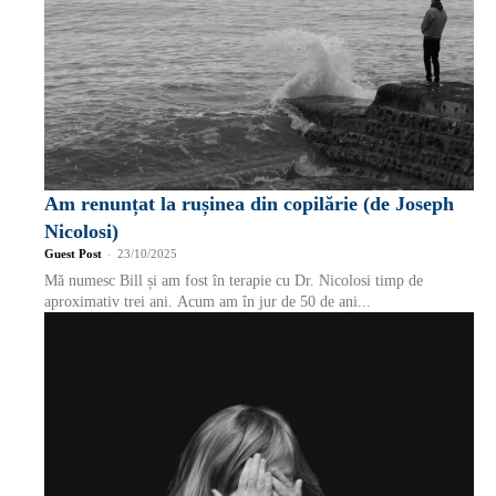
Am renunțat la rușinea din copilărie (de Joseph
Nicolosi)
Guest Post
-
23/10/2025
Mă numesc Bill și am fost în terapie cu Dr. Nicolosi timp de
aproximativ trei ani. Acum am în jur de 50 de ani...