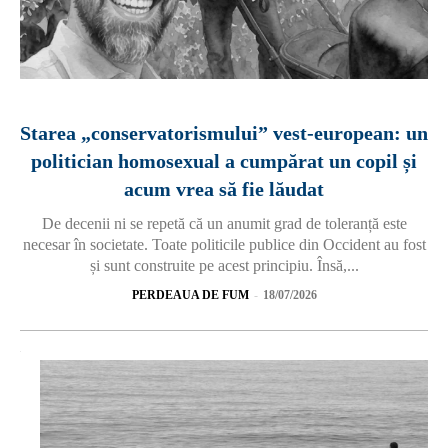
Starea „conservatorismului” vest-european: un
politician homosexual a cumpărat un copil și
acum vrea să fie lăudat
De decenii ni se repetă că un anumit grad de toleranță este
necesar în societate. Toate politicile publice din Occident au fost
și sunt construite pe acest principiu. Însă,...
PERDEAUA DE FUM
-
18/07/2026