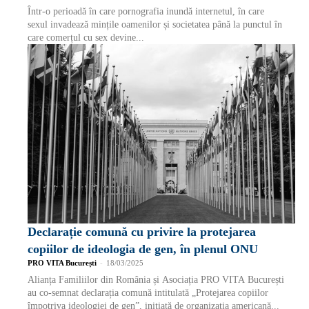
Într-o perioadă în care pornografia inundă internetul, în care
sexul invadează mințile oamenilor și societatea până la punctul în
care comerțul cu sex devine...
Declarație comună cu privire la protejarea
copiilor de ideologia de gen, în plenul ONU
PRO VITA București
-
18/03/2025
Alianța Familiilor din România și Asociația PRO VITA București
au co-semnat declarația comună intitulată „Protejarea copiilor
împotriva ideologiei de gen”, inițiată de organizația americană...