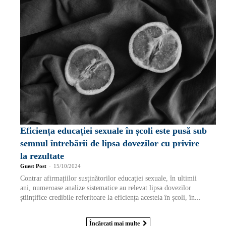
Eficiența educației sexuale în școli este pusă sub
semnul întrebării de lipsa dovezilor cu privire
la rezultate
Guest Post
-
15/10/2024
Contrar afirmațiilor susținătorilor educației sexuale, în ultimii
ani, numeroase analize sistematice au relevat lipsa dovezilor
științifice credibile referitoare la eficiența acesteia în școli, în...
Încărcați mai multe