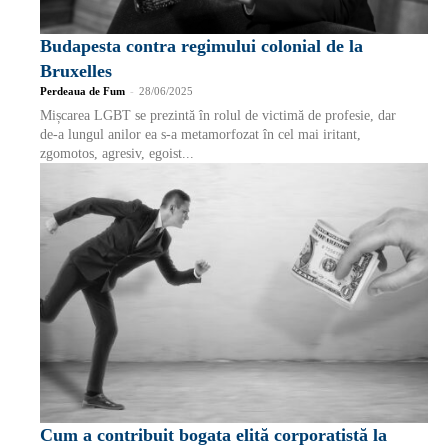
Budapesta contra regimului colonial de la
Bruxelles
Perdeaua de Fum
-
28/06/2025
Mișcarea LGBT se prezintă în rolul de victimă de profesie, dar
de-a lungul anilor ea s-a metamorfozat în cel mai iritant,
zgomotos, agresiv, egoist...
Cum a contribuit bogata elită corporatistă la