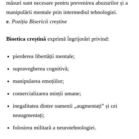
măsuri sunt necesare pentru prevenirea abuzurilor și a
manipulării mentale prin intermediul tehnologiei.
e
.
Poziția Bisericii creștine
Bioetica creștină
exprimă îngrijorări privind:
pierderea libertății mentale;
supravegherea cognitivă;
manipularea emoțiilor;
comercializarea minții umane;
inegalitatea dintre oamenii „augmentați” și cei
neaugmentați;
folosirea militară a neurotehnologiei.