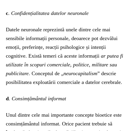
c
.
Confidențialitatea datelor neuronale
Datele neuronale reprezintă unele dintre cele mai
sensibile informații personale, deoarece pot dezvălui
emoții, preferințe, reacții psihologice și intenții
cognitive. Există temeri că aceste informații
ar putea fi
utilizate în scopuri comerciale, politice, militare sau
publicitare
. Conceptul de „
neurocapitalism
” descrie
posibilitatea exploatării comerciale a datelor cerebrale.
d
.
Consimțământul informat
Unul dintre cele mai importante concepte bioetice este
consimțământul informat. Orice pacient trebuie să