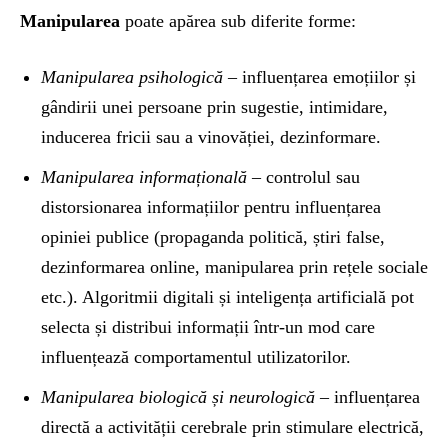
Manipularea
poate apărea sub diferite forme:
Manipularea psihologică
– influențarea emoțiilor și
gândirii unei persoane prin sugestie, intimidare,
inducerea fricii sau a vinovăției, dezinformare.
Manipularea informațională
– controlul sau
distorsionarea informațiilor pentru influențarea
opiniei publice (propaganda politică, știri false,
dezinformarea online, manipularea prin rețele sociale
etc.). Algoritmii digitali și inteligența artificială pot
selecta și distribui informații într-un mod care
influențează comportamentul utilizatorilor.
Manipularea biologică și neurologică
– influențarea
directă a activității cerebrale prin stimulare electrică,