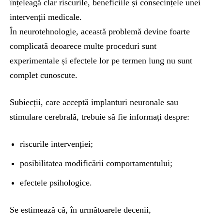
înțeleagă clar riscurile, beneficiile și consecințele unei
intervenții medicale.
În neurotehnologie, această problemă devine foarte
complicată deoarece multe proceduri sunt
experimentale și efectele lor pe termen lung nu sunt
complet cunoscute.
Subiecții, care acceptă implanturi neuronale sau
stimulare cerebrală, trebuie să fie informați despre:
riscurile intervenției;
posibilitatea modificării comportamentului;
efectele psihologice.
Se estimează că, în următoarele decenii,