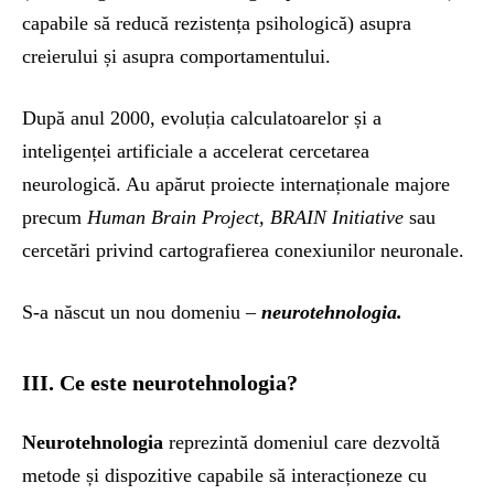
capabile să reducă rezistența psihologică) asupra
creierului și asupra comportamentului.
După anul 2000, evoluția calculatoarelor și a
inteligenței artificiale a accelerat cercetarea
neurologică. Au apărut proiecte internaționale majore
precum
Human Brain Project, BRAIN Initiative
sau
cercetări privind cartografierea conexiunilor neuronale.
S-a născut un nou domeniu –
neurotehnologia.
III. Ce este neurotehnologia?
Neurotehnologia
reprezintă domeniul care dezvoltă
metode și dispozitive capabile să interacționeze cu