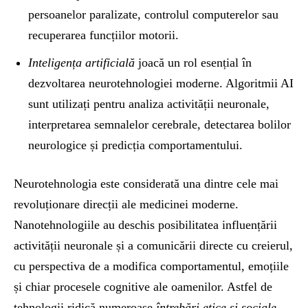
persoanelor paralizate, controlul computerelor sau
recuperarea funcțiilor motorii.
Inteligența artificială
joacă un rol esențial în
dezvoltarea neurotehnologiei moderne. Algoritmii AI
sunt utilizați pentru analiza activității neuronale,
interpretarea semnalelor cerebrale, detectarea bolilor
neurologice și predicția comportamentului.
Neurotehnologia este considerată una dintre cele mai
revoluționare direcții ale medicinei moderne.
Nanotehnologiile au deschis posibilitatea influențării
activității neuronale și a comunicării directe cu creierul,
cu perspectiva de a modifica comportamentul, emoțiile
și chiar procesele cognitive ale oamenilor. Astfel de
tehnologii ridică numeroase
întrebări etice și sociale.