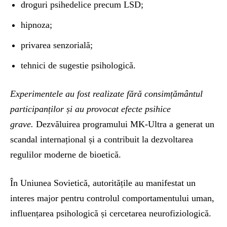
droguri psihedelice precum LSD;
hipnoza;
privarea senzorială;
tehnici de sugestie psihologică.
Experimentele au fost realizate fără consimțământul
participanților și au provocat efecte psihice
grave.
Dezvăluirea programului MK-Ultra a generat un
scandal internațional și a contribuit la dezvoltarea
regulilor moderne de bioetică.
În Uniunea Sovietică, autoritățile au manifestat un
interes major pentru controlul comportamentului uman,
influențarea psihologică și cercetarea neurofiziologică.