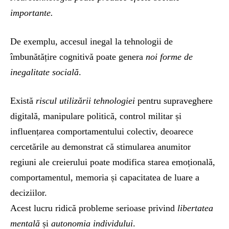
importante.
De exemplu, accesul inegal la tehnologii de
îmbunătățire cognitivă poate genera
noi forme de
inegalitate socială
.
Există
riscul utilizării tehnologiei
pentru supraveghere
digitală, manipulare politică, control militar și
influențarea comportamentului colectiv, deoarece
cercetările au demonstrat că stimularea anumitor
regiuni ale creierului poate modifica starea emoțională,
comportamentul, memoria și capacitatea de luare a
deciziilor.
Acest lucru ridică probleme serioase privind
libertatea
mentală
și
autonomia individului
.