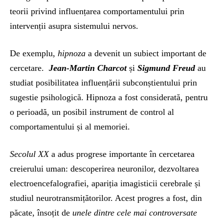
teorii privind influențarea comportamentului prin
intervenții asupra sistemului nervos.
De exemplu,
hipnoza
a devenit un subiect important de
cercetare.
Jean-Martin Charcot
și
Sigmund Freud
au
studiat posibilitatea influențării subconștientului prin
sugestie psihologică. Hipnoza a fost considerată, pentru
o perioadă, un posibil instrument de control al
comportamentului și al memoriei.
Secolul XX
a adus progrese importante în cercetarea
creierului uman: descoperirea neuronilor, dezvoltarea
electroencefalografiei, apariția imagisticii cerebrale și
studiul neurotransmițătorilor. Acest progres a fost, din
păcate, însoțit de
unele dintre cele mai controversate