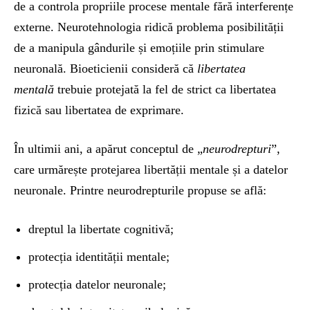
de a controla propriile procese mentale fără interferențe
externe. Neurotehnologia ridică problema posibilității
de a manipula gândurile și emoțiile prin stimulare
neuronală. Bioeticienii consideră că
libertatea
mentală
trebuie protejată la fel de strict ca libertatea
fizică sau libertatea de exprimare.
În ultimii ani, a apărut conceptul de „
neurodrepturi
”,
care urmărește protejarea libertății mentale și a datelor
neuronale. Printre neurodrepturile propuse se află:
dreptul la libertate cognitivă;
protecția identității mentale;
protecția datelor neuronale;