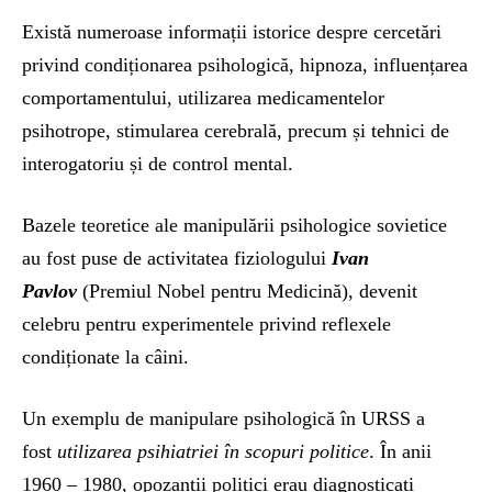
Există numeroase informații istorice despre cercetări
privind condiționarea psihologică, hipnoza, influențarea
comportamentului, utilizarea medicamentelor
psihotrope, stimularea cerebrală, precum și tehnici de
interogatoriu și de control mental.
Bazele teoretice ale manipulării psihologice sovietice
au fost puse de activitatea fiziologului
Ivan
Pavlov
(Premiul Nobel pentru Medicină), devenit
celebru pentru experimentele privind reflexele
condiționate la câini.
Un exemplu de manipulare psihologică în URSS a
fost
utilizarea psihiatriei în scopuri politice
. În anii
1960 – 1980, opozanții politici erau diagnosticați