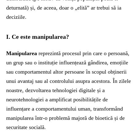
deturnată) și, de aceea, doar o „elită” ar trebui să ia
deciziile.
I. Ce este manipularea?
Manipularea
reprezintă procesul prin care o persoană,
un grup sau o instituție influențează gândirea, emoțiile
sau comportamentul altor persoane în scopul obținerii
unui avantaj sau al controlului asupra acestora. În zilele
noastre, dezvoltarea tehnologiei digitale și a
neurotehnologiei a amplificat posibilitățile de
influențare a comportamentului uman, transformând
manipularea într-o problemă majoră de bioetică și de
securitate socială.