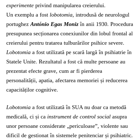
experimente
privind manipularea creierului.
Un exemplu a fost
lobotomia
, introdusă de neurologul
portughez
António Egas Moniz
în anii 1930. Procedura
presupunea secționarea conexiunilor din lobul frontal al
creierului pentru tratarea tulburărilor psihice severe.
Lobotomia
a fost utilizată pe scară largă în psihiatrie în
Statele Unite. Rezultatul a fost că multe persoane au
prezentat efecte grave, cum ar fi pierderea
personalității, apatia, afectarea memoriei și reducerea
capacităților cognitive.
Lobotomia
a fost utilizată în SUA nu doar ca metodă
medicală, ci și ca
instrument de control social
asupra
unor persoane considerate „periculoase”, violente sau
dificil de gestionat în sistemele penitenciar și psihiatric.