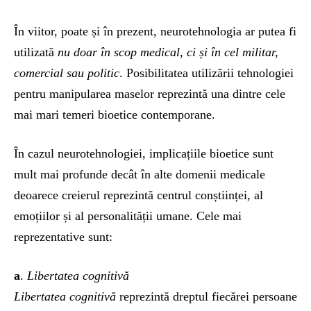
În viitor, poate și în prezent, neurotehnologia ar putea fi
utilizată
nu doar în scop medical, ci și în cel militar,
comercial sau politic
. Posibilitatea utilizării tehnologiei
pentru manipularea maselor reprezintă una dintre cele
mai mari temeri bioetice contemporane.
În cazul neurotehnologiei, implicațiile bioetice sunt
mult mai profunde decât în alte domenii medicale
deoarece creierul reprezintă centrul conștiinței, al
emoțiilor și al personalității umane. Cele mai
reprezentative sunt:
a
.
Libertatea cognitivă
Libertatea cognitivă
reprezintă dreptul fiecărei persoane