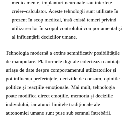
medicamente, implanturi neuronale sau interfețe
creier–calculator. Aceste tehnologii sunt utilizate în
prezent în scop medical, însă există temeri privind
utilizarea lor în scopul controlului comportamental și
al influențării deciziilor umane.
Tehnologia modernă a extins semnificativ posibilitățile
de manipulare. Platformele digitale colectează cantități
uriașe de date despre comportamentul utilizatorilor și
pot influența preferințele, deciziile de consum, opiniile
politice și reacțiile emoționale. Mai mult, tehnologia
poate modifica direct emoțiile, memoria și deciziile
individului, iar atunci limitele tradiționale ale
autonomiei umane sunt puse sub semnul întrebării.