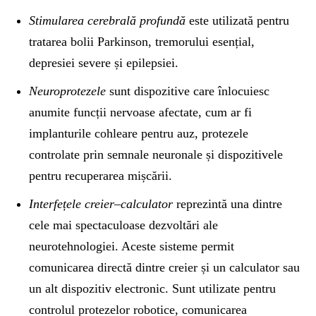
Stimularea cerebrală profundă
este utilizată pentru
tratarea bolii Parkinson, tremorului esențial,
depresiei severe și epilepsiei.
Neuroprotezele
sunt dispozitive care înlocuiesc
anumite funcții nervoase afectate, cum ar fi
implanturile cohleare pentru auz, protezele
controlate prin semnale neuronale și dispozitivele
pentru recuperarea mișcării.
Interfețele creier–calculator
reprezintă una dintre
cele mai spectaculoase dezvoltări ale
neurotehnologiei. Aceste sisteme permit
comunicarea directă dintre creier și un calculator sau
un alt dispozitiv electronic. Sunt utilizate pentru
controlul protezelor robotice, comunicarea