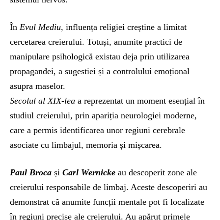
În
Evul Mediu
, influența religiei creștine a limitat
cercetarea creierului. Totuși, anumite practici de
manipulare psihologică existau deja prin utilizarea
propagandei, a sugestiei și a controlului emoțional
asupra maselor.
Secolul al XIX-lea
a reprezentat un moment esențial în
studiul creierului, prin apariția neurologiei moderne,
care a permis identificarea unor regiuni cerebrale
asociate cu limbajul, memoria și mișcarea.
Paul Broca
și
Carl Wernicke
au descoperit zone ale
creierului responsabile de limbaj. Aceste descoperiri au
demonstrat că anumite funcții mentale pot fi localizate
în regiuni precise ale creierului. Au apărut primele