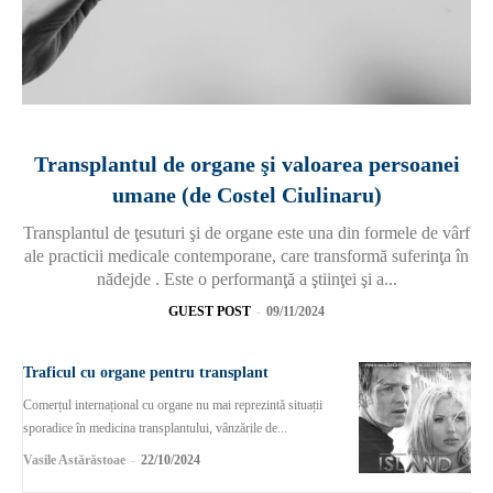
Transplantul de organe şi valoarea persoanei
umane (de Costel Ciulinaru)
Transplantul de ţesuturi şi de organe este una din formele de vârf
ale practicii medicale contemporane, care transformă suferinţa în
nădejde . Este o performanţă a ştiinţei şi a...
GUEST POST
-
09/11/2024
Traficul cu organe pentru transplant
Comerțul internațional cu organe nu mai reprezintă situații
sporadice în medicina transplantului, vânzările de...
Vasile Astărăstoae
-
22/10/2024