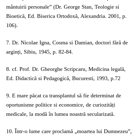
mântuirii personale” (Dr. George Stan, Teologie si
Bioetică, Ed. Biserica Ortodoxă, Alexandria. 2001, p.
106).
7. Dr. Nicolae Igna, Cosma si Damian, doctori fără de
arginți, Sibiu, 1945, p. 82-84.
8. cf. Prof. Dr. Gheorghe Scripcaru, Medicina legală,
Ed. Didactică si Pedagogică, Bucuresti, 1993, p.72
9. E mare păcat ca transplantul să fie determinat de
oportunisme politice si economice, de curiozități
medicale, la modă în lumea noastră secularizată.
10. Într-o lume care proclamă „moartea lui Dumnezeu”,