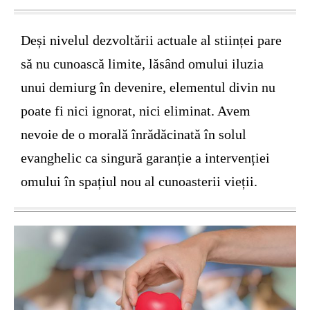
Deși nivelul dezvoltării actuale al stiinței pare
să nu cunoască limite, lăsând omului iluzia
unui demiurg în devenire, elementul divin nu
poate fi nici ignorat, nici eliminat. Avem
nevoie de o morală înrădăcinată în solul
evanghelic ca singură garanție a intervenției
omului în spațiul nou al cunoasterii vieții.