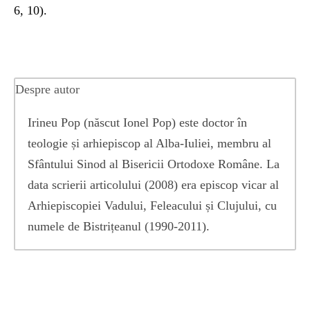
6, 10).
Despre autor
Irineu Pop (născut Ionel Pop) este doctor în
teologie și arhiepiscop al Alba-Iuliei, membru al
Sfântului Sinod al Bisericii Ortodoxe Române. La
data scrierii articolului (2008) era episcop vicar al
Arhiepiscopiei Vadului, Feleacului și Clujului, cu
numele de Bistrițeanul (1990-2011).