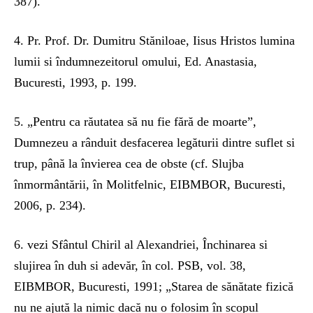
387).
4. Pr. Prof. Dr. Dumitru Stăniloae, Iisus Hristos lumina
lumii si îndumnezeitorul omului, Ed. Anastasia,
Bucuresti, 1993, p. 199.
5. „Pentru ca răutatea să nu fie fără de moarte”,
Dumnezeu a rânduit desfacerea legăturii dintre suflet si
trup, până la învierea cea de obste (cf. Slujba
înmormântării, în Molitfelnic, EIBMBOR, Bucuresti,
2006, p. 234).
6. vezi Sfântul Chiril al Alexandriei, Închinarea si
slujirea în duh si adevăr, în col. PSB, vol. 38,
EIBMBOR, Bucuresti, 1991; „Starea de sănătate fizică
nu ne ajută la nimic dacă nu o folosim în scopul