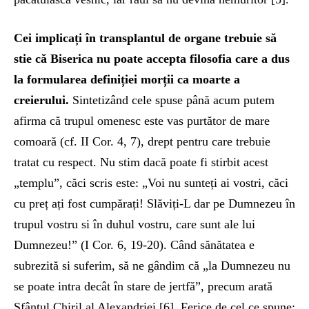
Cei implicați în transplantul de organe trebuie să
stie că Biserica nu poate accepta filosofia care a dus
la formularea definiției morții ca moarte a
creierului.
Sintetizând cele spuse până acum putem
afirma că trupul omenesc este vas purtător de mare
comoară (cf. II Cor. 4, 7), drept pentru care trebuie
tratat cu respect. Nu stim dacă poate fi stirbit acest
„templu”, căci scris este: „Voi nu sunteți ai vostri, căci
cu preț ați fost cumpărați! Slăviți-L dar pe Dumnezeu în
trupul vostru si în duhul vostru, care sunt ale lui
Dumnezeu!” (I Cor. 6, 19-20). Când sănătatea e
subrezită si suferim, să ne gândim că „la Dumnezeu nu
se poate intra decât în stare de jertfă”, precum arată
Sfântul Chiril al Alexandriei [6]. Ferice de cel ce spune: