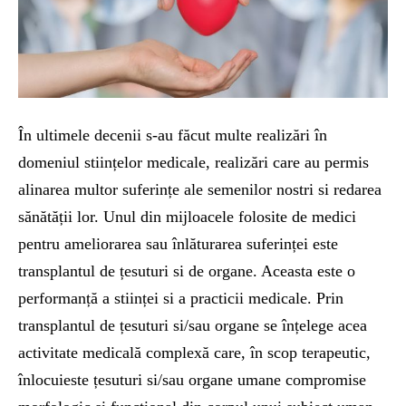
În ultimele decenii s-au făcut multe realizări în
domeniul stiințelor medicale, realizări care au permis
alinarea multor suferințe ale semenilor nostri si redarea
sănătății lor. Unul din mijloacele folosite de medici
pentru ameliorarea sau înlăturarea suferinței este
transplantul de țesuturi si de organe. Aceasta este o
performanță a stiinței si a practicii medicale. Prin
transplantul de țesuturi si/sau organe se înțelege acea
activitate medicală complexă care, în scop terapeutic,
înlocuieste țesuturi si/sau organe umane compromise