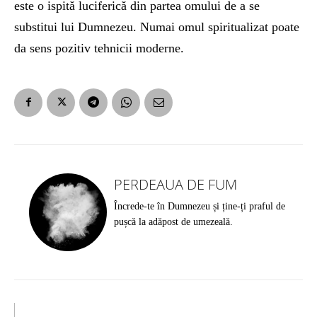
este o ispită luciferică din partea omului de a se
substitui lui Dumnezeu. Numai omul spiritualizat poate
da sens pozitiv tehnicii moderne.
PERDEAUA DE FUM
Încrede-te în Dumnezeu și ține-ți praful de
pușcă la adăpost de umezeală.