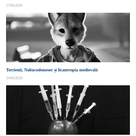
27/06/2026
Terrienii, Nabucodonosor și licantropia medievală
24/06/2026