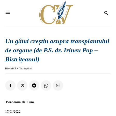
Un gând creștin asupra transplantului
de organe (de P.S. dr. Irineu Pop –
Bistrițeanul)
Bioetică
Transplant
Perdeaua de Fum
17/01/2022