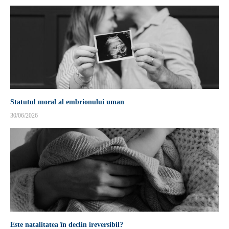
Statutul moral al embrionului uman
30/06/2026
Este natalitatea în declin ireversibil?