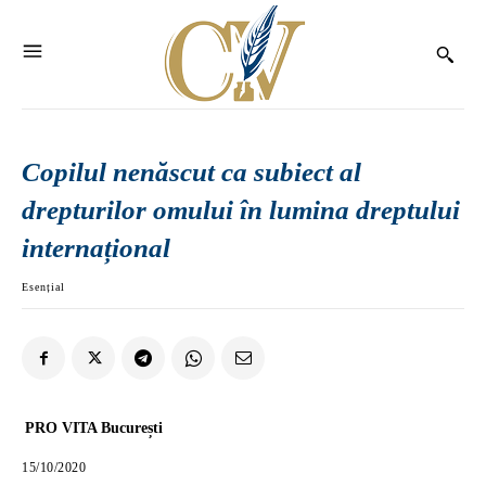
Copilul nenăscut ca subiect al
drepturilor omului în lumina dreptului
internațional
Esențial
PRO VITA București
15/10/2020