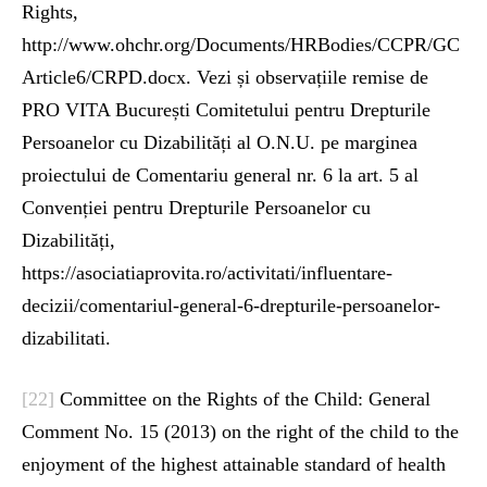
Rights,
http://www.ohchr.org/Documents/HRBodies/CCPR/GC
Article6/CRPD.docx. Vezi și observațiile remise de
PRO VITA București Comitetului pentru Drepturile
Persoanelor cu Dizabilități al O.N.U. pe marginea
proiectului de Comentariu general nr. 6 la art. 5 al
Convenției pentru Drepturile Persoanelor cu
Dizabilități,
https://asociatiaprovita.ro/activitati/influentare-
decizii/comentariul-general-6-drepturile-persoanelor-
dizabilitati.
[22]
Committee on the Rights of the Child: General
Comment No. 15 (2013) on the right of the child to the
enjoyment of the highest attainable standard of health