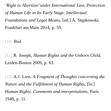
‘Right to Abortion’ under International Law, Protection
of Human Life in Its Early Stage. Intellectual
Foundations and Legal Means,
[ed.] A. Stępkowski,
Frankfurt am Main 2014, p. 59.
[10]
Ibid.
[11]
R. Joseph,
Human Rights and the Unborn Child,
Leiden-Boston 2009, p. 63.
[12]
A.J. Lien,
A Fragment of Thoughts concerning the
Nature and the Fulfillment of Human Rights,
[în:]
Human Rights. Comments and interpretations,
Paris
1948, p. 11.