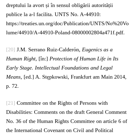
dreptului la avort și în sensul obligării autorității
publice la a-l facilita. UNTS No. A-44910:
https://treaties.un.org/doc/Publication/UNTS/No%20Vo
lume/44910/A-44910-Poland-08000002804a471f.pdf.
[20]
J.M. Serrano Ruiz-Calderόn
, Eugenics as a
Human Right,
[în:]
Protection of Human Life in Its
Early Stage. Intellectual Foundations and Legal
Means,
[ed.] A. Stępkowski, Frankfurt am Main 2014,
p. 72.
[21]
Committee on the Rights of Persons with
Disabilities: Comments on the draft General Comment
No. 36 of the Human Rights Committee on article 6 of
the International Covenant on Civil and Political