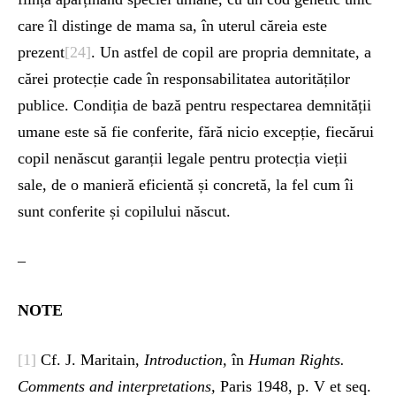
care îl distinge de mama sa, în uterul căreia este
prezent
[24]
. Un astfel de copil are propria demnitate, a
cărei protecție cade în responsabilitatea autorităților
publice. Condiția de bază pentru respectarea demnității
umane este să fie conferite, fără nicio excepție, fiecărui
copil nenăscut garanții legale pentru protecția vieții
sale, de o manieră eficientă și concretă, la fel cum îi
sunt conferite și copilului născut.
–
NOTE
[1]
Cf. J. Maritain,
Introduction,
în
Human Rights.
Comments and interpretations,
Paris 1948, p. V et seq.