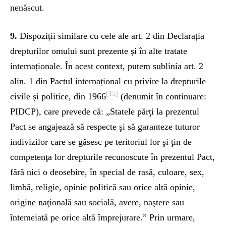
nenăscut.
9.
Dispoziții similare cu cele ale art. 2 din Declarația
drepturilor omului sunt prezente și în alte tratate
internaționale. În acest context, putem sublinia art. 2
alin. 1 din Pactul internațional cu privire la drepturile
[15]
civile și politice, din 1966
(denumit în continuare:
PIDCP), care prevede că: „Statele părţi la prezentul
Pact se angajează să respecte şi să garanteze tuturor
indivizilor care se găsesc pe teritoriul lor şi ţin de
competenţa lor drepturile recunoscute în prezentul Pact,
fără nici o deosebire, în special de rasă, culoare, sex,
limbă, religie, opinie politică sau orice altă opinie,
origine naţională sau socială, avere, naştere sau
întemeiată pe orice altă împrejurare.” Prin urmare,