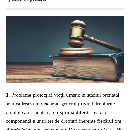
1.
Problema protecției vieții umane în stadiul prenatal
se încadrează în discursul general privind drepturile
omului sau – pentru a o exprima diferit – este o
componentă a unui set de drepturi inerente fiecărui om
și înrădăcinate în legea naturală (supra-pozitivă)
[1]
. Nu