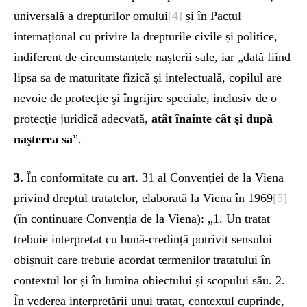
universală a drepturilor omului
[4]
și în Pactul
internațional cu privire la drepturile civile și politice,
indiferent de circumstanțele nașterii sale, iar „dată fiind
lipsa sa de maturitate fizică şi intelectuală, copilul are
nevoie de protecţie şi îngrijire speciale, inclusiv de o
protecţie juridică adecvată,
atât înainte cât şi după
naşterea sa
”.
3.
În conformitate cu art. 31 al Convenției de la Viena
privind dreptul tratatelor, elaborată la Viena în 1969
[5]
(în continuare Convenția de la Viena): „1. Un tratat
trebuie interpretat cu bună-credință potrivit sensului
obișnuit care trebuie acordat termenilor tratatului în
contextul lor și în lumina obiectului și scopului său. 2.
În vederea interpretării unui tratat, contextul cuprinde,