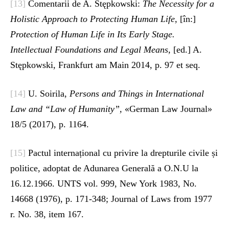
[13]
Comentarii de A. Stępkowski:
The Necessity for a
Holistic Approach to Protecting Human Life,
[în:]
Protection of Human Life in Its Early Stage.
Intellectual Foundations and Legal Means,
[ed.] A.
Stępkowski, Frankfurt am Main 2014, p. 97 et seq.
[14]
U. Soirila,
Persons and Things in International
Law and “Law of Humanity”,
«German Law Journal»
18/5 (2017), p. 1164.
[15]
Pactul internațional cu privire la drepturile civile și
politice, adoptat de Adunarea Generală a O.N.U la
16.12.1966. UNTS vol. 999, New York 1983, No.
14668 (1976), p. 171-348; Journal of Laws from 1977
r. No. 38, item 167.