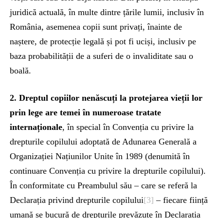
juridică actuală, în multe dintre țările lumii, inclusiv în
România, asemenea copii sunt privați, înainte de
naștere, de protecție legală și pot fi uciși, inclusiv pe
baza probabilității de a suferi de o invaliditate sau o
boală.
2. Dreptul copiilor nenăscuți la protejarea vieții lor
prin lege are temei în numeroase tratate
internaționale
, în special în Convenția cu privire la
drepturile copilului adoptată de Adunarea Generală a
Organizației Națiunilor Unite în 1989 (denumită în
continuare Convenția cu privire la drepturile copilului).
În conformitate cu Preambulul său – care se referă la
Declarația privind drepturile copilului
[3]
– fiecare ființă
umană se bucură de drepturile prevăzute în Declarația