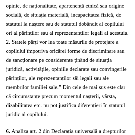
opinie, de naționalitate, apartenență etnică sau origine
socială, de situația materială, incapacitatea fizică, de
statutul la naștere sau de statutul dobândit al copilului
ori al părinților sau al reprezentanților legali ai acestuia.
2. Statele părți vor lua toate măsurile de protejare a
copilului împotriva oricărei forme de discriminare sau
de sancționare pe considerente ținând de situația
juridică, activitățile, opiniile declarate sau convingerile
părinților, ale reprezentanților săi legali sau ale
membrilor familiei sale.” Din cele de mai sus este clar
că circumstanțe precum momentul nașterii, vârsta,
dizabilitatea etc. nu pot justifica diferențieri în statutul
juridic al copilului.
6.
Analiza art. 2 din Declarația universală a drepturilor