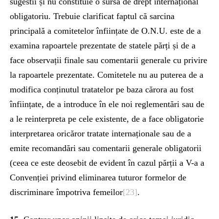
sugestii și nu constituie o sursă de drept internațional
obligatoriu. Trebuie clarificat faptul că sarcina
principală a comitetelor înființate de O.N.U. este de a
examina rapoartele prezentate de statele părți și de a
face observații finale sau comentarii generale cu privire
la rapoartele prezentate. Comitetele nu au puterea de a
modifica conținutul tratatelor pe baza cărora au fost
înființate, de a introduce în ele noi reglementări sau de
a le reinterpreta pe cele existente, de a face obligatorie
interpretarea oricăror tratate internaționale sau de a
emite recomandări sau comentarii generale obligatorii
(ceea ce este deosebit de evident în cazul părții a V-a a
Convenției privind eliminarea tuturor formelor de
discriminare împotriva femeilor
[23]
.