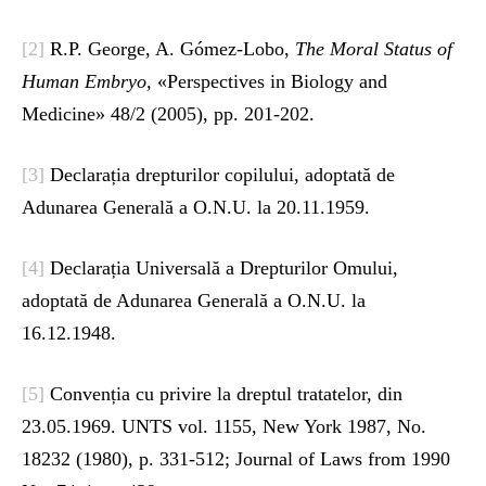
[2]
R.P. George, A. Gómez-Lobo,
The Moral Status of
Human Embryo,
«Perspectives in Biology and
Medicine» 48/2 (2005), pp. 201-202.
[3]
Declarația drepturilor copilului, adoptată de
Adunarea Generală a O.N.U. la 20.11.1959.
[4]
Declarația Universală a Drepturilor Omului,
adoptată de Adunarea Generală a O.N.U. la
16.12.1948.
[5]
Convenția cu privire la dreptul tratatelor, din
23.05.1969. UNTS vol. 1155, New York 1987, No.
18232 (1980), p. 331-512; Journal of Laws from 1990