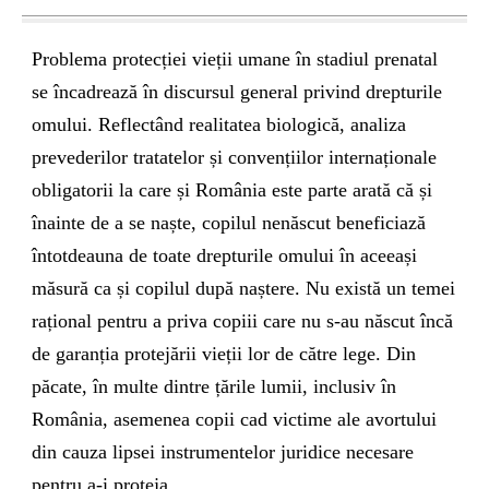
Problema protecției vieții umane în stadiul prenatal
se încadrează în discursul general privind drepturile
omului. Reflectând realitatea biologică, analiza
prevederilor tratatelor și convențiilor internaționale
obligatorii la care și România este parte arată că și
înainte de a se naște, copilul nenăscut beneficiază
întotdeauna de toate drepturile omului în aceeași
măsură ca și copilul după naștere. Nu există un temei
rațional pentru a priva copiii care nu s-au născut încă
de garanția protejării vieții lor de către lege. Din
păcate, în multe dintre țările lumii, inclusiv în
România, asemenea copii cad victime ale avortului
din cauza lipsei instrumentelor juridice necesare
pentru a-i proteja.