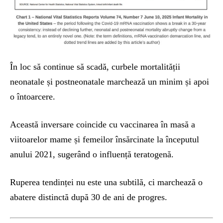
În loc să continue să scadă, curbele mortalității
neonatale și postneonatale marchează un minim și apoi
o întoarcere.
Această inversare coincide cu vaccinarea în masă a
viitoarelor mame și femeilor însărcinate la începutul
anului 2021, sugerând o influență teratogenă.
Ruperea tendinței nu este una subtilă, ci marchează o
abatere distinctă după 30 de ani de progres.