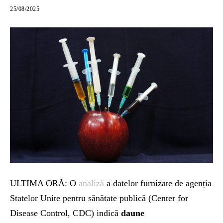
25/08/2025
ULTIMA ORĂ: O
analiză
a datelor furnizate de agenția
Statelor Unite pentru sănătate publică (Center for
Disease Control, CDC) indică
daune