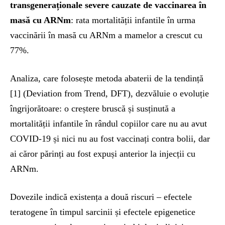
transgeneraționale severe cauzate de vaccinarea în
masă cu ARNm
: rata mortalității infantile în urma
vaccinării în masă cu ARNm a mamelor a crescut cu
77%.
Analiza, care folosește metoda abaterii de la tendință
[1] (Deviation from Trend, DFT), dezvăluie o evoluție
îngrijorătoare: o creștere bruscă și susținută a
mortalității infantile în rândul copiilor care nu au avut
COVID-19 și nici nu au fost vaccinați contra bolii, dar
ai căror părinți au fost expuși anterior la injecții cu
ARNm.
Dovezile indică existența a două riscuri – efectele
teratogene în timpul sarcinii și efectele epigenetice