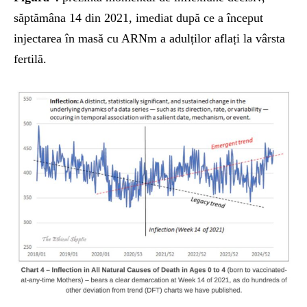
săptămâna 14 din 2021, imediat după ce a început
injectarea în masă cu ARNm a adulților aflați la vârsta
fertilă.