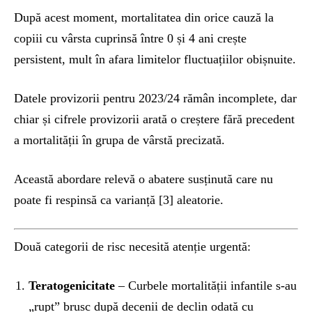
După acest moment, mortalitatea din orice cauză la
copiii cu vârsta cuprinsă între 0 și 4 ani crește
persistent, mult în afara limitelor fluctuațiilor obișnuite.
Datele provizorii pentru 2023/24 rămân incomplete, dar
chiar și cifrele provizorii arată o creștere fără precedent
a mortalității în grupa de vârstă precizată.
Această abordare relevă o abatere susținută care nu
poate fi respinsă ca varianță [3] aleatorie.
Două categorii de risc necesită atenție urgentă:
Teratogenicitate
– Curbele mortalității infantile s-au
„rupt” brusc după decenii de declin odată cu