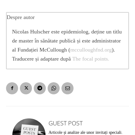
Despre autor
Nicolas Hulscher este epidemiolog, deține un titlu
de master în sănătate publică și este administrator
al Fundației McCullough (
mcculloughfnd.org
).
Traducere și adaptare după
The focal points.
GUEST POST
Articole și analize ale unor invitați speciali.