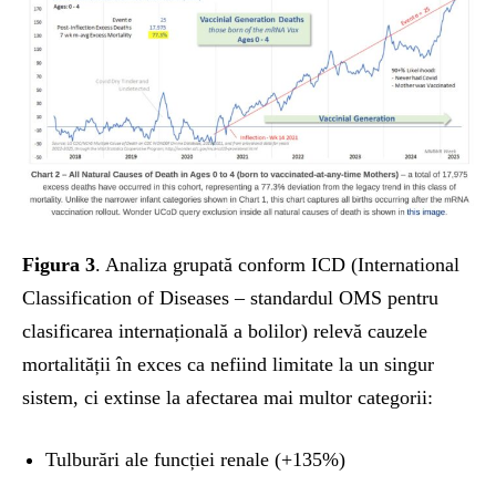
Figura 3
. Analiza grupată conform ICD (International
Classification of Diseases – standardul OMS pentru
clasificarea internațională a bolilor) relevă cauzele
mortalității în exces ca nefiind limitate la un singur
sistem, ci extinse la afectarea mai multor categorii:
Tulburări ale funcției renale (+135%)