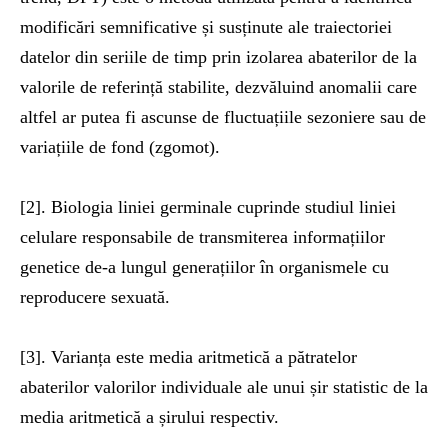
modificări semnificative și susținute ale traiectoriei
datelor din seriile de timp prin izolarea abaterilor de la
valorile de referință stabilite, dezvăluind anomalii care
altfel ar putea fi ascunse de fluctuațiile sezoniere sau de
variațiile de fond (zgomot).
[2]. Biologia liniei germinale cuprinde studiul liniei
celulare responsabile de transmiterea informațiilor
genetice de-a lungul generațiilor în organismele cu
reproducere sexuată.
[3]. Varianța este media aritmetică a pătratelor
abaterilor valorilor individuale ale unui șir statistic de la
media aritmetică a șirului respectiv.