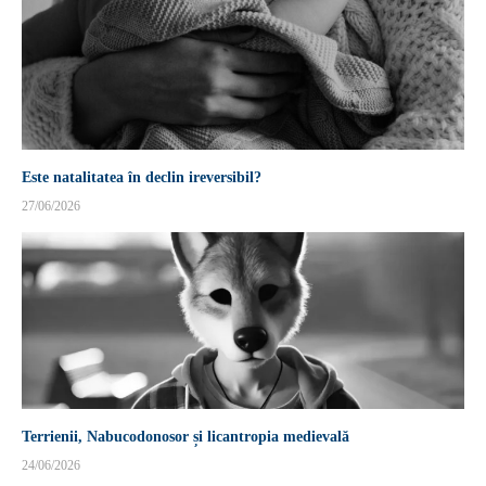
Este natalitatea în declin ireversibil?
27/06/2026
Terrienii, Nabucodonosor și licantropia medievală
24/06/2026