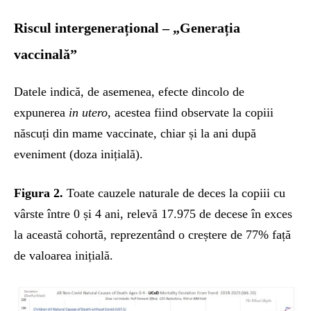
Riscul intergenerațional – „Generația
vaccinală”
Datele indică, de asemenea, efecte dincolo de
expunerea
in utero
, acestea fiind observate la copiii
născuți din mame vaccinate, chiar și la ani după
eveniment (doza inițială).
Figura 2.
Toate cauzele naturale de deces la copiii cu
vârste între 0 și 4 ani, relevă 17.975 de decese în exces
la această cohortă, reprezentând o creștere de 77% față
de valoarea inițială.