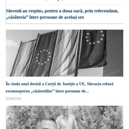
Slovenii au respins, pentru a doua oară, prin referendum,
„căsătoria” între persoane de același sex
În ciuda unei decizii a Curții de Justiție a UE, Slovacia refuză
recunoașterea „căsătoriilor” între persoane de...
05/08/2026