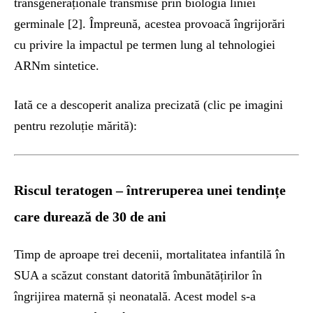
transgeneraționale transmise prin biologia liniei
germinale [2]. Împreună, acestea provoacă îngrijorări
cu privire la impactul pe termen lung al tehnologiei
ARNm sintetice.
Iată ce a descoperit analiza precizată (clic pe imagini
pentru rezoluție mărită):
Riscul teratogen – întreruperea unei tendințe
care durează de 30 de ani
Timp de aproape trei decenii, mortalitatea infantilă în
SUA a scăzut constant datorită îmbunătățirilor în
îngrijirea maternă și neonatală. Acest model s-a