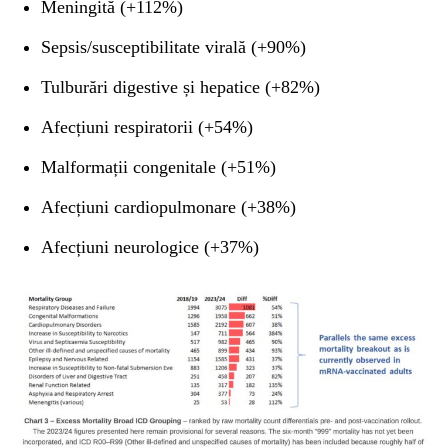
Meningită (+112%)
Sepsis/susceptibilitate virală (+90%)
Tulburări digestive și hepatice (+82%)
Afecțiuni respiratorii (+54%)
Malformații congenitale (+51%)
Afecțiuni cardiopulmonare (+38%)
Afecțiuni neurologice (+37%)