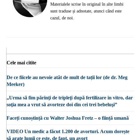
Materialele scrise în original în alte limbi
sunt traduse și adnotate, atunci când este
cazul, de noi.
Cele mai citite
De ce fiicele au nevoie atât de mult de tații lor (de dr. Meg
Meeker)
„Urma să fim părinţi de tripleţi după fertilizare in vitro, dar
soţia mea a vrut să avorteze doi din cei trei bebeluşi”
Faceți cunoștință cu Walter Joshua Fretz – o ființă umană
VIDEO Un medic a făcut 1.200 de avorturi. Acum dorește
să arate lumii ce este, de fapt, un avort