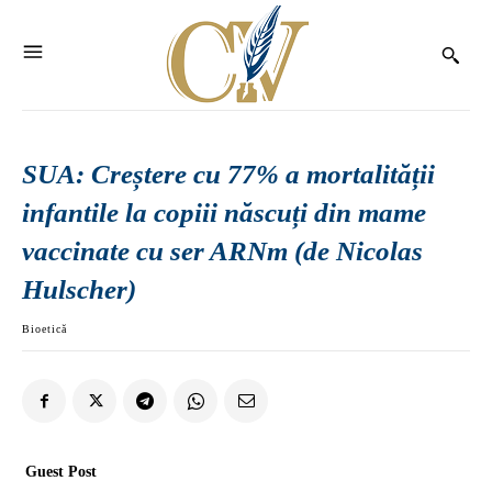
SUA: Creștere cu 77% a mortalității
infantile la copiii născuți din mame
vaccinate cu ser ARNm (de Nicolas
Hulscher)
Bioetică
Guest Post