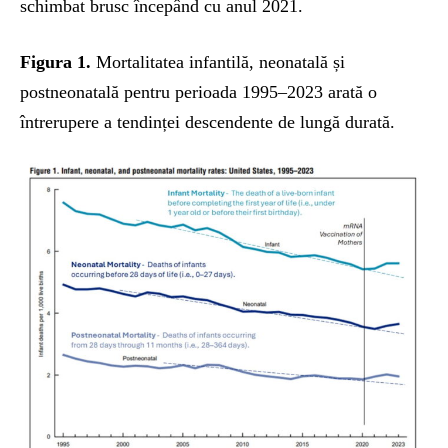
schimbat brusc începând cu anul 2021.
Figura 1.
Mortalitatea infantilă, neonatală și
postneonatală pentru perioada 1995–2023 arată o
întrerupere a tendinței descendente de lungă durată.