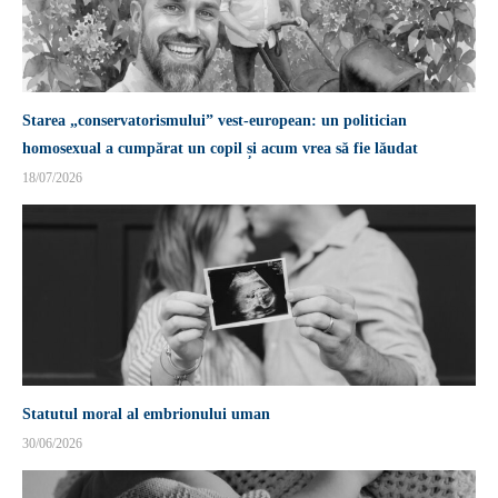
Starea „conservatorismului” vest-european: un politician
homosexual a cumpărat un copil și acum vrea să fie lăudat
18/07/2026
Statutul moral al embrionului uman
30/06/2026