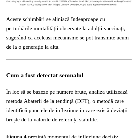
Aceste schimbări se aliniază îndeaproape cu
perturbările mortalității observate la adulții vaccinați,
sugerând că aceleași mecanisme se pot transmite acum
de la o generație la alta.
Cum a fost detectat semnalul
În loc să se bazeze pe numere brute, analiza utilizează
metoda Abaterii de la tendință (DFT), o metodă care
identifică punctele de inflexiune în care există deviații
bruște de la valorile de referință stabilite.
Figura 4
prezintă momentul de inflexiune decisiv,