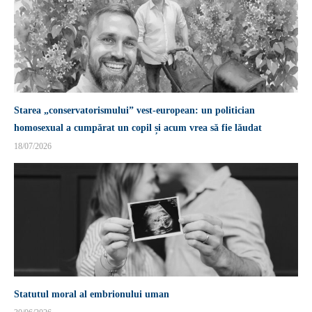
Starea „conservatorismului” vest-european: un politician
homosexual a cumpărat un copil și acum vrea să fie lăudat
18/07/2026
Statutul moral al embrionului uman