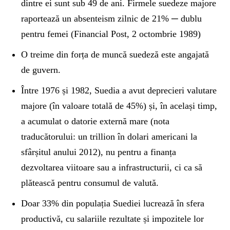
dintre ei sunt sub 49 de ani. Firmele suedeze majore
raportează un absenteism zilnic de 21% ─ dublu
pentru femei (Financial Post, 2 octombrie 1989)
O treime din forța de muncă suedeză este angajată
de guvern.
Între 1976 și 1982, Suedia a avut deprecieri valutare
majore (în valoare totală de 45%) și, în același timp,
a acumulat o datorie externă mare (nota
traducătorului: un trillion în dolari americani la
sfârșitul anului 2012), nu pentru a finanța
dezvoltarea viitoare sau a infrastructurii, ci ca să
plătească pentru consumul de valută.
Doar 33% din populația Suediei lucrează în sfera
productivă, cu salariile rezultate și impozitele lor