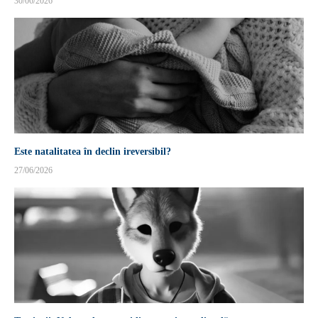
30/06/2026
Este natalitatea în declin ireversibil?
27/06/2026