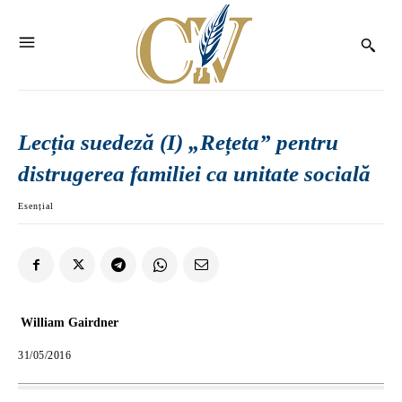
Lecția suedeză (I) „Rețeta” pentru
distrugerea familiei ca unitate socială
Esențial
William Gairdner
31/05/2016