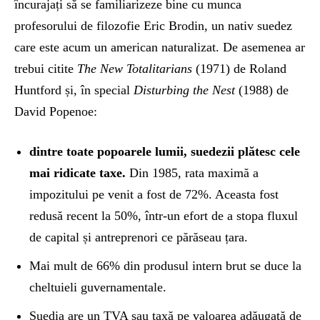
încurajați să se familiarizeze bine cu munca
profesorului de filozofie Eric Brodin, un nativ suedez
care este acum un american naturalizat. De asemenea ar
trebui citite
The New Totalitarians
(1971) de Roland
Huntford și, în special
Disturbing the Nest
(1988) de
David Popenoe:
dintre toate popoarele lumii, suedezii plătesc cele
mai ridicate taxe.
Din 1985, rata maximă a
impozitului pe venit a fost de 72%. Aceasta fost
redusă recent la 50%, într-un efort de a stopa fluxul
de capital și antreprenori ce părăseau țara.
Mai mult de 66% din produsul intern brut se duce la
cheltuieli guvernamentale.
Suedia are un TVA sau taxă pe valoarea adăugată de