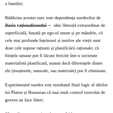
a familiei.
Rădăcina acestui eșec este dependența suedezilor de
i
luzia raționalismului
─ idee liberală extraordinar de
superficială, bazată pe ego-ul uman și pe mândrie, că
cele mai profunde înțelesuri și motive ale vieții sunt
doar cele supuse rațiunii și planificării raționale; că
ființele umane pot fi făcute fericite într-o societate
materialistă planificată, numai dacă diferențele dintre
ele (moștenite, naturale, sau materiale) pot fi eliminate.
Experimentul suedez este rezultatul final logic al ideilor
lui Platon și Rousseau că mai mult control exercitat de
guvern ne face liberi.