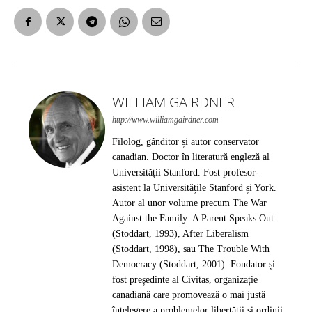
WILLIAM GAIRDNER
http://www.williamgairdner.com
Filolog, gânditor și autor conservator
canadian. Doctor în literatură engleză al
Universității Stanford. Fost profesor-
asistent la Universitățile Stanford și York.
Autor al unor volume precum The War
Against the Family: A Parent Speaks Out
(Stoddart, 1993), After Liberalism
(Stoddart, 1998), sau The Trouble With
Democracy (Stoddart, 2001). Fondator și
fost președinte al Civitas, organizație
canadiană care promovează o mai justă
înțelegere a problemelor libertății și ordinii