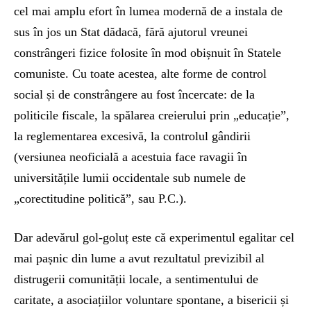
cel mai amplu efort în lumea modernă de a instala de
sus în jos un Stat dădacă, fără ajutorul vreunei
constrângeri fizice folosite în mod obișnuit în Statele
comuniste. Cu toate acestea, alte forme de control
social și de constrângere au fost încercate: de la
politicile fiscale, la spălarea creierului prin „educație”,
la reglementarea excesivă, la controlul gândirii
(versiunea neoficială a acestuia face ravagii în
universitățile lumii occidentale sub numele de
„corectitudine politică”, sau P.C.).
Dar adevărul gol-goluț este că experimentul egalitar cel
mai pașnic din lume a avut rezultatul previzibil al
distrugerii comunității locale, a sentimentului de
caritate, a asociațiilor voluntare spontane, a bisericii și