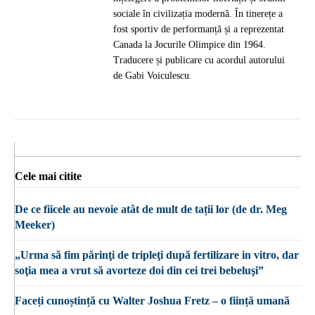
sociale în civilizația modernă. În tinerețe a
fost sportiv de performanță și a reprezentat
Canada la Jocurile Olimpice din 1964.
Traducere și publicare cu acordul autorului
de Gabi Voiculescu.
Cele mai citite
De ce fiicele au nevoie atât de mult de tații lor (de dr. Meg
Meeker)
„Urma să fim părinţi de tripleţi după fertilizare in vitro, dar
soţia mea a vrut să avorteze doi din cei trei bebeluşi”
Faceți cunoștință cu Walter Joshua Fretz – o ființă umană