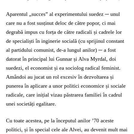
Aparentul „succes” al experimentului suedez ─ unul
care nu a fost susținut deloc de către popor, ci mai
degrabă impus cu forța de către radicali și cadrele lor
de specialiști în inginerie socială (cu sprijinul constant
al partidului comunist, de-a lungul anilor) ─ a fost
datorat în principal lui Gunnar și Alva Myrdal, doi
suedezi, el economist și ea sociolog radical feminist.
Amândoi au jucat un rol excesiv în dezvoltarea și
punerea în aplicare a unor politici economice și sociale
radicale, care inițial vizau păstrarea familiei în cadrul
unei societăți egalitare.
Cu toate acestea, pe la începutul anilor ’70 aceste
politici, și în special cele ale Alvei, au devenit mult mai