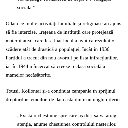
socială.”
Odată ce multe activități familiale și religioase au ajuns
să fie interzise, „rețeaua de instituții care protejează
maternitatea” care le-a luat locul a avut ca rezultat o
scădere atât de drastică a populației, încât în 1936
Partidul a trecut din nou avortul pe lista infracțiunilor,
iar în 1944 a încercat să creeze o clasă socială a
mamelor necăsătorite.
Totuși, Kollontai și-a continuat campania în sprijinul
drepturilor femeilor, de data asta dintr-un unghi diferit:
„Există o chestiune spre care aș dori să vă atrag
atenția, anume chestiunea controlului nașterilor.