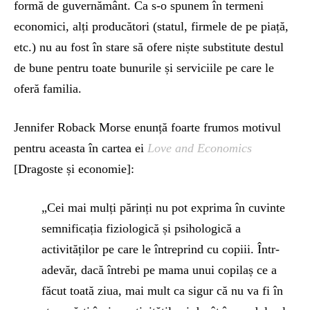
formă de guvernământ. Ca s-o spunem în termeni
economici, alți producători (statul, firmele de pe piață,
etc.) nu au fost în stare să ofere niște substitute destul
de bune pentru toate bunurile și serviciile pe care le
oferă familia.
Jennifer Roback Morse enunță foarte frumos motivul
pentru aceasta în cartea ei
Love and Economics
[Dragoste și economie]:
„Cei mai mulți părinți nu pot exprima în cuvinte
semnificația fiziologică și psihologică a
activităților pe care le întreprind cu copiii. Într-
adevăr, dacă întrebi pe mama unui copilaș ce a
făcut toată ziua, mai mult ca sigur că nu va fi în