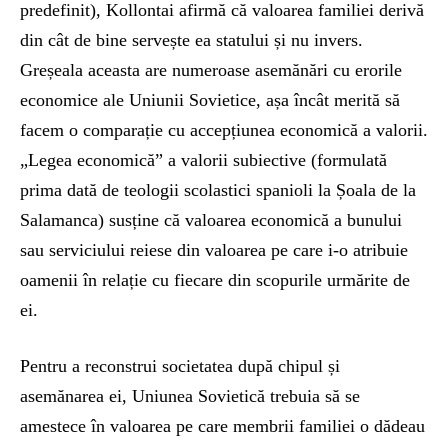
predefinit), Kollontai afirmă că valoarea familiei derivă
din cât de bine servește ea statului și nu invers.
Greșeala aceasta are numeroase asemănări cu erorile
economice ale Uniunii Sovietice, așa încât merită să
facem o comparație cu accepțiunea economică a valorii.
„Legea economică” a valorii subiective (formulată
prima dată de teologii scolastici spanioli la Șoala de la
Salamanca) susține că valoarea economică a bunului
sau serviciului reiese din valoarea pe care i-o atribuie
oamenii în relație cu fiecare din scopurile urmărite de
ei.
Pentru a reconstrui societatea după chipul și
asemănarea ei, Uniunea Sovietică trebuia să se
amestece în valoarea pe care membrii familiei o dădeau