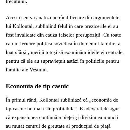
trecutului.
Acest eseu va analiza pe rând fiecare din argumentele
lui Kollontai, subliniind felul în care prezicerile ei au
fost invalidate din cauza falselor presupoziții. Cu toate
că din fericire politica sovietică în domeniul familiei a
luat sfârșit, merită totuși să examinăm ideile ei centrale,
pentru că ele au supraviețuit astăzi în politicile pentru
familie ale Vestului.
Economia de tip casnic
În primul rând, Kollontai subliniază că „economia de
tip casnic nu mai este profitabilă.” E adevărat desigur
că expansiunea continuă a pieței și diviziunea muncii
au mutat centrul de greutate al producției de piață