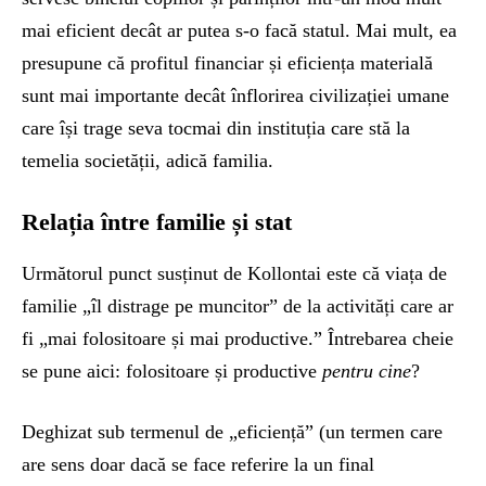
mai eficient decât ar putea s-o facă statul. Mai mult, ea
presupune că profitul financiar și eficiența materială
sunt mai importante decât înflorirea civilizației umane
care își trage seva tocmai din instituția care stă la
temelia societății, adică familia.
Relația între familie și stat
Următorul punct susținut de Kollontai este că viața de
familie „îl distrage pe muncitor” de la activități care ar
fi „mai folositoare și mai productive.” Întrebarea cheie
se pune aici: folositoare și productive
pentru cine
?
Deghizat sub termenul de „eficiență” (un termen care
are sens doar dacă se face referire la un final