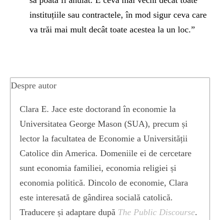
să poată fi anulat. E ceva mai vechi decât toate
instituțiile sau contractele, în mod sigur ceva care
va trăi mai mult decât toate acestea la un loc.”
Despre autor
Clara E. Jace este doctorand în economie la
Universitatea George Mason (SUA), precum și
lector la facultatea de Economie a Universității
Catolice din America. Domeniile ei de cercetare
sunt economia familiei, economia religiei și
economia politică. Dincolo de economie, Clara
este interesată de gândirea socială catolică.
Traducere și adaptare după
The Public Discourse
.