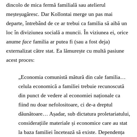
dincolo de mica fermă familială sau atelierul
meșteșugăresc. Dar Kollontai merge un pas mai
departe, întrebând de ce ar trebui ca familia să aibă un
loc în diviziunea socială a muncii. În viziunea ei, orice
anume
face
familia ar putea fi (sau a fost deja)
externalizat către stat. Ea lămurește cu multă pasiune
acest proces:
„Economia comunistă mătură din cale familia…
celula economică a familiei trebuie recunoscută
din punct de vedere al economiei naționale ca
fiind nu doar nefolositoare, ci de-a dreptul
dăunătoare… Așadar, sub dictatura proletariatului,
considerațiile materiale și economice care au stat
la baza familiei încetează să existe. Dependența