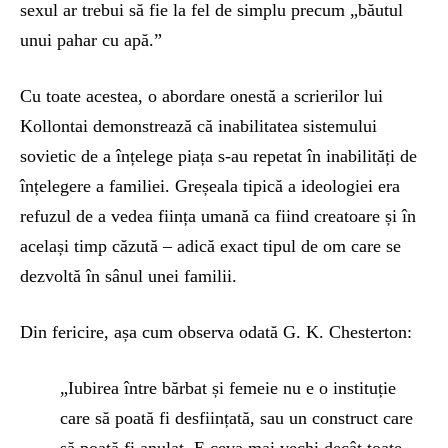
sexul ar trebui să fie la fel de simplu precum „băutul
unui pahar cu apă.”
Cu toate acestea, o abordare onestă a scrierilor lui
Kollontai demonstrează că inabilitatea sistemului
sovietic de a înțelege piața s-au repetat în inabilități de
înțelegere a familiei. Greșeala tipică a ideologiei era
refuzul de a vedea ființa umană ca fiind creatoare și în
același timp căzută – adică exact tipul de om care se
dezvoltă în sânul unei familii.
Din fericire, așa cum observa odată G. K. Chesterton:
„Iubirea între bărbat și femeie nu e o instituție
care să poată fi desființată, sau un construct care