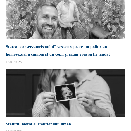
Starea „conservatorismului” vest-european: un politician
homosexual a cumpărat un copil și acum vrea să fie lăudat
18/07/2026
Statutul moral al embrionului uman