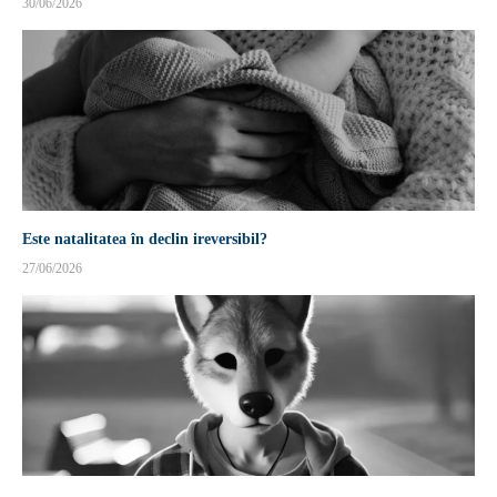
30/06/2026
Este natalitatea în declin ireversibil?
27/06/2026