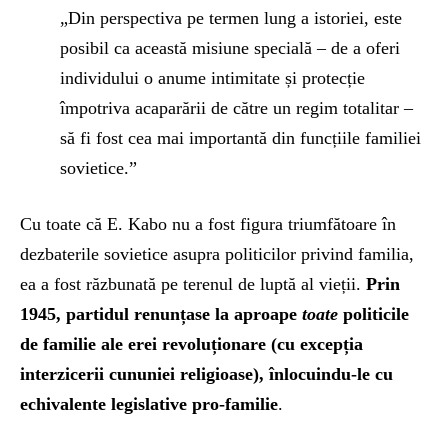
„Din perspectiva pe termen lung a istoriei, este
posibil ca această misiune specială – de a oferi
individului o anume intimitate și protecție
împotriva acaparării de către un regim totalitar –
să fi fost cea mai importantă din funcțiile familiei
sovietice.”
Cu toate că E. Kabo nu a fost figura triumfătoare în
dezbaterile sovietice asupra politicilor privind familia,
ea a fost răzbunată pe terenul de luptă al vieții.
Prin
1945, partidul renunțase la aproape
toate
politicile
de familie ale erei revoluționare (cu excepția
interzicerii cununiei religioase), înlocuindu-le cu
echivalente legislative pro-familie
.