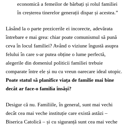
economică a femeilor de bărbați și rolul familiei
în creșterea tinerelor generații dispar și acestea.”
Lăsând la o parte prezicerile ei incorecte, adevărata
întrebare e mai grea: chiar poate comunismul să pună
ceva în locul familiei? Având o viziune îngustă asupra
felului în care s-ar putea obține o lume perfectă,
alegerile din domeniul politicii familiei trebuie
comparate între ele și nu cu vreun oarecare ideal utopic.
Poate statul să planifice viața de familie mai bine
decât ar face-o familia însăși?
Desigur că nu. Familiile, în general, sunt mai vechi
decât cea mai veche instituție care există astăzi –
Biserica Catolică – și cu siguranță sunt cea mai veche