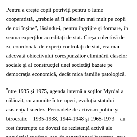
Pentru a creşte copii potriviţi pentru o lume
cooperatistă, „trebuie să îi eliberăm mai mult pe copii
de noi înşine”, lăsându-i, pentru îngrijire şi formare, în
seama experţilor acreditaţi de stat. Creşa colectivă de
zi, coordonată de experţi controlaţi de stat, era mai
adecvată obiectivului corespunzător eliminării claselor
sociale şi al construcţiei unei societăţi bazate pe
democraţia economică, decât mica familie patologică.
Între 1935 şi 1975, agenda internă a soţilor Myrdal a
călăuzit, cu anumite întreruperi, evoluţia statului
asistenţial suedez. Perioadele de activism politic şi
birocratic – 1935-1938, 1944-1948 şi 1965-1973 – au
fost întrerupte de dovezi de rezistenţă activă ale