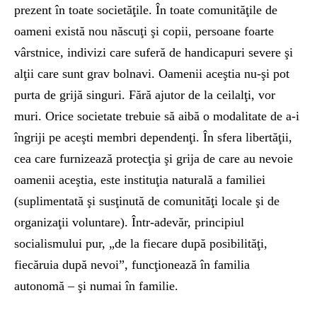
prezent în toate societăţile. În toate comunităţile de
oameni există nou născuţi şi copii, persoane foarte
vârstnice, indivizi care suferă de handicapuri severe şi
alţii care sunt grav bolnavi. Oamenii aceştia nu-şi pot
purta de grijă singuri. Fără ajutor de la ceilalţi, vor
muri. Orice societate trebuie să aibă o modalitate de a-i
îngriji pe aceşti membri dependenţi. În sfera libertăţii,
cea care furnizează protecţia şi grija de care au nevoie
oamenii aceştia, este instituţia naturală a familiei
(suplimentată şi susţinută de comunităţi locale şi de
organizaţii voluntare). Într-adevăr, principiul
socialismului pur, „de la fiecare după posibilităţi,
fiecăruia după nevoi”, funcţionează în familia
autonomă – şi numai în familie.