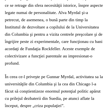
ce se retrage din sfera necesităţii istorice, înspre aspecte
legate numai de personalitate. Alva Myrdal şi-a
petrecut, de asemenea, o bună parte din timp la
Institutul de dezvoltare a copilului de la Universitatea
din Columbia şi pentru a vizita centrele preşcolare şi de
îngrijire peste zi experimentale, care funcţionau cu bani
acordaţi de Fundaţia Rockfeller. Aceste exemple de
colectivizare a funcţiei parentale au impresionat-o
profund.
În ceea ce-l priveşte pe Gunnar Myrdal, activitatea sa la
universităţile din Columbia şi la cea din Chicago l-a
făcut să conştientizeze enormul potenţial politic apărut
cu prilejul dezbaterii din Suedia, pe atunci aflate la
început, despre „criza populaţiei”.