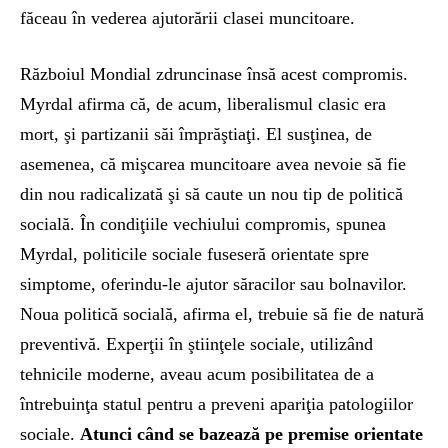
făceau în vederea ajutorării clasei muncitoare.
Războiul Mondial zdruncinase însă acest compromis.
Myrdal afirma că, de acum, liberalismul clasic era
mort, şi partizanii săi împrăştiaţi. El susţinea, de
asemenea, că mişcarea muncitoare avea nevoie să fie
din nou radicalizată şi să caute un nou tip de politică
socială. În condiţiile vechiului compromis, spunea
Myrdal, politicile sociale fuseseră orientate spre
simptome, oferindu-le ajutor săracilor sau bolnavilor.
Noua politică socială, afirma el, trebuie să fie de natură
preventivă. Experţii în ştiinţele sociale, utilizând
tehnicile moderne, aveau acum posibilitatea de a
întrebuinţa statul pentru a preveni apariţia patologiilor
sociale.
Atunci când se bazează pe premise orientate