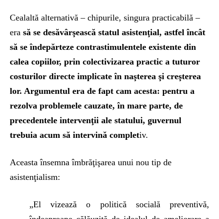
Cealaltă alternativă – chipurile, singura practicabilă –
era
să se desăvârşească statul asistenţial, astfel încât
să se îndepărteze contrastimulentele existente din
calea copiilor, prin colectivizarea practic a tuturor
costurilor directe implicate în naşterea şi creşterea
lor. Argumentul era de fapt cam acesta: pentru a
rezolva problemele cauzate, în mare parte, de
precedentele intervenţii ale statului, guvernul
trebuia acum să intervină complet
iv.
Aceasta însemna îmbrăţişarea unui nou tip de
asistenţialism:
„El vizează o politică socială preventivă,