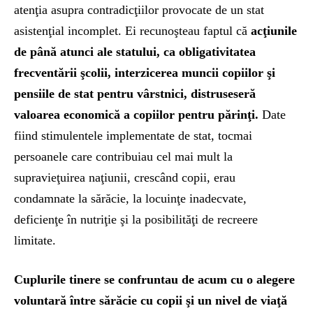
atenţia asupra contradicţiilor provocate de un stat
asistenţial incomplet. Ei recunoşteau faptul că
acţiunile
de până atunci ale statului, ca obligativitatea
frecventării şcolii, interzicerea muncii copiilor şi
pensiile de stat pentru vârstnici, distruseseră
valoarea economică a copiilor pentru părinţi.
Date
fiind stimulentele implementate de stat, tocmai
persoanele care contribuiau cel mai mult la
supravieţuirea naţiunii, crescând copii, erau
condamnate la sărăcie, la locuinţe inadecvate,
deficienţe în nutriţie şi la posibilităţi de recreere
limitate.
Cuplurile tinere se confruntau de acum cu o alegere
voluntară între sărăcie cu copii şi un nivel de viaţă