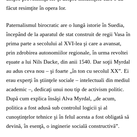
făcut resimţite în opera lor.
Paternalismul birocratic are o lungă istorie în Suedia,
începând de la aparatul de stat construit de regii Vasa în
prima parte a secolului al XVI-lea şi care a avansat,
prin zdrobirea autonomiilor regionale, în urma revoltei
eşuate a lui Nils Dacke, din anii 1540. Dar soţii Myrdal
au adus ceva nou – şi foarte „în ton cu secolul XX”. Ei
erau experţi în ştiinţele sociale – intelectuali din mediul
academic –, dedicaţi unui nou tip de activism politic.
După cum explica însăşi Alva Myrdal, „de acum,
politica a fost adusă sub controlul logicii şi al
cunoştinţelor tehnice şi în felul acesta a fost obligată să
devină, în esenţă, o inginerie socială constructivă”.