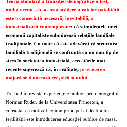
Teoria standard a tranziţiei demografice a fost,
multă vreme, că această scădere a ratelor natalităţii
este o consecinţă necesară, inevitabilă, a
industrializării contemporane
: că stimulentele unei
economii capitaliste subminează relaţiile familiale
tradiţionale. Cu toate că este adevărat că structura
familială tradiţională se confruntă cu un nou tip de
stres în societatea industrială, cercetările mai
recente sugerează că, în realitate,
provocarea
majoră se datorează creşterii statului.
Trecând în revistă experienţele multor ţări, demograful
Norman Ryder, de la Universitatea Princeton, a
constatat că motivul comun principal al declinului
fertilităţii este introducerea educaţiei publice de masă.