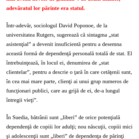
adevăratul lor părinte era statul.
Într-adevăr, sociologul David Poponoe, de la
universitatea Rutgers, sugerează că sintagma „stat
asistenţial” a devenit insuficientă pentru a desemna
această formă de dependenţă personală totală de stat. El
întrebuinţează, în locul ei, denumirea de „stat
clientelar”, pentru a descrie o ţară în care cetăţenii sunt,
în cea mai mare parte, clienţi ai unui grup numeros de
funcţionari publici, care au grijă de ei, de-a lungul
întregii vieţi”.
În Suedia, bătrânii sunt „liberi” de orice potenţială
dependenţă de copiii lor adulţi; nou născuţii, copiii mici
şi adolescenţii sunt „liberi” de dependenţa de părinţi