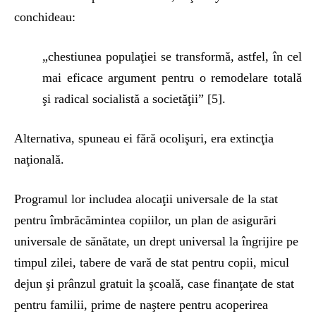
conchideau:
„chestiunea populaţiei se transformă, astfel, în cel
mai eficace argument pentru o remodelare totală
şi radical socialistă a societăţii” [5].
Alternativa, spuneau ei fără ocolişuri, era extincţia
naţională.
Programul lor includea alocaţii universale de la stat
pentru îmbrăcămintea copiilor, un plan de asigurări
universale de sănătate, un drept universal la îngrijire pe
timpul zilei, tabere de vară de stat pentru copii, micul
dejun şi prânzul gratuit la şcoală, case finanţate de stat
pentru familii, prime de naştere pentru acoperirea