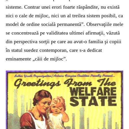
sisteme. Contrar unei erori foarte răspândite, nu există
nici o cale de mijloc, nici un al treilea sistem posibil, ca
model de ordine socială permanentă”. Observaţiile mele
se concentrează pe validitatea ultimei afirmaţii, văzută
din perspectiva sorţii pe care au avut-o familia şi copiii
în statul suedez contemporan, care s-a dedicat
eminamente „căii de mijloc”.