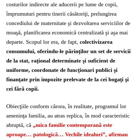
costurilor indirecte ale aducerii pe lume de copii,
împrumuturi pentru tinerii căsătoriţi, prelungirea
concediului de maternitate şi dezvoltarea serviciilor de
moaşă, planificarea economică centralizată şi aşa mai
departe. Scopul lor era, de fapt,
colectivizarea
consumului, oferindu-le părinţilor un set de servicii
de la stat, raţional determinate şi suficient de
uniforme, coordonate de funcţionari publici şi
finanţate prin impozite prelevate de la cei bogaţi şi
cei fără copii.
Obiecţiile conform cărora, în realitate, programul lor
ameninţa familia, au atras replica, în mod caracteristic
abruptă, că
„mica familie contemporană este
aproape… patologică… Vechile idealuri”, afirmau