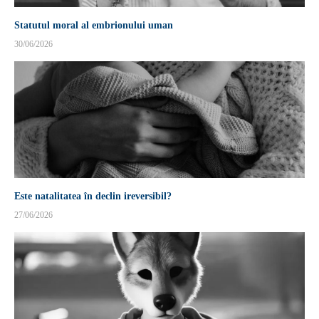
Statutul moral al embrionului uman
30/06/2026
Este natalitatea în declin ireversibil?
27/06/2026