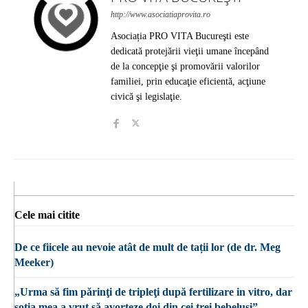
http://www.asociatiaprovita.ro
Asociația PRO VITA Bucureşti este
dedicată protejării vieţii umane începând
de la concepţie şi promovării valorilor
familiei, prin educaţie eficientă, acţiune
civică şi legislaţie.
Cele mai citite
De ce fiicele au nevoie atât de mult de tații lor (de dr. Meg
Meeker)
„Urma să fim părinţi de tripleţi după fertilizare in vitro, dar
soţia mea a vrut să avorteze doi din cei trei bebeluşi”