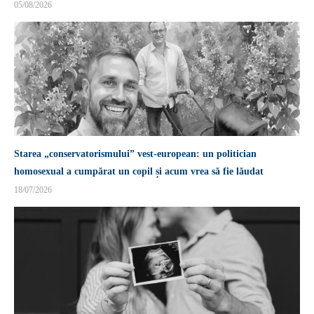
05/08/2026
Starea „conservatorismului” vest-european: un politician
homosexual a cumpărat un copil și acum vrea să fie lăudat
18/07/2026