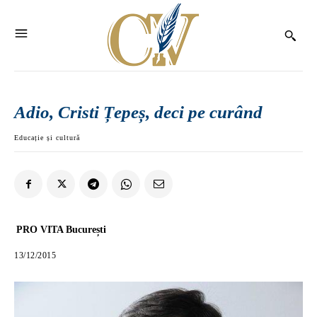
Adio, Cristi Țepeș, deci pe curând
Educație și cultură
PRO VITA București
13/12/2015