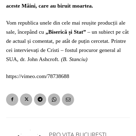
aceste Mâini, care au biruit moartea.
Vom republica unele din cele mai reușite producții ale
sale, începând cu
„Biserică și Stat”
– un subiect pe cât
de actual și comentat, pe atât de puțin cercetat. Printre
cei intervievați de Cristi – fostul procuror general al
SUA, dr. John Ashcroft.
(B. Stanciu)
https://vimeo.com/78738688
PRO VITA BUCUREȘTI