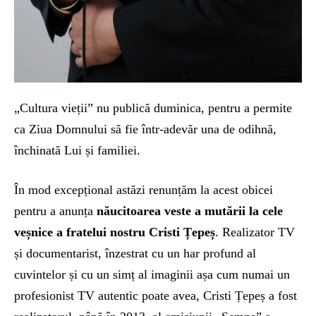
„Cultura vieții” nu publică duminica, pentru a permite
ca Ziua Domnului să fie într-adevăr una de odihnă,
închinată Lui și familiei.
În mod excepțional astăzi renunțăm la acest obicei
pentru a anunța
năucitoarea veste a mutării la cele
veșnice a fratelui nostru Cristi Țepeș
. Realizator TV
și documentarist, înzestrat cu un har profund al
cuvintelor și cu un simț al imaginii așa cum numai un
profesionist TV autentic poate avea, Cristi Țepeș a fost