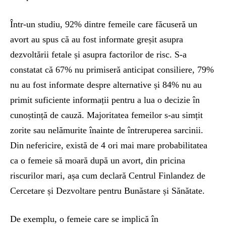
Într-un studiu, 92% dintre femeile care făcuseră un
avort au spus că au fost informate greșit asupra
dezvoltării fetale și asupra factorilor de risc. S-a
constatat că 67% nu primiseră anticipat consiliere, 79%
nu au fost informate despre alternative și 84% nu au
primit suficiente informații pentru a lua o decizie în
cunoștință de cauză. Majoritatea femeilor s-au simțit
zorite sau nelămurite înainte de întreruperea sarcinii.
Din nefericire, există de 4 ori mai mare probabilitatea
ca o femeie să moară după un avort, din pricina
riscurilor mari, așa cum declară Centrul Finlandez de
Cercetare și Dezvoltare pentru Bunăstare și Sănătate.
De exemplu, o femeie care se implică în