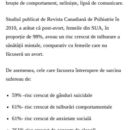
bruște de comportament, neliniște, lipsă de comunicare.
Studiul publicat de Revista Canadiană de Psihiatrie în
2010, a arătat că post-avort, femeile din SUA, în
proporție de 98%, aveau un risc crescut de tulburare a
sănătății mintale, comparativ cu femeile care nu
făcuseră un avort.
De asemenea, cele care facusera întrerupere de sarcina
sufereau de:
59% -risc crescut de gânduri suicidale
61%- risc crescut de tulburări comportamentale
61%- risc crescut de anxietate socială