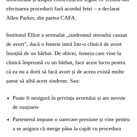
efectuarea procedurii fară acordul fetei – a declarat
Allen Parker, din partea CAFA.
Institutul Elliot a semnalat „sindromul stresului cauzat
de avort”, dacă o femeie intră într-o clinică de avort
însoțită de un bărbat. De obicei, femeia care vine la
clinică împreună cu un bărbat, face acest lucru pentru
că ea nu a dorit să facă avort și de aceea există multe
șanse să aibă acest sindrom. Sau:
Poate fi nesigură în privința avortului și are nevoie
de susținere
Partenerul impune o oarecare presiune și vine pentru
a se asigura că merge pâna la capăt cu procedura