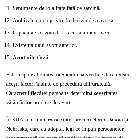
Sentimente de loialitate față de sarcină.
Ambivalența cu privire la decizia de a avorta.
Capacitate scăzută de a face față unui avort.
Existența unui avort anterior.
Avorturile târzii.
Este responsabilitatea medicului să verifice dacă există
acești factori înainte de procedura chirurgicală.
Caracterul fiecărei persoane determină severitatea
vătămărilor produse de avort.
În SUA sunt numeroase state, precum North Dakota și
Nebraska, care au adoptat legi ce impun persoanelor