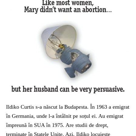
Ildiko Curtis s-a născut la Budapesta. În 1963 a emigrat
în Germania, unde l-a întâlnit pe soțul ei. Au emigrat
împreună în SUA în 1975. Are studii de drept,
terminate în Statele Unite. Azi, Ildiko locuiește