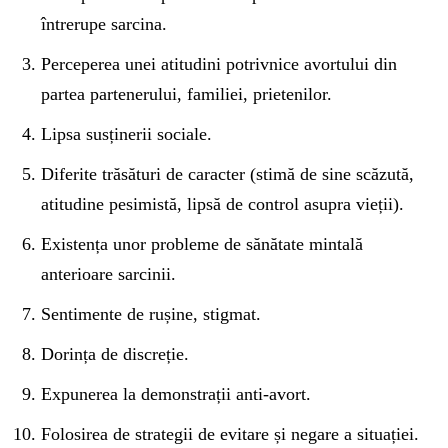
întrerupe sarcina.
Perceperea unei atitudini potrivnice avortului din
partea partenerului, familiei, prietenilor.
Lipsa susținerii sociale.
Diferite trăsături de caracter (stimă de sine scăzută,
atitudine pesimistă, lipsă de control asupra vieții).
Existența unor probleme de sănătate mintală
anterioare sarcinii.
Sentimente de rușine, stigmat.
Dorința de discreție.
Expunerea la demonstrații anti-avort.
Folosirea de strategii de evitare și negare a situației.