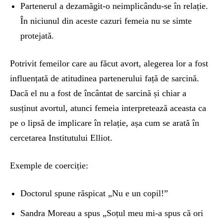
Partenerul a dezamăgit-o neimplicându-se în relație.
În niciunul din aceste cazuri femeia nu se simte
protejată.
Potrivit femeilor care au făcut avort, alegerea lor a fost
influențată de atitudinea partenerului față de sarcină.
Dacă el nu a fost de încântat de sarcină și chiar a
susținut avortul, atunci femeia interpretează aceasta ca
pe o lipsă de implicare în relație, așa cum se arată în
cercetarea Institutului Elliot.
Exemple de coerciție:
Doctorul spune răspicat „Nu e un copil!”
Sandra Moreau a spus „Soțul meu mi-a spus că ori