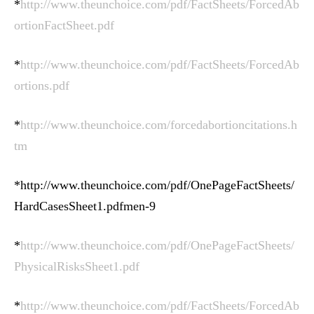
*
http://www.theunchoice.com/pdf/FactSheets/ForcedAb
ortionFactSheet.pdf
*
http://www.theunchoice.com/pdf/FactSheets/ForcedAb
ortions.pdf
*
http://www.theunchoice.com/forcedabortioncitations.h
tm
*http://www.theunchoice.com/pdf/OnePageFactSheets/
HardCasesSheet1.pdfmen-9
*
http://www.theunchoice.com/pdf/OnePageFactSheets/
PhysicalRisksSheet1.pdf
*
http://www.theunchoice.com/pdf/FactSheets/ForcedAb