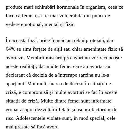
produce mari schimbări hormonale în organism, ceea ce
face ca femeia să fie mai vulnerabilă din punct de
vedere emotional, mental și fizic.
În această fază, orice femeie ar trebui protejată, dar
64% se simt forțate de alții sau chiar amenințate fizic să
avorteze. Membrii mișcării pro-avort nu vor recunoaște
aceste realități, dar multe femei care au avortat au
declarant că decizia de a întrerupe sarcina nu le-a
aparținut. Mai mult, luarea de decizii în situații de
criză, e compromisă și multe avorturi se fac în aceste
situații de criză. Multe dintre femei sunt informate
eronat asupra dezvoltării fetale și asupra factorilor de
risc. Adolescentele violate sunt, în mod special, cele
mai presate să facă avort.