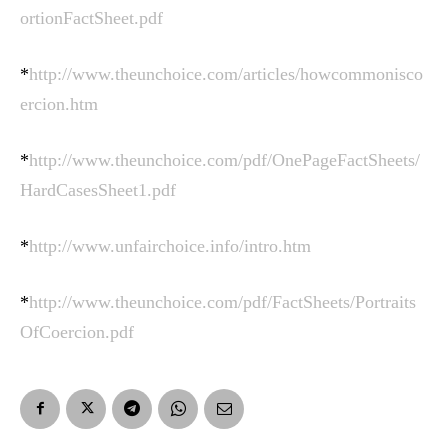
ortionFactSheet.pdf
*
http://www.theunchoice.com/articles/howcommonisco
ercion.htm
*
http://www.theunchoice.com/pdf/OnePageFactSheets/
HardCasesSheet1.pdf
*
http://www.unfairchoice.info/intro.htm
*
http://www.theunchoice.com/pdf/FactSheets/Portraits
OfCoercion.pdf