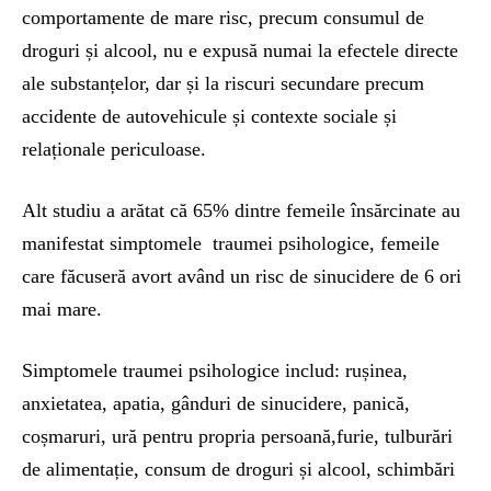
comportamente de mare risc, precum consumul de
droguri și alcool, nu e expusă numai la efectele directe
ale substanțelor, dar și la riscuri secundare precum
accidente de autovehicule și contexte sociale și
relaționale periculoase.
Alt studiu a arătat că 65% dintre femeile însărcinate au
manifestat simptomele traumei psihologice, femeile
care făcuseră avort având un risc de sinucidere de 6 ori
mai mare.
Simptomele traumei psihologice includ: rușinea,
anxietatea, apatia, gânduri de sinucidere, panică,
coșmaruri, ură pentru propria persoană,furie, tulburări
de alimentație, consum de droguri și alcool, schimbări