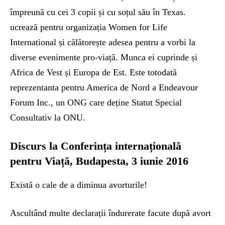
împreună cu cei 3 copii și cu soțul său în Texas.
ucrează pentru organizația Women for Life
International și călătorește adesea pentru a vorbi la
diverse evenimente pro-viață. Munca ei cuprinde și
Africa de Vest și Europa de Est. Este totodată
reprezentanta pentru America de Nord a Endeavour
Forum Inc., un ONG care deține Statut Special
Consultativ la ONU.
Discurs la Conferința internațională
pentru Viață, Budapesta, 3 iunie 2016
Există o cale de a diminua avorturile!
Ascultând multe declarații îndurerate facute după avort