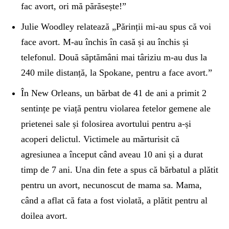
fac avort, ori mă părăsește!”
Julie Woodley relatează „Părinții mi-au spus că voi
face avort. M-au închis în casă și au închis și
telefonul. Două săptămâni mai târiziu m-au dus la
240 mile distanță, la Spokane, pentru a face avort.”
În New Orleans, un bărbat de 41 de ani a primit 2
sentințe pe viață pentru violarea fetelor gemene ale
prietenei sale și folosirea avortului pentru a-și
acoperi delictul. Victimele au mărturisit că
agresiunea a început când aveau 10 ani și a durat
timp de 7 ani. Una din fete a spus că bărbatul a plătit
pentru un avort, necunoscut de mama sa. Mama,
când a aflat că fata a fost violată, a plătit pentru al
doilea avort.