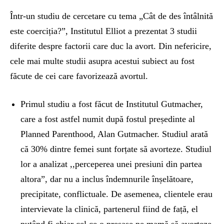
Într-un studiu de cercetare cu tema „Cât de des întâlnită
este coerciția?”, Institutul Elliot a prezentat 3 studii
diferite despre factorii care duc la avort. Din nefericire,
cele mai multe studii asupra acestui subiect au fost
făcute de cei care favorizează avortul.
Primul studiu a fost făcut de Institutul Gutmacher,
care a fost astfel numit după fostul președinte al
Planned Parenthood, Alan Gutmacher. Studiul arată
că 30% dintre femei sunt forțate să avorteze. Studiul
lor a analizat ,,perceperea unei presiuni din partea
altora”, dar nu a inclus îndemnurile înșelătoare,
precipitate, conflictuale. De asemenea, clientele erau
intervievate la clinică, partenerul fiind de față, el