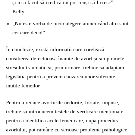
și m-a făcut să cred că nu pot reuși să-l cresc”.
Kelly.
„Nu este vorba de nicio alegere atunci când alții sunt
cei care decid”.
În concluzie, există informații care corelează
consilierea defectuoasă înainte de avort și simptomele
stresului traumatic și, prin urmare, trebuie să adaptăm
legislația pentru a preveni cauzarea unor suferințe
inutile femeilor.
Pentru a reduce avorturile nedorite, forțate, impuse,
trebuie să introducem testele de verificare menționate
pentru a identifica acele femei care, după procedura
avortului, pot rămâne cu serioase probleme psihologice.