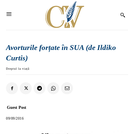
Avorturile forțate în SUA (de Ildiko
Curtis)
Dreptul la viață
Guest Post
09/09/2016