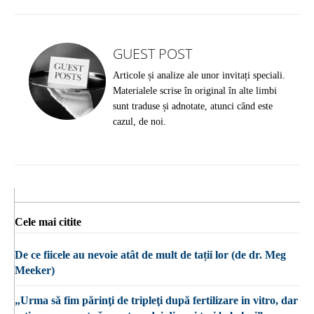
GUEST POST
Articole și analize ale unor invitați speciali.
Materialele scrise în original în alte limbi
sunt traduse și adnotate, atunci când este
cazul, de noi.
Cele mai citite
De ce fiicele au nevoie atât de mult de tații lor (de dr. Meg
Meeker)
„Urma să fim părinţi de tripleţi după fertilizare in vitro, dar