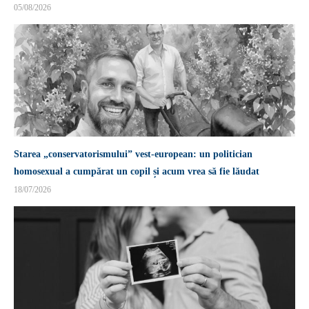
05/08/2026
Starea „conservatorismului” vest-european: un politician
homosexual a cumpărat un copil și acum vrea să fie lăudat
18/07/2026