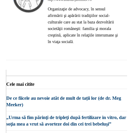
Organizaţie de advocacy, în sensul
afirmării şi apărării tradiţiilor social-
culturale care au stat la baza dezvoltării
societăţii româneşti: familia şi morala
creştină, aplicate în relaţiile interumane şi
în viaţa socială.
Cele mai citite
De ce fiicele au nevoie atât de mult de tații lor (de dr. Meg
Meeker)
„Urma să fim părinţi de tripleţi după fertilizare in vitro, dar
soţia mea a vrut să avorteze doi din cei trei bebeluşi”