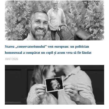
Starea „conservatorismului” vest-european: un politician
homosexual a cumpărat un copil și acum vrea să fie lăudat
18/07/2026