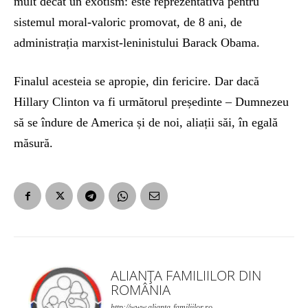
mult decât un exotism: este reprezentativă pentru
sistemul moral-valoric promovat, de 8 ani, de
administrația marxist-leninistului Barack Obama.
Finalul acesteia se apropie, din fericire. Dar dacă
Hillary Clinton va fi următorul președinte – Dumnezeu
să se îndure de America și de noi, aliații săi, în egală
măsură.
ALIANȚA FAMILIILOR DIN
ROMÂNIA
http://www.alianta-familiilor.ro