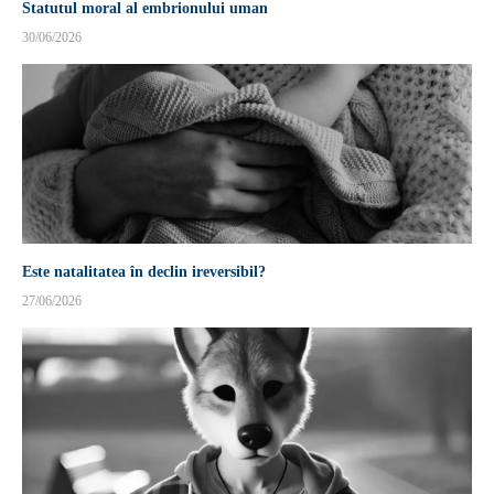
Statutul moral al embrionului uman
30/06/2026
Este natalitatea în declin ireversibil?
27/06/2026