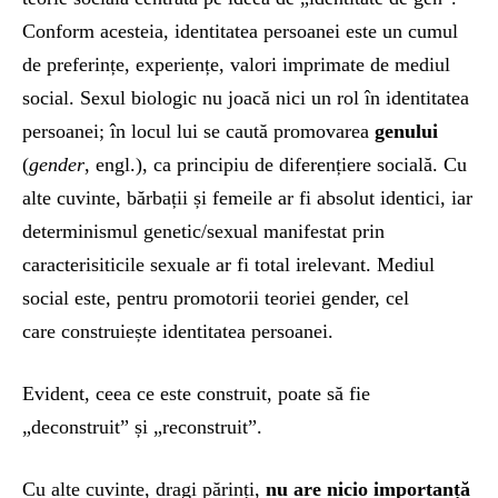
Conform acesteia, identitatea persoanei este un cumul
de preferințe, experiențe, valori imprimate de mediul
social. Sexul biologic nu joacă nici un rol în identitatea
persoanei; în locul lui se caută promovarea
genului
(
gender
, engl.), ca principiu de diferențiere socială. Cu
alte cuvinte, bărbații și femeile ar fi absolut identici, iar
determinismul genetic/sexual manifestat prin
caracterisiticile sexuale ar fi total irelevant. Mediul
social este, pentru promotorii teoriei gender, cel
care construiește identitatea persoanei.
Evident, ceea ce este construit, poate să fie
„deconstruit” și „reconstruit”.
Cu alte cuvinte, dragi părinți,
nu are nicio importanță