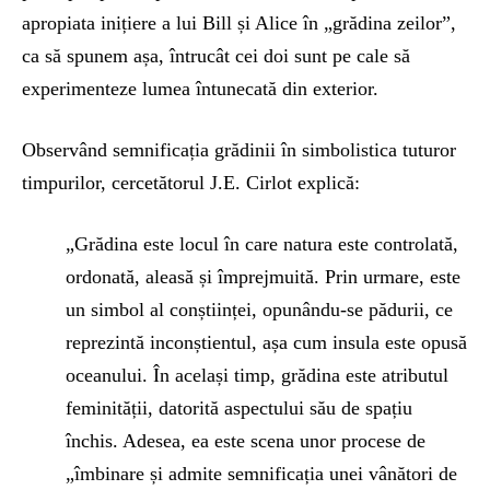
apropiata inițiere a lui Bill și Alice în „grădina zeilor”,
ca să spunem așa, întrucât cei doi sunt pe cale să
experimenteze lumea întunecată din exterior.
Observând semnificația grădinii în simbolistica tuturor
timpurilor, cercetătorul J.E. Cirlot explică:
„Grădina este locul în care natura este controlată,
ordonată, aleasă și împrejmuită. Prin urmare, este
un simbol al conștiinței, opunându-se pădurii, ce
reprezintă inconștientul, așa cum insula este opusă
oceanului. În același timp, grădina este atributul
feminității, datorită aspectului său de spațiu
închis. Adesea, ea este scena unor procese de
„îmbinare și admite semnificația unei vânători de