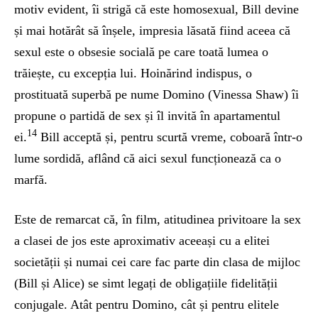
motiv evident, îi strigă că este homosexual, Bill devine
și mai hotărât să înșele, impresia lăsată fiind aceea că
sexul este o obsesie socială pe care toată lumea o
trăiește, cu excepția lui. Hoinărind indispus, o
prostituată superbă pe nume Domino (Vinessa Shaw) îi
propune o partidă de sex și îl invită în apartamentul
14
ei.
Bill acceptă și, pentru scurtă vreme, coboară într-o
lume sordidă, aflând că aici sexul funcționează ca o
marfă.
Este de remarcat că, în film, atitudinea privitoare la sex
a clasei de jos este aproximativ aceeași cu a elitei
societății și numai cei care fac parte din clasa de mijloc
(Bill și Alice) se simt legați de obligațiile fidelității
conjugale. Atât pentru Domino, cât și pentru elitele