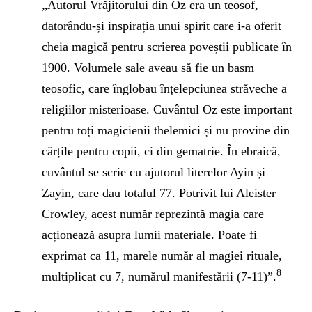
„Autorul Vrăjitorului din Oz era un teosof,
datorându-și inspirația unui spirit care i-a oferit
cheia magică pentru scrierea poveștii publicate în
1900. Volumele sale aveau să fie un basm
teosofic, care înglobau înțelepciunea străveche a
religiilor misterioase. Cuvântul Oz este important
pentru toți magicienii thelemici și nu provine din
cărțile pentru copii, ci din gematrie. În ebraică,
cuvântul se scrie cu ajutorul literelor Ayin și
Zayin, care dau totalul 77. Potrivit lui Aleister
Crowley, acest număr reprezintă magia care
acționează asupra lumii materiale. Poate fi
exprimat ca 11, marele număr al magiei rituale,
8
multiplicat cu 7, numărul manifestării (7-11)”.