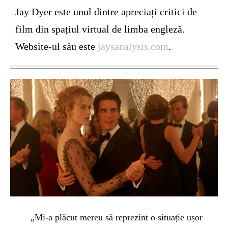
Jay Dyer este unul dintre apreciați critici de
film din spațiul virtual de limba engleză.
Website-ul său este
jaysanalysis.com
.
„Mi-a plăcut mereu să reprezint o situație ușor