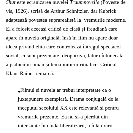
Shut
este ecranizarea nuvelei
Traumnovelle
(Poveste de
vis, 1926), scrisă de Arthur Schnitzler, dar Kubrick
adaptează povestea suprarealistă la vremurile moderne.
El a folosit aceeași critică de clasă și freudiană care
apare în nuvela originală, însă în film nu apare doar
ideea privind elita care controlează întregul spectacol
social, ci sunt prezentate, deopotrivă, latura întunecată
a psihicului uman și tema inițierii ritualice. Criticul
Klaus Rainer remarcă:
„Filmul și nuvela ar trebui interpretate ca o
juxtapunere exemplară. Drama conjugală de la
începutul secolului XX este relevantă și pentru
vremurile prezente. Ea nu și-a pierdut din
intensitate în ciuda liberalizării, a înlăturării