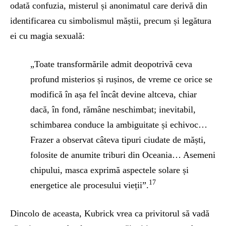
odată confuzia, misterul și anonimatul care derivă din
identificarea cu simbolismul măștii, precum și legătura
ei cu magia sexuală:
„Toate transformările admit deopotrivă ceva
profund misterios și rușinos, de vreme ce orice se
modifică în așa fel încât devine altceva, chiar
dacă, în fond, rămâne neschimbat; inevitabil,
schimbarea conduce la ambiguitate și echivoc…
Frazer a observat câteva tipuri ciudate de măști,
folosite de anumite triburi din Oceania… Asemeni
chipului, masca exprimă aspectele solare și
17
energetice ale procesului vieții”.
Dincolo de aceasta, Kubrick vrea ca privitorul să vadă