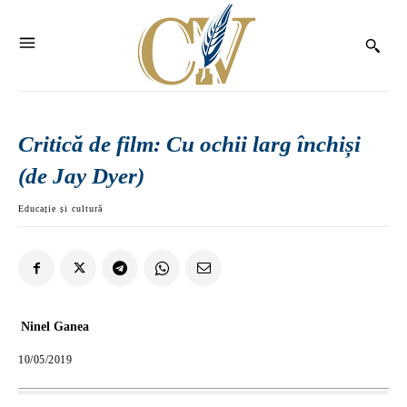
Critică de film: Cu ochii larg închiși
(de Jay Dyer)
Educație și cultură
Ninel Ganea
10/05/2019