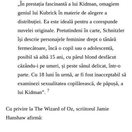
„În prestația fascinantă a lui Kidman, omagiem
geniul lui Kubrick în materie de alegere a
distribuției. Ea este ideală pentru a corespunde
nuvelei originale. Pretutindeni în carte, Schnitzler
își descrie personajele feminine drept o tânără
fermecătoare, încă o copil sau o adolescentă,
posibil să aibă 15 ani, cu părul blond desfăcut
căzându-i pe umeri, și peste sânul delicat, într-o
parte. Cu 18 luni în urmă, ar fi fost inacceptabil să
examinezi sexualitatea copilărească, de păpușă, a
7
lui Kidman”.
Cu privire la The Wizard of Oz, scriitorul Jamie
Hanshaw afirmă: