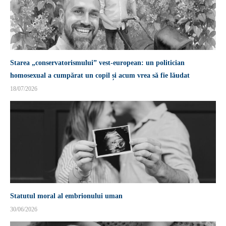
Starea „conservatorismului” vest-european: un politician
homosexual a cumpărat un copil și acum vrea să fie lăudat
18/07/2026
Statutul moral al embrionului uman
30/06/2026