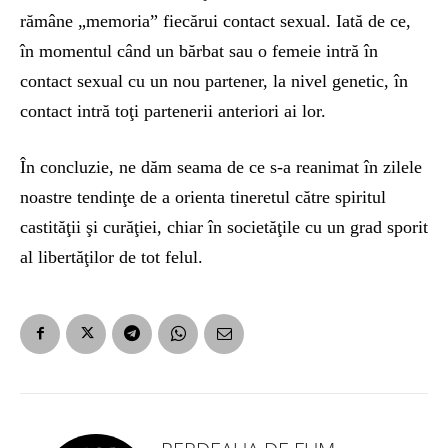
rămâne „memoria” fiecărui contact sexual. Iată de ce,
în momentul când un bărbat sau o femeie intră în
contact sexual cu un nou partener, la nivel genetic, în
contact intră toţi partenerii anteriori ai lor.
În concluzie, ne dăm seama de ce s-a reanimat în zilele
noastre tendinţe de a orienta tineretul către spiritul
castităţii şi curăţiei, chiar în societăţile cu un grad sporit
al libertăţilor de tot felul.