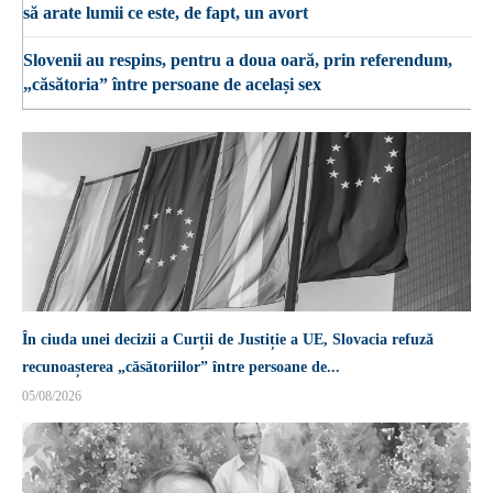
să arate lumii ce este, de fapt, un avort
Slovenii au respins, pentru a doua oară, prin referendum,
„căsătoria” între persoane de același sex
În ciuda unei decizii a Curții de Justiție a UE, Slovacia refuză
recunoașterea „căsătoriilor” între persoane de...
05/08/2026