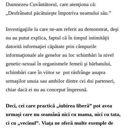
Dumnezeu Cuvântătorul, care atenţiona că:
„Desfrânatul păcătuieşte împotriva neamului său.”
Investigaţiile la care ne-am referit au demonstrat, deşi
nu au putut explica, faptul că în timpul intimităţii
datorită informaţiei căpătate prin câmpurile
informaţionale ale genelor au loc schimbări la nivel
genetic-sexual în organismele femeii şi bărbatului,
schimbări care în viitor se pot răsfrânge asupra
urmaşilor unuia sau ambilor dintre cei doi parteneri,
chiar dacă ei nu au conceput împreună.
Deci, cei care practică „iubirea liberă” pot avea
urmaşi care nu seamănă nici cu mama, nici cu tata,
ci cu „vecinul”. Viaţa ne oferă multe exemple de