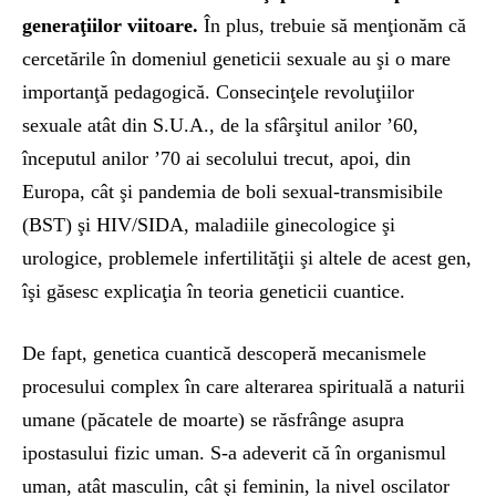
generaţiilor viitoare.
În plus, trebuie să menţionăm că
cercetările în domeniul geneticii sexuale au şi o mare
importanţă pedagogică. Consecinţele revoluţiilor
sexuale atât din S.U.A., de la sfârşitul anilor ’60,
începutul anilor ’70 ai secolului trecut, apoi, din
Europa, cât şi pandemia de boli sexual-transmisibile
(BST) şi HIV/SIDA, maladiile ginecologice şi
urologice, problemele infertilităţii şi altele de acest gen,
îşi găsesc explicaţia în teoria geneticii cuantice.
De fapt, genetica cuantică descoperă mecanismele
procesului complex în care alterarea spirituală a naturii
umane (păcatele de moarte) se răsfrânge asupra
ipostasului fizic uman. S-a adeverit că în organismul
uman, atât masculin, cât şi feminin, la nivel oscilator