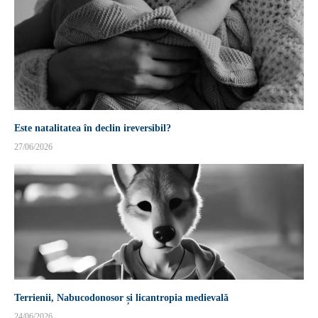
Este natalitatea în declin ireversibil?
27/06/2026
Terrienii, Nabucodonosor și licantropia medievală
24/06/2026